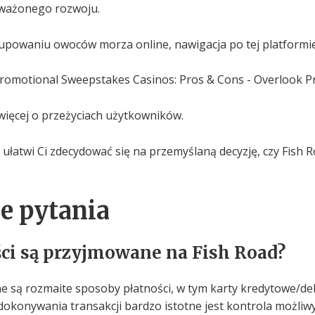
ważonego rozwoju.
 kupowaniu owoców morza online, nawigacja po tej platform
więcej o przeżyciach użytkowników.
 ułatwi Ci zdecydować się na przemyślaną decyzję, czy Fish
e pytania
ści są przyjmowane na Fish Road?
e są rozmaite sposoby płatności, w tym karty kredytowe/de
okonywania transakcji bardzo istotne jest kontrola możliwyc