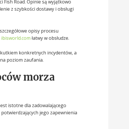
i Fish Road. Opinie są wyjątkowo
enie z szybkości dostawy i obsługi
 szczegółowe opisy procesu
a
ibisworld.com
łatwy w obsłudze.
skutkiem konkretnych incydentów, a
 na poziom zaufania.
woców morza
st istotne dla zadowalającego
ji potwierdzających jego zapewnienia