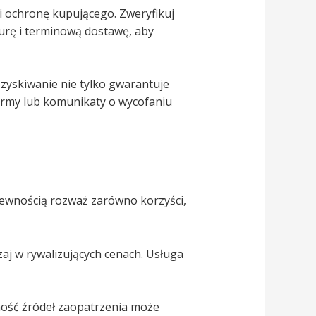
 i ochronę kupującego. Zweryfikuj
urę i terminową dostawę, aby
zyskiwanie nie tylko gwarantuje
firmy lub komunikaty o wycofaniu
pewnością rozważ zarówno korzyści,
aj w rywalizujących cenach. Usługa
tność źródeł zaopatrzenia może