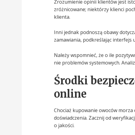
Zrozumienie opinii klientów jest i
zróżnicowane; niektórzy klienci po
klienta.
Inni jednak podnoszą obawy dotycz
zamawiania, podkreślając interfejs
Należy wspomnieć, że o ile pozytyw
nie problemów systemowych. Analiza
Środki bezpiec
online
Chociaż kupowanie owoców morza on
doświadczenia. Zacznij od weryfikac
o jakości.