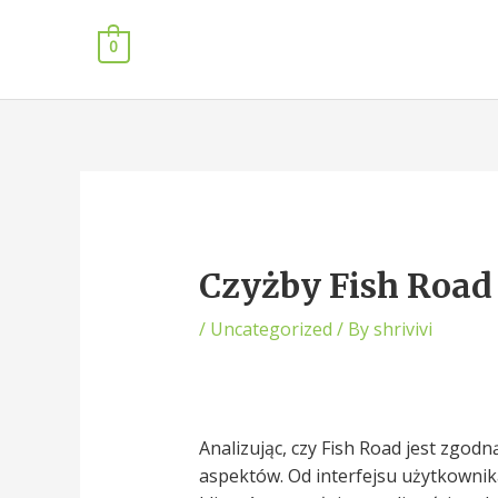
0
Czyżby Fish Road
/
Uncategorized
/ By
shrivivi
Analizując, czy Fish Road jest zgo
aspektów. Od interfejsu użytkownika