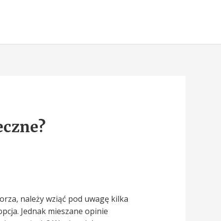
eczne?
orza, należy wziąć pod uwagę kilka
opcja. Jednak mieszane opinie