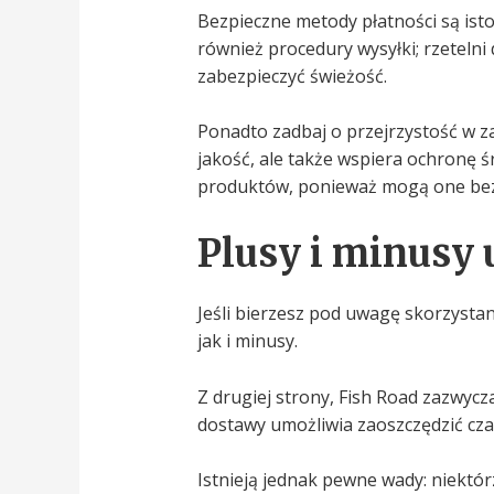
Bezpieczne metody płatności są isto
również procedury wysyłki; rzetel
zabezpieczyć świeżość.
Ponadto zadbaj o przejrzystość w z
jakość, ale także wspiera ochronę 
produktów, ponieważ mogą one bez
Plusy i minusy
Jeśli bierzesz pod uwagę skorzysta
jak i minusy.
Z drugiej strony, Fish Road zazwyc
dostawy umożliwia zaoszczędzić cza
Istnieją jednak pewne wady: niektór