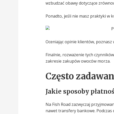
wzbudzać obawy dotyczące zrówno
Ponadto, jeśli nie masz praktyki w
Oceniając opinie klientów, poznasz 
Finalnie, rozważenie tych czynników
zakresie zakupów owoców morza.
Często zadawan
Jakie sposoby płatno
Na Fish Road zazwyczaj przyjmowan
nawet transfery bankowe. Podczas d