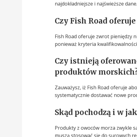
najdokładniejsze i najświeższe dane
Czy Fish Road oferuje
Fish Road oferuje zwrot pieniędzy
ponieważ kryteria kwalifikowalności
Czy istnieją oferowan
produktów morskich
Zauważysz, iż Fish Road oferuje a
systematycznie dostawać nowe prod
Skąd pochodzą i w ja
Produkty z owoców morza zwykle są
muszą stosować się do surowych reg