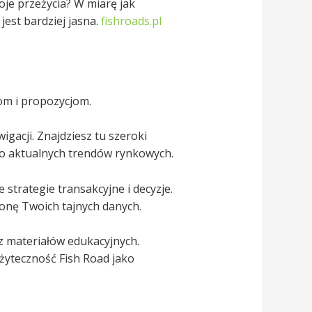
oje przeżycia? W miarę jak
jest bardziej jasna.
fishroads.pl
om i propozycjom.
gacji. Znajdziesz tu szeroki
do aktualnych trendów rynkowych.
strategie transakcyjne i decyzje.
ronę Twoich tajnych danych.
z materiałów edukacyjnych.
żyteczność Fish Road jako