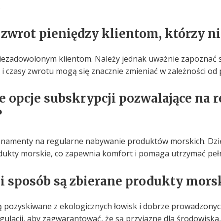
.
 zwrot pieniędzy klientom, którzy n
 niezadowolonym klientom. Należy jednak uważnie zapoznać 
 i czasy zwrotu mogą się znacznie zmieniać w zależności od
e opcje subskrypcji pozwalające na 
?
bonamenty na regularne nabywanie produktów morskich. Dzi
ukty morskie, co zapewnia komfort i pomaga utrzymać pełną
ki sposób są zbierane produkty mors
 pozyskiwane z ekologicznych łowisk i dobrze prowadzony
ulacji, aby zagwarantować, że są przyjazne dla środowiska,