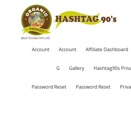
BACK TO HEALTHY LIFE
Account
Account
Affiliate Dashboard
G
Gallery
Hashtag90s Priva
Password Reset
Password Reset
Priva