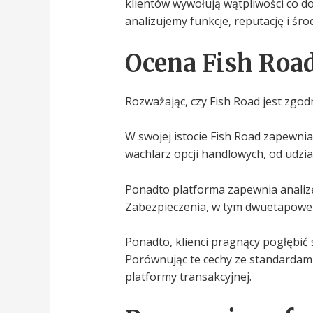
klientów wywołują wątpliwości co do 
analizujemy funkcje, reputację i śr
Ocena Fish Road
Rozważając, czy Fish Road jest zgo
W swojej istocie Fish Road zapewnia
wachlarz opcji handlowych, od udzi
Ponadto platforma zapewnia analizę 
Zabezpieczenia, w tym dwuetapowe u
Ponadto, klienci pragnący pogłębić
Porównując te cechy ze standardami
platformy transakcyjnej.