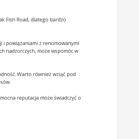
jak Fish Road, dlatego bardzo
cji i powiązaniami z renomowanymi
cjach nadzorczych, może wspomóc w
odność. Warto również wziąć pod
isów.
, mocna reputacja może świadczyć o