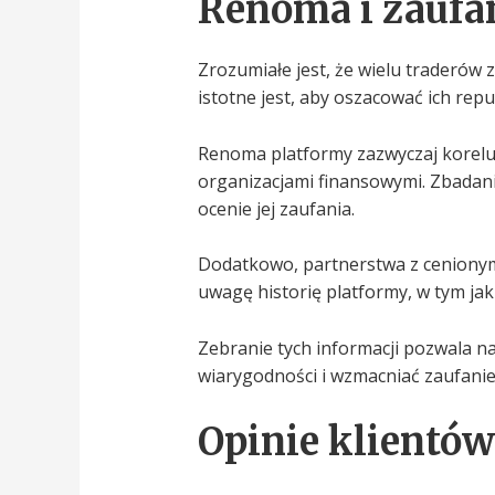
Renoma i zaufa
Zrozumiałe jest, że wielu traderów 
istotne jest, aby oszacować ich rep
Renoma platformy zazwyczaj koreluj
organizacjami finansowymi. Zbadani
ocenie jej zaufania.
Dodatkowo, partnerstwa z cenionym
uwagę historię platformy, w tym ja
Zebranie tych informacji pozwala n
wiarygodności i wzmacniać zaufanie
Opinie klientów