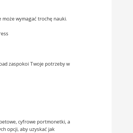
ie może wymagać trochę nauki.
 Road zaspokoi Twoje potrzeby w
betowe, cyfrowe portmonetki, a
h opcji, aby uzyskać jak