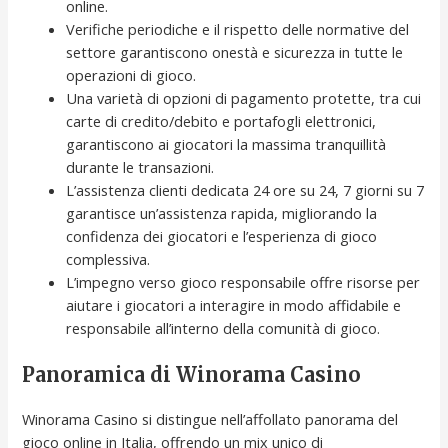
online.
Verifiche periodiche e il rispetto delle normative del
settore garantiscono onestà e sicurezza in tutte le
operazioni di gioco.
Una varietà di opzioni di pagamento protette, tra cui
carte di credito/debito e portafogli elettronici,
garantiscono ai giocatori la massima tranquillità
durante le transazioni.
L’assistenza clienti dedicata 24 ore su 24, 7 giorni su 7
garantisce un’assistenza rapida, migliorando la
confidenza dei giocatori e l’esperienza di gioco
complessiva.
L’impegno verso gioco responsabile offre risorse per
aiutare i giocatori a interagire in modo affidabile e
responsabile all’interno della comunità di gioco.
Panoramica di Winorama Casino
Winorama Casino si distingue nell’affollato panorama del
gioco online in Italia, offrendo un mix unico di