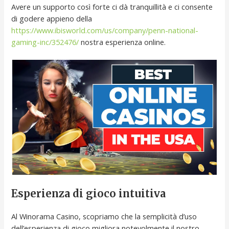
Avere un supporto così forte ci dà tranquillità e ci consente
di godere appieno della
https://www.ibisworld.com/us/company/penn-national-
gaming-inc/352476/
nostra esperienza online.
Esperienza di gioco intuitiva
Al Winorama Casino, scopriamo che la semplicità d’uso
dell’esperienza di gioco migliora notevolmente il nostro