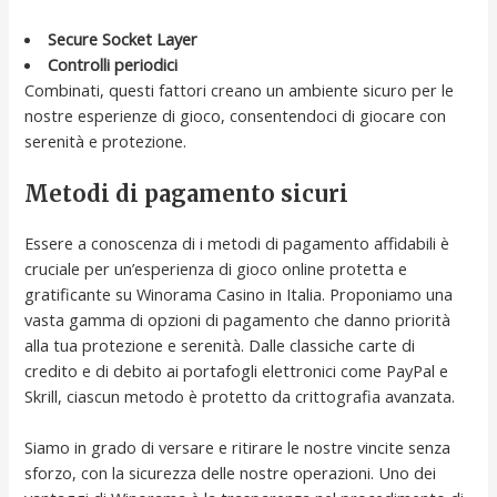
Secure Socket Layer
Controlli periodici
Combinati, questi fattori creano un ambiente sicuro per le
nostre esperienze di gioco, consentendoci di giocare con
serenità e protezione.
Metodi di pagamento sicuri
Essere a conoscenza di i metodi di pagamento affidabili è
cruciale per un’esperienza di gioco online protetta e
gratificante su Winorama Casino in Italia. Proponiamo una
vasta gamma di opzioni di pagamento che danno priorità
alla tua protezione e serenità. Dalle classiche carte di
credito e di debito ai portafogli elettronici come PayPal e
Skrill, ciascun metodo è protetto da crittografia avanzata.
Siamo in grado di versare e ritirare le nostre vincite senza
sforzo, con la sicurezza delle nostre operazioni. Uno dei