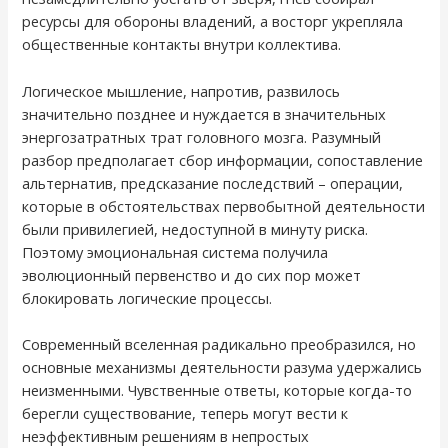
ресурсы для обороны владений, а восторг укрепляла
общественные контакты внутри коллектива.
Логическое мышление, напротив, развилось
значительно позднее и нуждается в значительных
энергозатратных трат головного мозга. Разумный
разбор предполагает сбор информации, сопоставление
альтернатив, предсказание последствий – операции,
которые в обстоятельствах первобытной деятельности
были привилегией, недоступной в минуту риска.
Поэтому эмоциональная система получила
эволюционный первенство и до сих пор может
блокировать логические процессы.
Современный вселенная радикально преобразился, но
основные механизмы деятельности разума удержались
неизменными. Чувственные ответы, которые когда-то
берегли существование, теперь могут вести к
неэффективным решениям в непростых