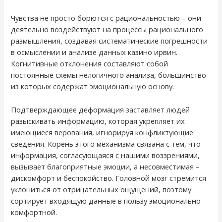
Чувства не просто борются с рациональностью – они
деятельно воздействуют на процессы рационального
размышления, создавая систематические погрешности
в осмыслении и анализе данных казино ирвин.
Когнитивные отклонения составляют собой
постоянные схемы нелогичного анализа, большинство
из которых содержат эмоциональную основу.
Подтверждающее деформация заставляет людей
разыскивать информацию, которая укрепляет их
имеющиеся верования, игнорируя конфликтующие
сведения. Корень этого механизма связана с тем, что
информация, согласующаяся с нашими воззрениями,
вызывает благоприятные эмоции, а несовместимая –
дискомфорт и беспокойство. Головной мозг стремится
уклониться от отрицательных ощущений, поэтому
сортирует входящую данные в пользу эмоционально
комфортной.