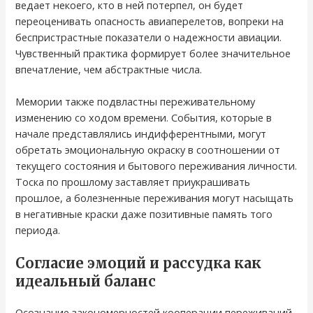
ведает некоего, кто в ней потерпел, он будет
переоценивать опасность авиаперелетов, вопреки на
беспристрастные показатели о надежности авиации.
Чувственный практика формирует более значительное
впечатление, чем абстрактные числа.
Мемории также подвластны переживательному
изменению со ходом времени. События, которые в
начале представлялись индифферентными, могут
обретать эмоциональную окраску в соотношении от
текущего состояния и бытового переживания личности.
Тоска по прошлому заставляет приукрашивать
прошлое, а болезненные переживания могут насыщать
в негативные краски даже позитивные память того
периода.
Согласие эмоций и рассудка как
идеальный баланс
Осознание закономерностей кооперации переживаний