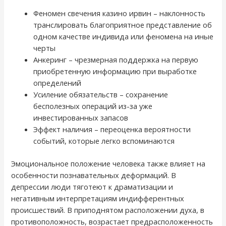
Феномен свечения казино ирвин – наклонность
транслировать благоприятное представление об
одном качестве индивида или феномена на иные
черты
Анкеринг – чрезмерная поддержка на первую
приобретенную информацию при выработке
определений
Усиление обязательств – сохранение
бесполезных операций из-за уже
инвестированных запасов
Эффект наличия – переоценка вероятности
событий, которые легко вспоминаются
Эмоциональное положение человека также влияет на
особенности познавательных деформаций. В
депрессии люди тяготеют к драматизации и
негативным интерпретациям индифферентных
происшествий. В приподнятом расположении духа, в
противоположность, возрастает предрасположенность