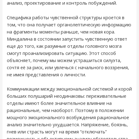
анализ, проектирование и контроль побуждений.
Специфика работы чувственной структуры кроется в
том, что она получает органолептическую информацию
на фрагменты моменты раньше, чем новая кора.
Миндалина в состоянии запустить чувственную ответ
еще до того, как разумные отделы головного мозга
смогут проанализировать ситуацию. Этот способ
объясняет, почему мы можем устрашиться силуэта,
сочтя её за риск, или увлечься с начального воззрения,
не имея представления о личности.
Коммуникации между эмоциональной системой и корой
больших полушарий неодинаковы: переживательные
отделы имеют более значительное влияние на
рациональные, чем наоборот. Поэтому в положении
мощного эмоционального возбуждения рациональное
анализ значительно ухудшается. Напряжение, боязнь,
гнев или страсть могут на время “отключать”
возможность к объективному анализу обстоятельства.