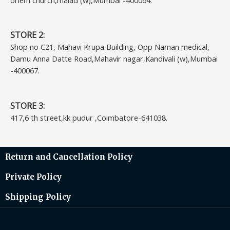
STORE 2:
Shop no C21, Mahavi Krupa Building, Opp Naman medical,
Damu Anna Datte Road,Mahavir nagar,Kandivali (w),Mumbai
-400067.
STORE 3:
417,6 th street,kk pudur ,Coimbatore-641038.
Return and Cancellation Policy
Private Policy
Shipping Policy