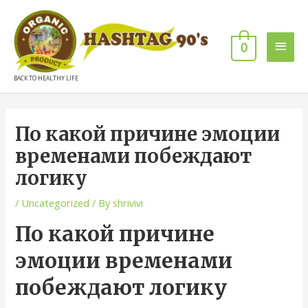
0
BACK TO HEALTHY LIFE
По какой причине эмоции
временами побеждают
логику
/
Uncategorized
/ By
shrivivi
По какой причине
эмоции временами
побеждают логику