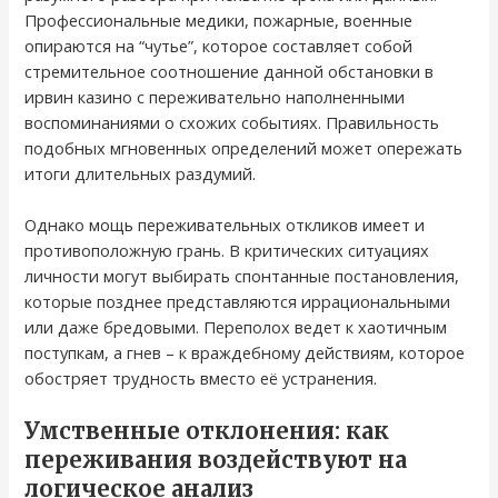
Профессиональные медики, пожарные, военные
опираются на “чутье”, которое составляет собой
стремительное соотношение данной обстановки в
ирвин казино с переживательно наполненными
воспоминаниями о схожих событиях. Правильность
подобных мгновенных определений может опережать
итоги длительных раздумий.
Однако мощь переживательных откликов имеет и
противоположную грань. В критических ситуациях
личности могут выбирать спонтанные постановления,
которые позднее представляются иррациональными
или даже бредовыми. Переполох ведет к хаотичным
поступкам, а гнев – к враждебному действиям, которое
обостряет трудность вместо её устранения.
Умственные отклонения: как
переживания воздействуют на
логическое анализ