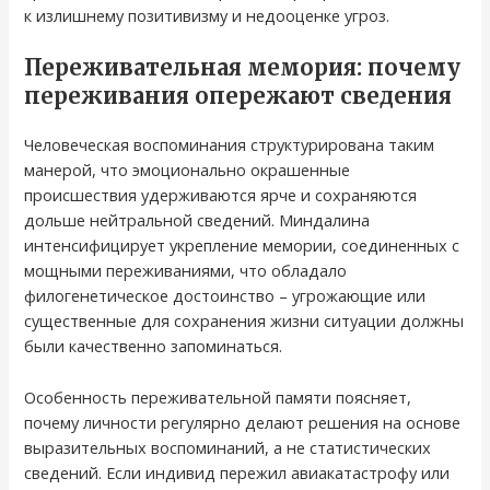
к излишнему позитивизму и недооценке угроз.
Переживательная мемория: почему
переживания опережают сведения
Человеческая воспоминания структурирована таким
манерой, что эмоционально окрашенные
происшествия удерживаются ярче и сохраняются
дольше нейтральной сведений. Миндалина
интенсифицирует укрепление мемории, соединенных с
мощными переживаниями, что обладало
филогенетическое достоинство – угрожающие или
существенные для сохранения жизни ситуации должны
были качественно запоминаться.
Особенность переживательной памяти поясняет,
почему личности регулярно делают решения на основе
выразительных воспоминаний, а не статистических
сведений. Если индивид пережил авиакатастрофу или