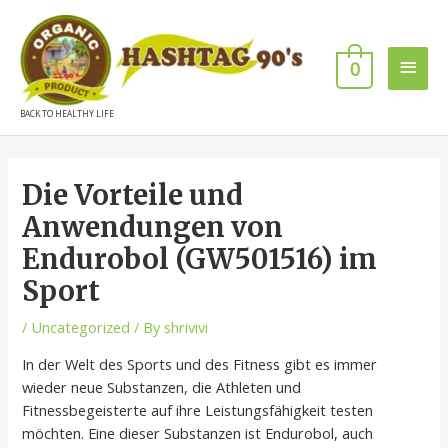
0
BACK TO HEALTHY LIFE
Die Vorteile und
Anwendungen von
Endurobol (GW501516) im
Sport
/
Uncategorized
/ By
shrivivi
In der Welt des Sports und des Fitness gibt es immer
wieder neue Substanzen, die Athleten und
Fitnessbegeisterte auf ihre Leistungsfähigkeit testen
möchten. Eine dieser Substanzen ist Endurobol, auch