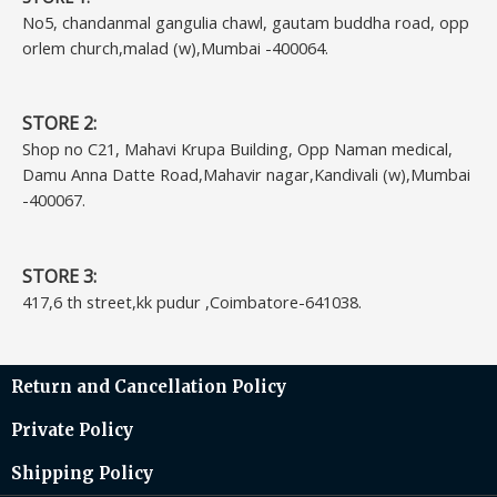
No5, chandanmal gangulia chawl, gautam buddha road, opp
orlem church,malad (w),Mumbai -400064.
STORE 2:
Shop no C21, Mahavi Krupa Building, Opp Naman medical,
Damu Anna Datte Road,Mahavir nagar,Kandivali (w),Mumbai
-400067.
STORE 3:
417,6 th street,kk pudur ,Coimbatore-641038.
Return and Cancellation Policy
Private Policy
Shipping Policy