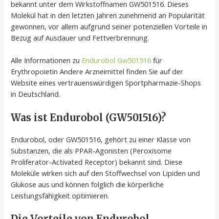
bekannt unter dem Wirkstoffnamen GW501516. Dieses
Molekül hat in den letzten Jahren zunehmend an Popularität
gewonnen, vor allem aufgrund seiner potenziellen Vorteile in
Bezug auf Ausdauer und Fettverbrennung.
Alle Informationen zu
Endurobol Gw501516
für
Erythropoietin Andere Arzneimittel finden Sie auf der
Website eines vertrauenswürdigen Sportpharmazie-Shops
in Deutschland.
Was ist Endurobol (GW501516)?
Endurobol, oder GW501516, gehört zu einer Klasse von
Substanzen, die als PPAR-Agonisten (Peroxisome
Proliferator-Activated Receptor) bekannt sind. Diese
Moleküle wirken sich auf den Stoffwechsel von Lipiden und
Glukose aus und können folglich die körperliche
Leistungsfähigkeit optimieren.
Die Vorteile von Endurobol