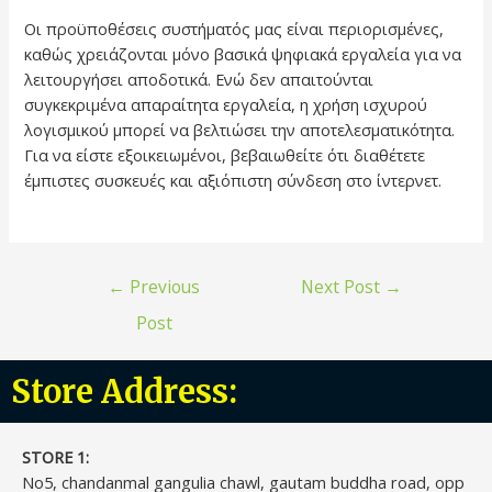
Οι προϋποθέσεις συστήματός μας είναι περιορισμένες,
καθώς χρειάζονται μόνο βασικά ψηφιακά εργαλεία για να
λειτουργήσει αποδοτικά. Ενώ δεν απαιτούνται
συγκεκριμένα απαραίτητα εργαλεία, η χρήση ισχυρού
λογισμικού μπορεί να βελτιώσει την αποτελεσματικότητα.
Για να είστε εξοικειωμένοι, βεβαιωθείτε ότι διαθέτετε
έμπιστες συσκευές και αξιόπιστη σύνδεση στο ίντερνετ.
←
Previous
Next Post
→
Post
Store Address:
STORE 1:​
No5, chandanmal gangulia chawl, gautam buddha road, opp