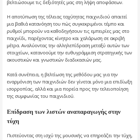
βελτιώσουμε τις δεξιότητές μας στη λήψη αποφάσεων.
Η αποτύπωση της τέλειας ταχύτητας παιχνιδιού απαιτεί
μια βαθιά κατανόηση του πώς συγκεκριμένοι τέμπο και
ρυθμοί μπορούν να καθοδηγήσουν τις εμπειρίες μας στο
παιχνίδι, παρέχοντας κίνητρο και χαλάρωση σε ακριβή
μέτρα. Αναλύοντας την αλληλεπίδραση μεταξύ αυτών των
στοιχείων, κατανοούμε την ευθυγράμμιση στρατηγικής των
ακουστικών και γνωστικών διαδικασιών μας.
Κατά συνέπεια, η βελτίωση της μεθόδου μας για την
εναρμόνιση των παιχνιδιών δεν γίνεται μόνο μια επιδίωξη
ισορροπίας, αλλά και μια πορεία προς την τελειοποίηση
της συμφωνίας του παιχνιδιού.
Επίδραση των λιστών αναπαραγωγής στην
τύχη
Πιστεύοντας στη ισχύ της μουσικής να επηρεάζει την τύχη,