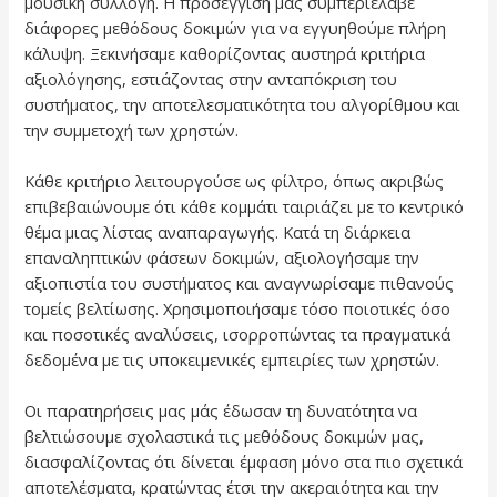
μουσική συλλογή. Η προσέγγισή μας συμπεριέλαβε
διάφορες μεθόδους δοκιμών για να εγγυηθούμε πλήρη
κάλυψη. Ξεκινήσαμε καθορίζοντας αυστηρά κριτήρια
αξιολόγησης, εστιάζοντας στην ανταπόκριση του
συστήματος, την αποτελεσματικότητα του αλγορίθμου και
την συμμετοχή των χρηστών.
Κάθε κριτήριο λειτουργούσε ως φίλτρο, όπως ακριβώς
επιβεβαιώνουμε ότι κάθε κομμάτι ταιριάζει με το κεντρικό
θέμα μιας λίστας αναπαραγωγής. Κατά τη διάρκεια
επαναληπτικών φάσεων δοκιμών, αξιολογήσαμε την
αξιοπιστία του συστήματος και αναγνωρίσαμε πιθανούς
τομείς βελτίωσης. Χρησιμοποιήσαμε τόσο ποιοτικές όσο
και ποσοτικές αναλύσεις, ισορροπώντας τα πραγματικά
δεδομένα με τις υποκειμενικές εμπειρίες των χρηστών.
Οι παρατηρήσεις μας μάς έδωσαν τη δυνατότητα να
βελτιώσουμε σχολαστικά τις μεθόδους δοκιμών μας,
διασφαλίζοντας ότι δίνεται έμφαση μόνο στα πιο σχετικά
αποτελέσματα, κρατώντας έτσι την ακεραιότητα και την