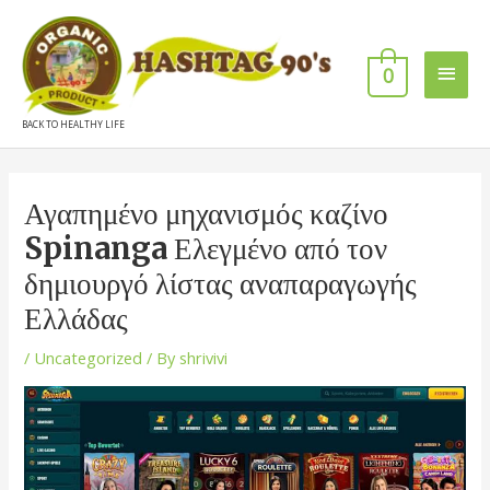
0
BACK TO HEALTHY LIFE
Αγαπημένο μηχανισμός καζίνο
Spinanga Ελεγμένο από τον
δημιουργό λίστας αναπαραγωγής
Ελλάδας
/
Uncategorized
/ By
shrivivi