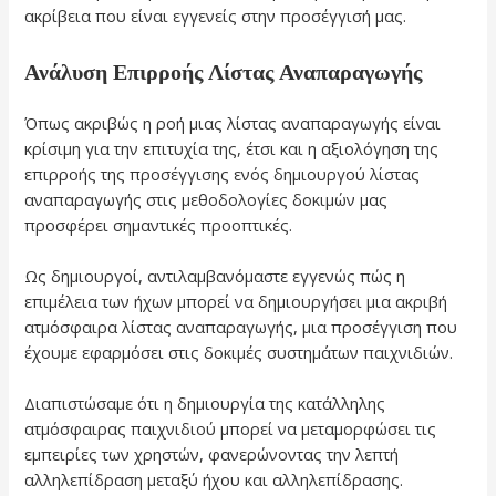
ακρίβεια που είναι εγγενείς στην προσέγγισή μας.
Ανάλυση Επιρροής Λίστας Αναπαραγωγής
Όπως ακριβώς η ροή μιας λίστας αναπαραγωγής είναι
κρίσιμη για την επιτυχία της, έτσι και η αξιολόγηση της
επιρροής της προσέγγισης ενός δημιουργού λίστας
αναπαραγωγής στις μεθοδολογίες δοκιμών μας
προσφέρει σημαντικές προοπτικές.
Ως δημιουργοί, αντιλαμβανόμαστε εγγενώς πώς η
επιμέλεια των ήχων μπορεί να δημιουργήσει μια ακριβή
ατμόσφαιρα λίστας αναπαραγωγής, μια προσέγγιση που
έχουμε εφαρμόσει στις δοκιμές συστημάτων παιχνιδιών.
Διαπιστώσαμε ότι η δημιουργία της κατάλληλης
ατμόσφαιρας παιχνιδιού μπορεί να μεταμορφώσει τις
εμπειρίες των χρηστών, φανερώνοντας την λεπτή
αλληλεπίδραση μεταξύ ήχου και αλληλεπίδρασης.