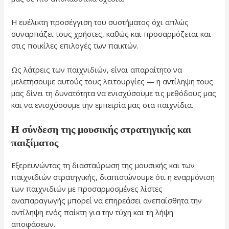
Η ευέλικτη προσέγγιση του συστήματος όχι απλώς
συναρπάζει τους χρήστες, καθώς και προσαρμόζεται και
στις ποικίλες επιλογές των παικτών.
Ως λάτρεις των παιχνιδιών, είναι απαραίτητο να
μελετήσουμε αυτούς τους λειτουργίες — η αντίληψη τους
μας δίνει τη δυνατότητα να ενισχύσουμε τις μεθόδους μας
και να ενισχύσουμε την εμπειρία μας στα παιχνίδια.
Η σύνδεση της μουσικής στρατηγικής και
παιξίματος
Εξερευνώντας τη διασταύρωση της μουσικής και των
παιχνιδιών στρατηγικής, διαπιστώνουμε ότι η εναρμόνιση
των παιχνιδιών με προσαρμοσμένες λίστες
αναπαραγωγής μπορεί να επηρεάσει ανεπαίσθητα την
αντίληψη ενός παίκτη για την τύχη και τη λήψη
αποφάσεων.