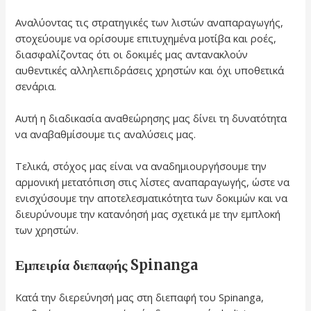
Αναλύοντας τις στρατηγικές των λιστών αναπαραγωγής,
στοχεύουμε να ορίσουμε επιτυχημένα μοτίβα και ροές,
διασφαλίζοντας ότι οι δοκιμές μας αντανακλούν
αυθεντικές αλληλεπιδράσεις χρηστών και όχι υποθετικά
σενάρια.
Αυτή η διαδικασία αναθεώρησης μας δίνει τη δυνατότητα
να αναβαθμίσουμε τις αναλύσεις μας.
Τελικά, στόχος μας είναι να αναδημιουργήσουμε την
αρμονική μετατόπιση στις λίστες αναπαραγωγής, ώστε να
ενισχύσουμε την αποτελεσματικότητα των δοκιμών και να
διευρύνουμε την κατανόησή μας σχετικά με την εμπλοκή
των χρηστών.
Εμπειρία διεπαφής Spinanga
Κατά την διερεύνησή μας στη διεπαφή του Spinanga,