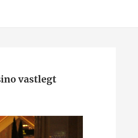
ino vastlegt