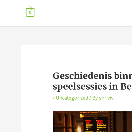
0
Geschiedenis binn
speelsessies in Be
/
Uncategorized
/ By
shrivivi