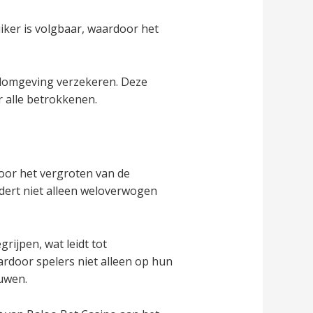
iker is volgbaar, waardoor het
eelomgeving verzekeren. Deze
r alle betrokkenen.
voor het vergroten van de
dert niet alleen weloverwogen
ijpen, wat leidt tot
rdoor spelers niet alleen op hun
uwen.