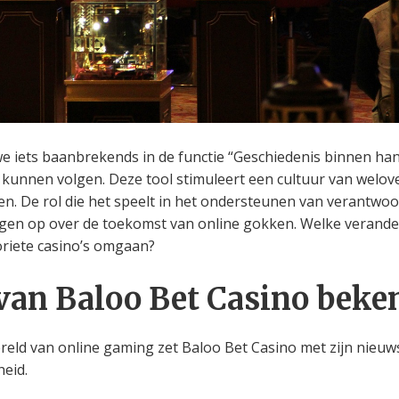
 we iets baanbrekends in de functie “Geschiedenis binnen ha
 kunnen volgen. Deze tool stimuleert een cultuur van welo
ieden. De rol die het speelt in het ondersteunen van verantw
agen op over de toekomst van online gokken. Welke verander
riete casino’s omgaan?
 van Baloo Bet Casino bek
eld van online gaming zet Baloo Bet Casino met zijn nieuw
heid.