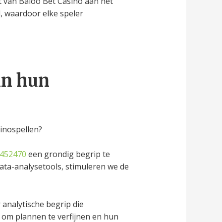
 van Baloo Bet Casino aan het
, waardoor elke speler
in hun
inospellen?
4452470
een grondig begrip te
ata-analysetools, stimuleren we de
 analytische begrip die
 om plannen te verfijnen en hun