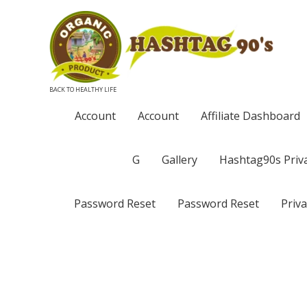
BACK TO HEALTHY LIFE
Account
Account
Affiliate Dashboard
G
Gallery
Hashtag90s Priva
Password Reset
Password Reset
Priva