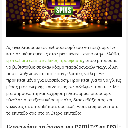
Ας αγκαλιάσουμε τον ενθουσιασμό του να παίζουμε live
και να νικάμε αμέσως στο Spin Sahara Casino στην Ελλάδα,
spin sahara casino κωδικός προσφοράς
, όπου μπορούμε
να βυθιστούμε σε έναν κόσμο παραδοσιακών παιχνιδιών
που φιλοξενούνται από επαγγελματίες ντίλερ. Δεν
πρόκειται μόνο για διασκέδαση. Πρόκειται για το να γίνεις
μέρος μιας ενεργής κοινότητας συναδέλφων παικτών. Με
μια απρόσκοπτη και εύχρηστη πλατφόρμα, μπορούμε
εύκολα να τα εξερευνήσουμε όλα, διασκεδάζοντας και
νικώντας σε οποιαδήποτε συσκευή. Είστε έτοιμοι να πάτε
το επίπεδο σας στο ανώτερο επίπεδο;
Εξερευνήστε τη ένταση του gaming σε real-