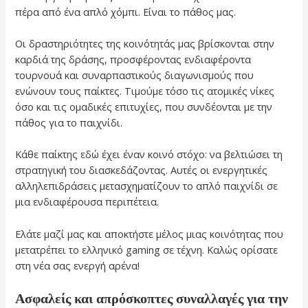
πέρα από ένα απλό χόμπι. Είναι το πάθος μας.
Οι δραστηριότητες της κοινότητάς μας βρίσκονται στην
καρδιά της δράσης, προσφέροντας ενδιαφέροντα
τουρνουά και συναρπαστικούς διαγωνισμούς που
ενώνουν τους παίκτες. Τιμούμε τόσο τις ατομικές νίκες
όσο και τις ομαδικές επιτυχίες, που συνδέονται με την
πάθος για το παιχνίδι.
Κάθε παίκτης εδώ έχει έναν κοινό στόχο: να βελτιώσει τη
στρατηγική του διασκεδάζοντας. Αυτές οι ενεργητικές
αλληλεπιδράσεις μετασχηματίζουν το απλό παιχνίδι σε
μια ενδιαφέρουσα περιπέτεια.
Ελάτε μαζί μας και αποκτήστε μέλος μιας κοινότητας που
μετατρέπει το ελληνικό gaming σε τέχνη. Καλώς ορίσατε
στη νέα σας ενεργή αρένα!
Ασφαλείς και απρόσκοπτες συναλλαγές για την