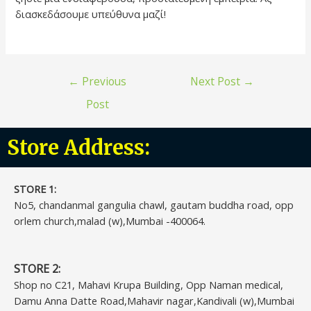
διασκεδάσουμε υπεύθυνα μαζί!
←
Previous
Next Post
→
Post
Store Address:
STORE 1:​
No5, chandanmal gangulia chawl, gautam buddha road, opp
orlem church,malad (w),Mumbai -400064.
STORE 2:
Shop no C21, Mahavi Krupa Building, Opp Naman medical,
Damu Anna Datte Road,Mahavir nagar,Kandivali (w),Mumbai