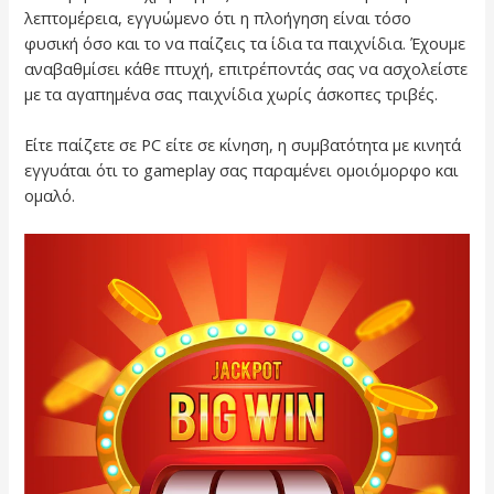
λεπτομέρεια, εγγυώμενο ότι η πλοήγηση είναι τόσο
φυσική όσο και το να παίζεις τα ίδια τα παιχνίδια. Έχουμε
αναβαθμίσει κάθε πτυχή, επιτρέποντάς σας να ασχολείστε
με τα αγαπημένα σας παιχνίδια χωρίς άσκοπες τριβές.
Είτε παίζετε σε PC είτε σε κίνηση, η συμβατότητα με κινητά
εγγυάται ότι το gameplay σας παραμένει ομοιόμορφο και
ομαλό.