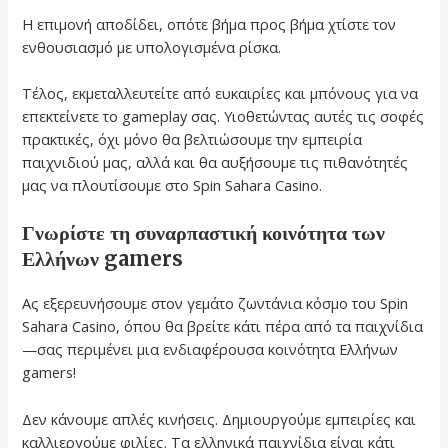
Η επιμονή αποδίδει, οπότε βήμα προς βήμα χτίστε τον
ενθουσιασμό με υπολογισμένα ρίσκα.
Τέλος, εκμεταλλευτείτε από ευκαιρίες και μπόνους για να
επεκτείνετε το gameplay σας. Υιοθετώντας αυτές τις σοφές
πρακτικές, όχι μόνο θα βελτιώσουμε την εμπειρία
παιχνιδιού μας, αλλά και θα αυξήσουμε τις πιθανότητές
μας να πλουτίσουμε στο Spin Sahara Casino.
Γνωρίστε τη συναρπαστική κοινότητα των
Ελλήνων gamers
Ας εξερευνήσουμε στον γεμάτο ζωντάνια κόσμο του Spin
Sahara Casino, όπου θα βρείτε κάτι πέρα από τα παιχνίδια
—σας περιμένει μια ενδιαφέρουσα κοινότητα Ελλήνων
gamers!
Δεν κάνουμε απλές κινήσεις. Δημιουργούμε εμπειρίες και
καλλιεργούμε φιλίες. Τα ελληνικά παιχνίδια είναι κάτι