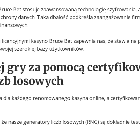
i, Bruce Bet stosuje zaawansowaną technologię szyfrowania,
ochrony danych. Taka dbałość podkreśla zaangażowanie fir
finansowych.
 licencyjnymi kasyno Bruce Bet zapewnia nas, że stawia na 
swojej szerokiej bazy użytkowników.
ej gry za pomocą certyfik
czb losowych
wa dla każdego renomowanego kasyna online, a certyfikowan
że nasze generatory liczb losowych (RNG) są dokładnie te