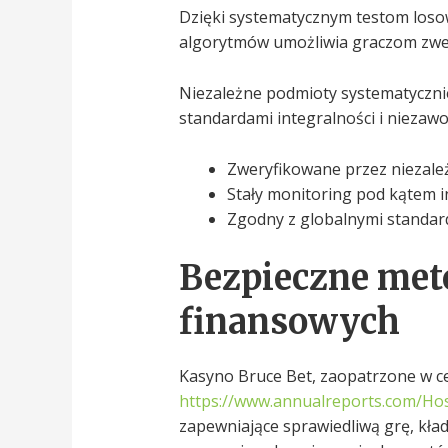
Dzięki systematycznym testom losow
algorytmów umożliwia graczom zwery
Niezależne podmioty systematyczni
standardami integralności i niezawo
Zweryfikowane przez niezale
Stały monitoring pod kątem i
Zgodny z globalnymi standar
Bezpieczne meto
finansowych
Kasyno Bruce Bet, zaopatrzone w c
https://www.annualreports.com/H
zapewniające sprawiedliwą grę, kła