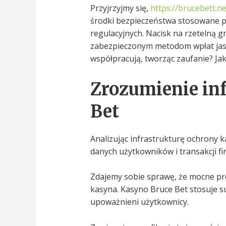
Przyjrzyjmy się,
https://brucebett.ne
środki bezpieczeństwa stosowane pr
regulacyjnych. Nacisk na rzetelną 
zabezpieczonym metodom wpłat jasno
współpracują, tworząc zaufanie? Ja
Zrozumienie in
Bet
Analizując infrastrukturę ochrony 
danych użytkowników i transakcji f
Zdajemy sobie sprawę, że mocne pr
kasyna. Kasyno Bruce Bet stosuje su
upoważnieni użytkownicy.