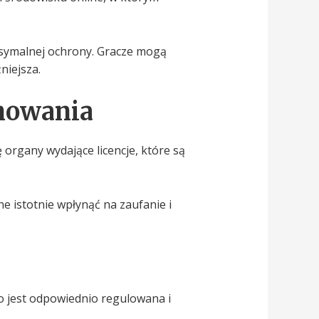
ksymalnej ochrony. Gracze mogą
niejsza.
onowania
organy wydające licencje, które są
e istotnie wpłynąć na zaufanie i
no jest odpowiednio regulowana i