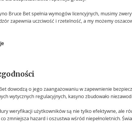
yno Bruce Bet spełnia wymogów licencyjnych, musimy zwery
nadzór zapewnia uczciwość i rzetelność, a my możemy oszaco
je
zgodności
Bet dowodzą o jego zaangażowaniu w zapewnienie bezpiecz
ych wytycznych regulacyjnych, kasyno zbudowało niezawodn
dury weryfikacji użytkowników są nie tylko efektywne, ale r
, co zmniejsza hazard i oszustwa wśród niepełnoletnich. Świ