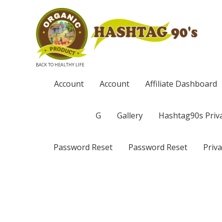
BACK TO HEALTHY LIFE
Account
Account
Affiliate Dashboard
G
Gallery
Hashtag90s Priva
Password Reset
Password Reset
Priva