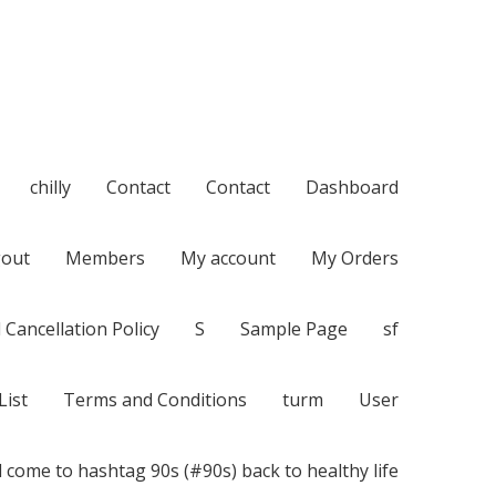
chilly
Contact
Contact
Dashboard
out
Members
My account
My Orders
 Cancellation Policy
S
Sample Page
sf
List
Terms and Conditions
turm
User
 come to hashtag 90s (#90s) back to healthy life