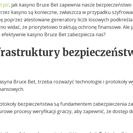
t.pl/
, jak kasyno Bruce Bet zapewnia nasze bezpieczeństwo 
zez kasyno są konieczne, zwłaszcza w przypadku szyfrowany
grę poprzez atestowane generatory liczb losowych podkreśl
 widać, że priorytetowo traktują ochronę finansowe. Ale j
k efektywnie kasyno Bruce Bet zabezpiecza nas?
frastruktury bezpieczeńst
kasyna Bruce Bet, trzeba rozważyć technologie i protokoły 
inansowych.
otokoły bezpieczeństwa są fundamentem zabezpieczenia zaró
rowe procesy weryfikacji graczy, aby zapewnić, że dostęp d