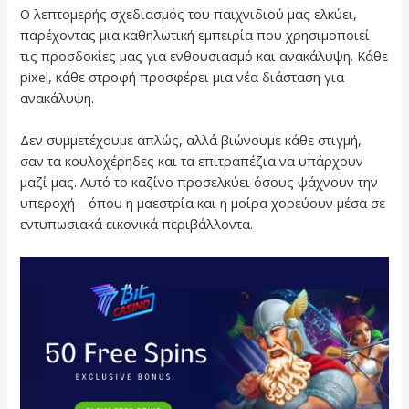
Ο λεπτομερής σχεδιασμός του παιχνιδιού μας ελκύει,
παρέχοντας μια καθηλωτική εμπειρία που χρησιμοποιεί
τις προσδοκίες μας για ενθουσιασμό και ανακάλυψη. Κάθε
pixel, κάθε στροφή προσφέρει μια νέα διάσταση για
ανακάλυψη.
Δεν συμμετέχουμε απλώς, αλλά βιώνουμε κάθε στιγμή,
σαν τα κουλοχέρηδες και τα επιτραπέζια να υπάρχουν
μαζί μας. Αυτό το καζίνο προσελκύει όσους ψάχνουν την
υπεροχή—όπου η μαεστρία και η μοίρα χορεύουν μέσα σε
εντυπωσιακά εικονικά περιβάλλοντα.