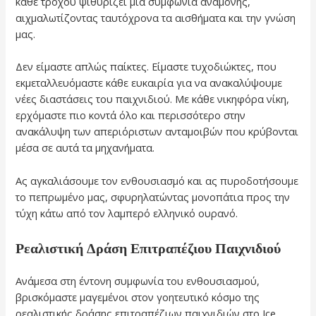
κάθε τροχού ψιθυρίζει μια συμφωνία αναμονής,
αιχμαλωτίζοντας ταυτόχρονα τα αισθήματα και την γνώση
μας.
Δεν είμαστε απλώς παίκτες. Είμαστε τυχοδιώκτες, που
εκμεταλλευόμαστε κάθε ευκαιρία για να ανακαλύψουμε
νέες διαστάσεις του παιχνιδιού. Με κάθε νικηφόρα νίκη,
ερχόμαστε πιο κοντά όλο και περισσότερο στην
ανακάλυψη των απεριόριστων ανταμοιβών που κρύβονται
μέσα σε αυτά τα μηχανήματα.
Ας αγκαλιάσουμε τον ενθουσιασμό και ας πυροδοτήσουμε
το πεπρωμένο μας, σφυρηλατώντας μονοπάτια προς την
τύχη κάτω από τον λαμπερό ελληνικό ουρανό.
Ρεαλιστική Δράση Επιτραπέζιου Παιχνιδιού
Ανάμεσα στη έντονη συμφωνία του ενθουσιασμού,
βρισκόμαστε μαγεμένοι στον γοητευτικό κόσμο της
ρεαλιστικής δράσης επιτραπέζιων παιχνιδιών στο Ice