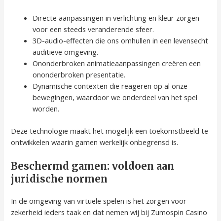
Directe aanpassingen in verlichting en kleur zorgen
voor een steeds veranderende sfeer.
3D-audio-effecten die ons omhullen in een levensecht
auditieve omgeving.
Ononderbroken animatieaanpassingen creëren een
ononderbroken presentatie.
Dynamische contexten die reageren op al onze
bewegingen, waardoor we onderdeel van het spel
worden.
Deze technologie maakt het mogelijk een toekomstbeeld te
ontwikkelen waarin gamen werkelijk onbegrensd is.
Beschermd gamen: voldoen aan
juridische normen
In de omgeving van virtuele spelen is het zorgen voor
zekerheid ieders taak en dat nemen wij bij Zumospin Casino