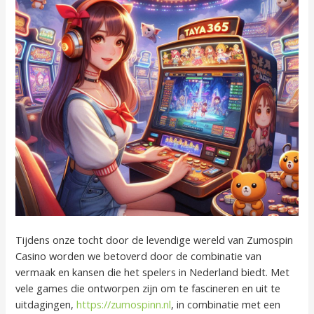
Tijdens onze tocht door de levendige wereld van Zumospin
Casino worden we betoverd door de combinatie van
vermaak en kansen die het spelers in Nederland biedt. Met
vele games die ontworpen zijn om te fascineren en uit te
uitdagingen,
https://zumospinn.nl
, in combinatie met een