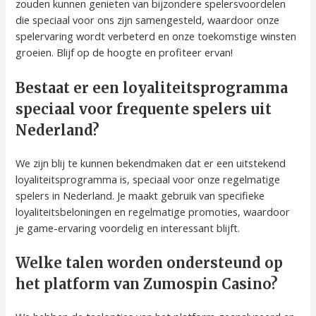
zouden kunnen genieten van bijzondere spelersvoordelen
die speciaal voor ons zijn samengesteld, waardoor onze
spelervaring wordt verbeterd en onze toekomstige winsten
groeien. Blijf op de hoogte en profiteer ervan!
Bestaat er een loyaliteitsprogramma
speciaal voor frequente spelers uit
Nederland?
We zijn blij te kunnen bekendmaken dat er een uitstekend
loyaliteitsprogramma is, speciaal voor onze regelmatige
spelers in Nederland. Je maakt gebruik van specifieke
loyaliteitsbeloningen en regelmatige promoties, waardoor
je game-ervaring voordelig en interessant blijft.
Welke talen worden ondersteund op
het platform van Zumospin Casino?