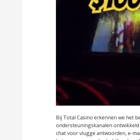
Bij Total Casino erkennen we het be
ondersteuningskanalen ontwikkeld o
chat voor vlugge antwoorden, e-mai