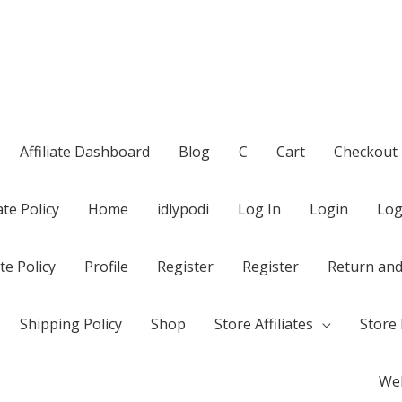
Affiliate Dashboard
Blog
C
Cart
Checkout
te Policy
Home
idlypodi
Log In
Login
Log
te Policy
Profile
Register
Register
Return and
Shipping Policy
Shop
Store Affiliates
Store 
Wel