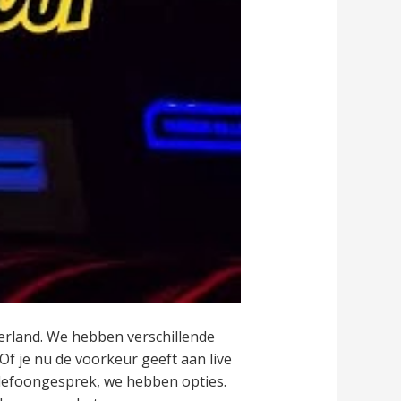
derland. We hebben verschillende
 je nu de voorkeur geeft aan live
elefoongesprek, we hebben opties.