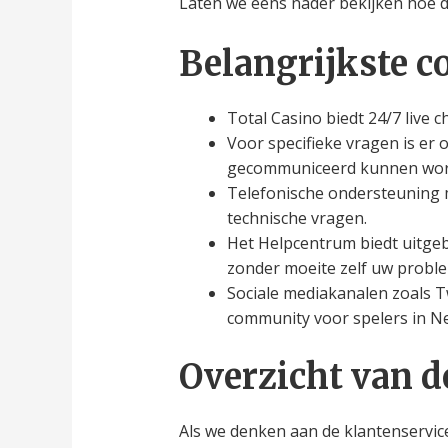
Laten we eens nader bekijken hoe
Belangrijkste c
Total Casino biedt 24/7 live
Voor specifieke vragen is er 
gecommuniceerd kunnen wor
Telefonische ondersteuning m
technische vragen.
Het Helpcentrum biedt uitgeb
zonder moeite zelf uw probl
Sociale mediakanalen zoals T
community voor spelers in N
Overzicht van d
Als we denken aan de klantenservice