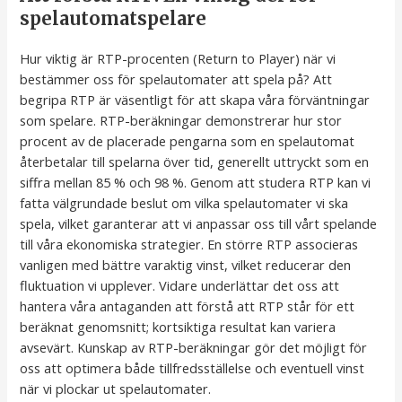
spelautomatspelare
Hur viktig är RTP-procenten (Return to Player) när vi
bestämmer oss för spelautomater att spela på? Att
begripa RTP är väsentligt för att skapa våra förväntningar
som spelare. RTP-beräkningar demonstrerar hur stor
procent av de placerade pengarna som en spelautomat
återbetalar till spelarna över tid, generellt uttryckt som en
siffra mellan 85 % och 98 %. Genom att studera RTP kan vi
fatta välgrundade beslut om vilka spelautomater vi ska
spela, vilket garanterar att vi anpassar oss till vårt spelande
till våra ekonomiska strategier. En större RTP associeras
vanligen med bättre varaktig vinst, vilket reducerar den
fluktuation vi upplever. Vidare underlättar det oss att
hantera våra antaganden att förstå att RTP står för ett
beräknat genomsnitt; kortsiktiga resultat kan variera
avsevärt. Kunskap av RTP-beräkningar gör det möjligt för
oss att optimera både tillfredsställelse och eventuell vinst
när vi plockar ut spelautomater.