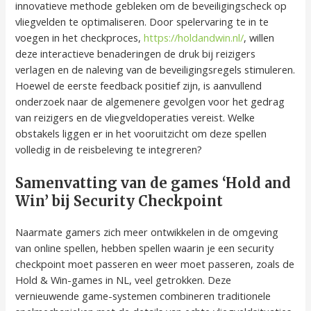
innovatieve methode gebleken om de beveiligingscheck op
vliegvelden te optimaliseren. Door spelervaring te in te
voegen in het checkproces,
https://holdandwin.nl/
, willen
deze interactieve benaderingen de druk bij reizigers
verlagen en de naleving van de beveiligingsregels stimuleren.
Hoewel de eerste feedback positief zijn, is aanvullend
onderzoek naar de algemenere gevolgen voor het gedrag
van reizigers en de vliegveldoperaties vereist. Welke
obstakels liggen er in het vooruitzicht om deze spellen
volledig in de reisbeleving te integreren?
Samenvatting van de games ‘Hold and
Win’ bij Security Checkpoint
Naarmate gamers zich meer ontwikkelen in de omgeving
van online spellen, hebben spellen waarin je een security
checkpoint moet passeren en weer moet passeren, zoals de
Hold & Win-games in NL, veel getrokken. Deze
vernieuwende game-systemen combineren traditionele