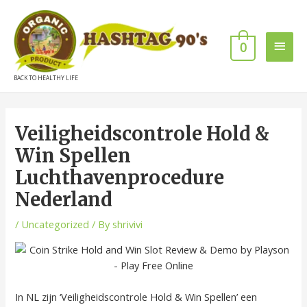
0
BACK TO HEALTHY LIFE
Veiligheidscontrole Hold &
Win Spellen
Luchthavenprocedure
Nederland
/
Uncategorized
/ By
shrivivi
In NL zijn ‘Veiligheidscontrole Hold & Win Spellen’ een