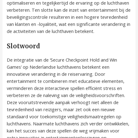
optimaliseren en tegelijkertijd de ervaring op de luchthaven
verbeteren. Ten slotte kan de inzet van entertainment bij de
beveiligingscontrole resulteren in een hogere tevredenheid
van klanten en -loyaliteit, wat een significante verandering in
de activiteiten van de luchthaven betekent.
Slotwoord
De integratie van de ‘Secure Checkpoint Hold and Win
Games’ op Nederlandse luchthavens betekent een
innovatieve verandering in de reiservaring. Door
entertainment te combineren met educatieve elementen,
verminderen deze interactieve spellen efficiënt stress en
verbeteren ze de naleving van de veiligheidsvoorschriften.
Deze vooruitstrevende aanpak verhoogt niet alleen de
tevredenheid van reizigers, maar zet ook een nieuwe
standaard voor toekomstige veiligheidsmaatregelen op
luchthavens. Naarmate luchthavens zich verder ontwikkelen,
kan het succes van deze spellen de weg vrijmaken voor
extra innovaties in entertainmentoplossingen op