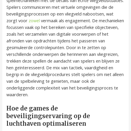
spelmechanieken met de details van echte vliegveldsituaties.
Spelers communiceren met virtuele omgevingen die de
beveiligingsprocessen op een vliegveld nabootsen, wat
zorgt voor
zowel
vermaak als engagement. De mechanieken
focussen vaak op het bereiken van specifieke objectieven,
zoals het verzamelen van digitale voorwerpen of het
afronden van opdrachten tijdens het passeren van
gesimuleerde controlepunten. Door in te zetten op
verschillende onderwerpen die herinneren aan vliegreizen,
trekken deze spellen de aandacht van spelers en blijven ze
hen geïnteresseerd. De mix van tactiek, vaardigheid en
begrip in de vliegveldprocedures stelt spelers om niet alleen
van de spelbeleving te genieten, maar ook de
onderliggende complexiteit van het beveiligingsproces te
waarderen.
Hoe de games de
beveiligingservaring op de
luchthaven optimaliseren