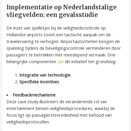
Implementatie op Nederlandstalige
vliegvelden: een gevalsstudie
De inzet van spelletjes bij de veiligheidscontrole op
Hollandse airports toont een tactische aanpak om de
travelervaring te verhogen. Airportautoriteiten beogen de
spanning tijdens de beveiligingscontrole verminderen door
passagiers te betrekken met meeslepend vermaak. Drie
belangrijke componenten
zijn
dit initiatief ten grondslag:
Integratie van technologie
Specifieke incentives
Feedbackmechanisme
Deze case study illustreert de veranderende rol van
entertainment binnen veiligheidsprocedures, waarbij de
focus ligt op passagierstevredenheid met behoud van
veiligheidsprotocollen.