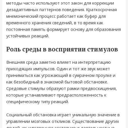
методы часто используют этот закон для коррекции
дезадаптивных паттернов поведения. Краткосрочная
мнемонический процесс работает как буфер для
временного хранения сведений, в то время как
постоянная память формирует основу для образования
устойчивых реакций.
Роль среды в восприятии стимулов
Внешняя среда заметно влияет на интерпретацию
приходящих импульсов. Один и тот же звук может
приниматься как угрожающий в сумрачном проулке и
как безобидный в знакомой бытовой обстановке.
Средовые стимулы образуют рамки предвосхищения,
которые устанавливают предрасположенность к
специфическому типу реакций.
Социальный обстановка играет уникальную значение в
управлении мозговых откликов. Существование других
людей, их чувственное состояние и деятельностные