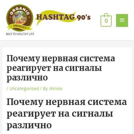
0
BACK TO HEALTHY LIFE
Почему нервная система
реагирует на сигналы
различно
/
Uncategorized
/ By
shrivivi
Почему нервная система
реагирует на сигналы
различно