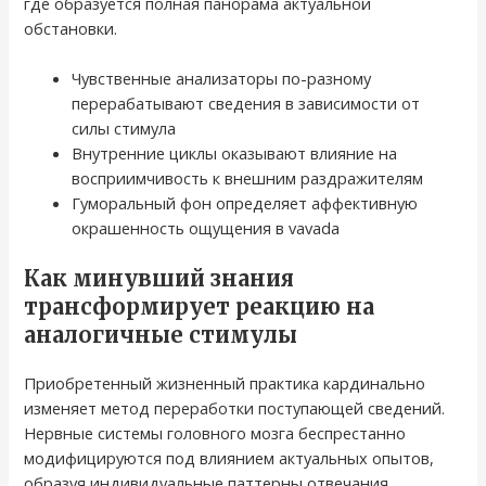
где образуется полная панорама актуальной
обстановки.
Чувственные анализаторы по-разному
перерабатывают сведения в зависимости от
силы стимула
Внутренние циклы оказывают влияние на
восприимчивость к внешним раздражителям
Гуморальный фон определяет аффективную
окрашенность ощущения в vavada
Как минувший знания
трансформирует реакцию на
аналогичные стимулы
Приобретенный жизненный практика кардинально
изменяет метод переработки поступающей сведений.
Нервные системы головного мозга беспрестанно
модифицируются под влиянием актуальных опытов,
образуя индивидуальные паттерны отвечания.