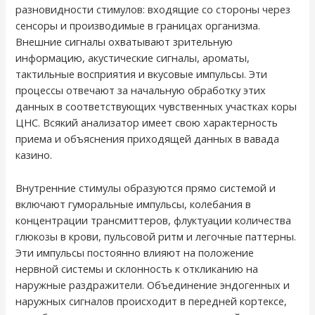
разновидности стимулов: входящие со стороны через
сенсоры и производимые в границах организма.
Внешние сигналы охватывают зрительную
информацию, акустические сигналы, ароматы,
тактильные восприятия и вкусовые импульсы. Эти
процессы отвечают за начальную обработку этих
данных в соответствующих чувственных участках коры
ЦНС. Всякий анализатор имеет свою характерность
приема и объяснения приходящей данных в вавада
казино.
Внутренние стимулы образуются прямо системой и
включают гуморальные импульсы, колебания в
концентрации трансмиттеров, флуктуации количества
глюкозы в крови, пульсовой ритм и легочные паттерны.
Эти импульсы постоянно влияют на положение
нервной системы и склонность к откликанию на
наружные раздражители. Объединение эндогенных и
наружных сигналов происходит в передней кортексе,