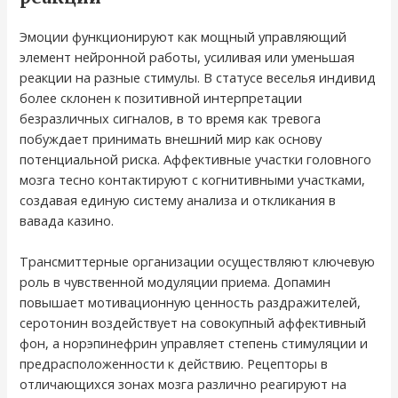
Эмоции функционируют как мощный управляющий
элемент нейронной работы, усиливая или уменьшая
реакции на разные стимулы. В статусе веселья индивид
более склонен к позитивной интерпретации
безразличных сигналов, в то время как тревога
побуждает принимать внешний мир как основу
потенциальной риска. Аффективные участки головного
мозга тесно контактируют с когнитивными участками,
создавая единую систему анализа и откликания в
вавада казино.
Трансмиттерные организации осуществляют ключевую
роль в чувственной модуляции приема. Допамин
повышает мотивационную ценность раздражителей,
серотонин воздействует на совокупный аффективный
фон, а норэпинефрин управляет степень стимуляции и
предрасположенности к действию. Рецепторы в
отличающихся зонах мозга различно реагируют на