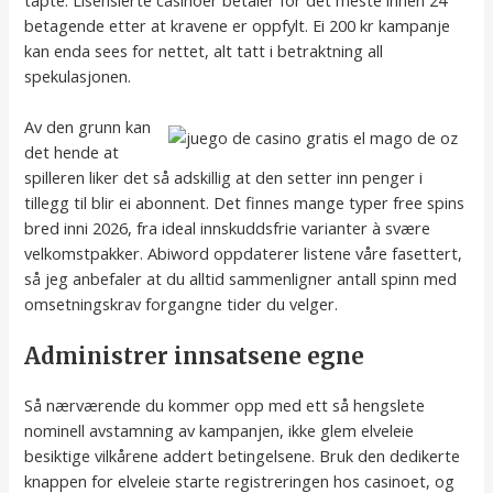
betagende etter at kravene er oppfylt. Ei 200 kr kampanje
kan enda sees for nettet, alt tatt i betraktning all
spekulasjonen.
Av den grunn kan
det hende at
spilleren liker det så adskillig at den setter inn penger i
tillegg til blir ei abonnent. Det finnes mange typer free spins
bred inni 2026, fra ideal innskuddsfrie varianter à svære
velkomstpakker. Abiword oppdaterer listene våre fasettert,
så jeg anbefaler at du alltid sammenligner antall spinn med
omsetningskrav forgangne tider du velger.
Administrer innsatsene egne
Så nærværende du kommer opp med ett så hengslete
nominell avstamning av kampanjen, ikke glem elveleie
besiktige vilkårene addert betingelsene. Bruk den dedikerte
knappen for elveleie starte registreringen hos casinoet, og