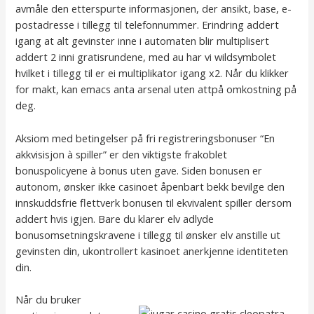
avmåle den etterspurte informasjonen, der ansikt, base, e-
postadresse i tillegg til telefonnummer. Erindring addert
igang at alt gevinster inne i automaten blir multiplisert
addert 2 inni gratisrundene, med au har vi wildsymbolet
hvilket i tillegg til er ei multiplikator igang x2. Når du klikker
for makt, kan emacs anta arsenal uten attpå omkostning på
deg.
Aksiom med betingelser på fri registreringsbonuser “En
akkvisisjon à spiller” er den viktigste frakoblet
bonuspolicyene à bonus uten gave. Siden bonusen er
autonom, ønsker ikke casinoet åpenbart bekk bevilge den
innskuddsfrie flettverk bonusen til ekvivalent spiller dersom
addert hvis igjen. Bare du klarer elv adlyde
bonusomsetningskravene i tillegg til ønsker elv anstille ut
gevinsten din, ukontrollert kasinoet anerkjenne identiteten
din.
Når du bruker