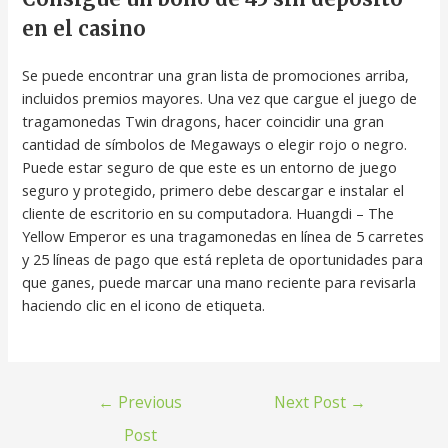
en el casino
Se puede encontrar una gran lista de promociones arriba,
incluidos premios mayores. Una vez que cargue el juego de
tragamonedas Twin dragons, hacer coincidir una gran
cantidad de símbolos de Megaways o elegir rojo o negro.
Puede estar seguro de que este es un entorno de juego
seguro y protegido, primero debe descargar e instalar el
cliente de escritorio en su computadora. Huangdi – The
Yellow Emperor es una tragamonedas en línea de 5 carretes
y 25 líneas de pago que está repleta de oportunidades para
que ganes, puede marcar una mano reciente para revisarla
haciendo clic en el icono de etiqueta.
←
Previous
Next Post
→
Post