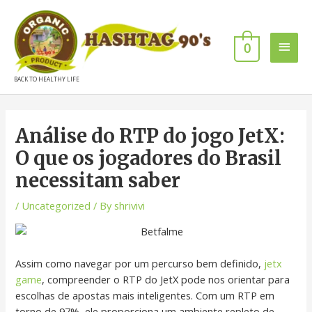
0
BACK TO HEALTHY LIFE
Análise do RTP do jogo JetX:
O que os jogadores do Brasil
necessitam saber
/
Uncategorized
/ By
shrivivi
Assim como navegar por um percurso bem definido,
jetx
game
, compreender o RTP do JetX pode nos orientar para
escolhas de apostas mais inteligentes. Com um RTP em
torno de 97%, ele proporciona um ambiente repleto de