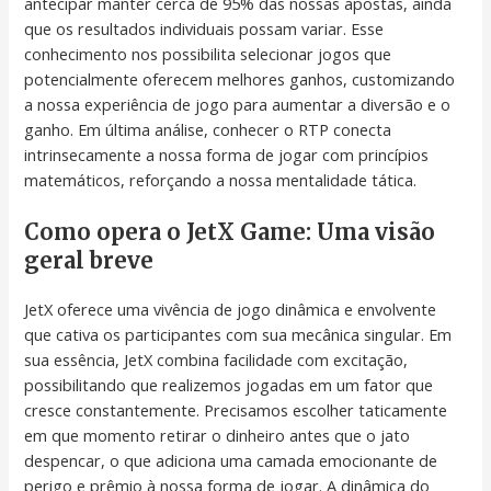
antecipar manter cerca de 95% das nossas apostas, ainda
que os resultados individuais possam variar. Esse
conhecimento nos possibilita selecionar jogos que
potencialmente oferecem melhores ganhos, customizando
a nossa experiência de jogo para aumentar a diversão e o
ganho. Em última análise, conhecer o RTP conecta
intrinsecamente a nossa forma de jogar com princípios
matemáticos, reforçando a nossa mentalidade tática.
Como opera o JetX Game: Uma visão
geral breve
JetX oferece uma vivência de jogo dinâmica e envolvente
que cativa os participantes com sua mecânica singular. Em
sua essência, JetX combina facilidade com excitação,
possibilitando que realizemos jogadas em um fator que
cresce constantemente. Precisamos escolher taticamente
em que momento retirar o dinheiro antes que o jato
despencar, o que adiciona uma camada emocionante de
perigo e prêmio à nossa forma de jogar. A dinâmica do