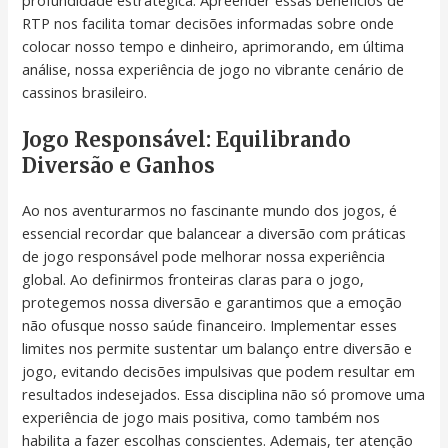
RTP nos facilita tomar decisões informadas sobre onde
colocar nosso tempo e dinheiro, aprimorando, em última
análise, nossa experiência de jogo no vibrante cenário de
cassinos brasileiro.
Jogo Responsável: Equilibrando
Diversão e Ganhos
Ao nos aventurarmos no fascinante mundo dos jogos, é
essencial recordar que balancear a diversão com práticas
de jogo responsável pode melhorar nossa experiência
global. Ao definirmos fronteiras claras para o jogo,
protegemos nossa diversão e garantimos que a emoção
não ofusque nosso saúde financeiro. Implementar esses
limites nos permite sustentar um balanço entre diversão e
jogo, evitando decisões impulsivas que podem resultar em
resultados indesejados. Essa disciplina não só promove uma
experiência de jogo mais positiva, como também nos
habilita a fazer escolhas conscientes. Ademais, ter atenção