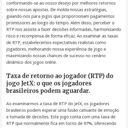
conformando-se ao nosso desejo por melhores retornos
sobre nossas apostas. Ele molda nossas estratégias,
guiando-nos para jogos que proporcionam pagamentos
promissores ao longo do tempo. Além disso, perceber o
RTP nos assiste a fazer decisões informadas, harmonizando
risco e recompensa de forma eficaz. Ao examinar as taxas
de RTP, estabelecemos expectativas realistas como
jogadores, melhorando nossa experiência de jogo e
maximizando nossas chances de sucesso no cenário
dinâmico dos jogos online.
Taxa de retorno ao jogador (RTP) do
jogo JetX: o que os jogadores
brasileiros podem aguardar.
Ao examinarmos a taxa de RTP do JetX, os jogadores
brasileiros podem esperar uma fusão cativante de emoção
e tomada de decisões. Este jogo conta com uma taxa de
RTP que normalmente fica em torno de 97%, oferecendo