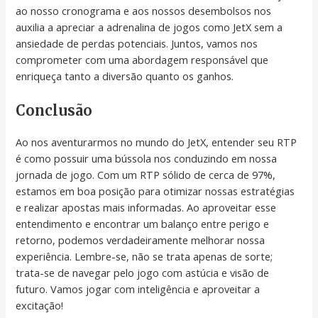
ao nosso cronograma e aos nossos desembolsos nos
auxilia a apreciar a adrenalina de jogos como JetX sem a
ansiedade de perdas potenciais. Juntos, vamos nos
comprometer com uma abordagem responsável que
enriqueça tanto a diversão quanto os ganhos.
Conclusão
Ao nos aventurarmos no mundo do JetX, entender seu RTP
é como possuir uma bússola nos conduzindo em nossa
jornada de jogo. Com um RTP sólido de cerca de 97%,
estamos em boa posição para otimizar nossas estratégias
e realizar apostas mais informadas. Ao aproveitar esse
entendimento e encontrar um balanço entre perigo e
retorno, podemos verdadeiramente melhorar nossa
experiência. Lembre-se, não se trata apenas de sorte;
trata-se de navegar pelo jogo com astúcia e visão de
futuro. Vamos jogar com inteligência e aproveitar a
excitação!