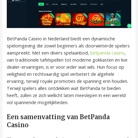
BetPanda Casino in Nederland biedt een dynamische
spelomgeving die zowel beginners als doorwinterde spelers
aanspreekt. Met een divers spelaanbod,
betpanda casino
,
van traditionele tafelspellen tot moderne gokkasten en live
dealer-ervaringen, is er voor ieder wat wils. Hun focus op
veiligheid en rechtvaardig spel verbetert de algehele
ervaring, terwijl royale promoties de spanning erin houden.
Terwijl spelers alles ontdekken wat BetPanda te bieden
heeft, zullen ze zich wellicht laten meeslepen in een wereld
vol spannende mogelijkheden.
Een samenvatting van BetPanda
Casino