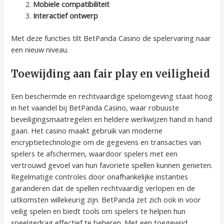
Mobiele compatibiliteit
Interactief ontwerp
Met deze functies tilt BetPanda Casino de spelervaring naar
een nieuw niveau.
Toewijding aan fair play en veiligheid
Een beschermde en rechtvaardige spelomgeving staat hoog
in het vaandel bij BetPanda Casino, waar robuuste
beveiligingsmaatregelen en heldere werkwijzen hand in hand
gaan. Het casino maakt gebruik van moderne
encryptietechnologie om de gegevens en transacties van
spelers te afschermen, waardoor spelers met een
vertrouwd gevoel van hun favoriete spellen kunnen genieten.
Regelmatige controles door onafhankelijke instanties
garanderen dat de spellen rechtvaardig verlopen en de
uitkomsten willekeurig zijn. BetPanda zet zich ook in voor
veilig spelen en biedt tools om spelers te helpen hun
speelgedrag effectief te beheren. Met een toegewijd