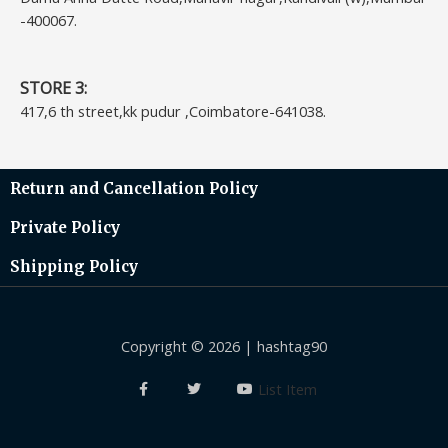
-400067.
STORE 3:
417,6 th street,kk pudur ,Coimbatore-641038.
Return and Cancellation Policy
Private Policy
Shipping Policy
Copyright © 2026 | hashtag90
List Item