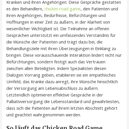
Kranken und ihren Angehörigen. Diese Gespräche gestatten
es den Behandlern,
chicken road game
, den Patienten und
ihren Angehörigen, Bedürfnisse, Befürchtungen und
Hoffnungen in einer Zeit zu äußern, in der Klarheit von
wesentlicher Wichtigkeit ist. Die Teilnahme an offenen
Gesprächen unterstützt ein umfassendes Verständnis für
die Wünsche der Patienten und trägt dazu bei, die
Behandlungsziele mit ihren Überzeugungen in Einklang zu
bringen. Diese vorausschauende Interaktion lindert nicht nur
Befürchtungen, sondern festigt auch das Vertrauen
zwischen allen Beteiligten. Indem Spezialisten diesen
Dialogen Vorrang geben, etablieren sie ein empathisches
Umfeld, das Kranke dazu anregt, ihre Wünsche hinsichtlich
der Versorgung am Lebensabschluss zu äußern.
Letztendlich optimieren effektive Gespräche in der
Palliativversorgung die Lebensstandard und gewährleisten,
dass sich die Patienten auf ihrem letzten Abschnitt gehört
und geachtet wahrgenommen werden.
So läuft das Chicken Road Game