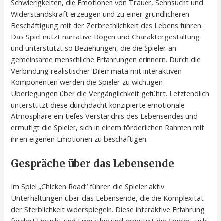
Schwierigkeiten, die Emotionen von Trauer, Sehnsucht und
Widerstandskraft erzeugen und zu einer gründlicheren
Beschäftigung mit der Zerbrechlichkeit des Lebens führen.
Das Spiel nutzt narrative Bögen und Charaktergestaltung
und unterstützt so Beziehungen, die die Spieler an
gemeinsame menschliche Erfahrungen erinnern. Durch die
Verbindung realistischer Dilemmata mit interaktiven
Komponenten werden die Spieler zu wichtigen
Überlegungen über die Vergänglichkeit geführt. Letztendlich
unterstützt diese durchdacht konzipierte emotionale
Atmosphäre ein tiefes Verständnis des Lebensendes und
ermutigt die Spieler, sich in einem förderlichen Rahmen mit
ihren eigenen Emotionen zu beschäftigen.
Gespräche über das Lebensende
Im Spiel „Chicken Road“ führen die Spieler aktiv
Unterhaltungen über das Lebensende, die die Komplexität
der Sterblichkeit widerspiegeln. Diese interaktive Erfahrung
fördert Einsicht und Empathie und ermutigt die Spieler, sich