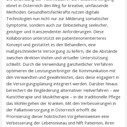
ebnet in Österreich den Weg für kreative, umfassende
Methoden. Gesundheitsfachkräfte nutzen digitale
Technologien nun nicht nur zur Milderung somatischer
Symptome, sondern auch zur Einbeziehung seelischer,
geistiger und transzendenter Anforderungen. Diese
Kollaboration unterstützt ein patientenorientierteres
Konzept und gestattet es den Behandlern, eine
maßgeschneiderte Versorgung zu liefern, die die Abstände
zwischen direkten Visiten und virtueller Unterstützung
schließt. Durch die Verwendung ganzheitlicher Verfahren
optimieren die Leistungserbringer die Kommunikation mit
den Verwandten und gewährleisten, dass diese engagiert in
die Versorgungsplanung integriert werden. Darüber hinaus
bereichert die Eingliederung alternativer Heilverfahren – wie
Kunsttherapie und Musiktherapie – in die traditionelle Pflege
das Wohlergehen der Kranken. Mit den Verbesserungen in
der Palliativversorgung in Österreich erhofft die
Priorisierung dieser holistischen Vorgehensweisen eine
Verbesserung der Lebensniveau und hilft Patienten, ihren