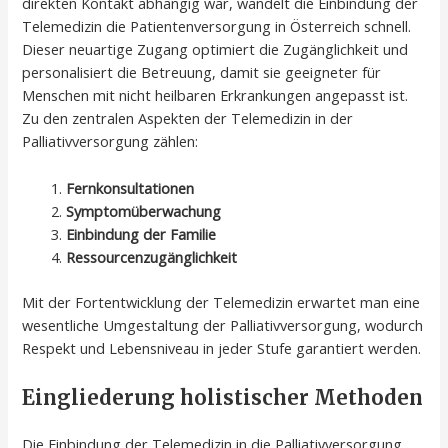
direkten Kontakt abhängig war, wandelt die Einbindung der
Telemedizin die Patientenversorgung in Österreich schnell.
Dieser neuartige Zugang optimiert die Zugänglichkeit und
personalisiert die Betreuung, damit sie geeigneter für
Menschen mit nicht heilbaren Erkrankungen angepasst ist.
Zu den zentralen Aspekten der Telemedizin in der
Palliativversorgung zählen:
Fernkonsultationen
Symptomüberwachung
Einbindung der Familie
Ressourcenzugänglichkeit
Mit der Fortentwicklung der Telemedizin erwartet man eine
wesentliche Umgestaltung der Palliativversorgung, wodurch
Respekt und Lebensniveau in jeder Stufe garantiert werden.
Eingliederung holistischer Methoden
Die Einbindung der Telemedizin in die Palliativversorgung