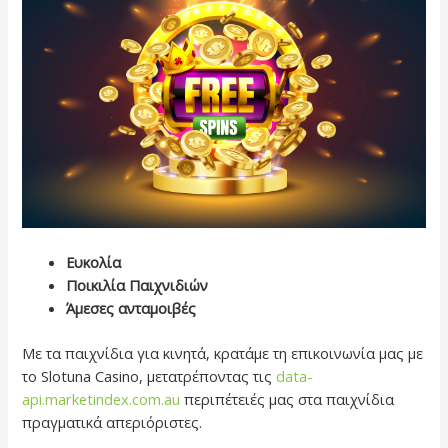
Ευκολία
Ποικιλία Παιχνιδιών
Άμεσες ανταμοιβές
Με τα παιχνίδια για κινητά, κρατάμε τη επικοινωνία μας με
το Slotuna Casino, μετατρέποντας τις
data-
api.marketindex.com.au
περιπέτειές μας στα παιχνίδια
πραγματικά απεριόριστες.