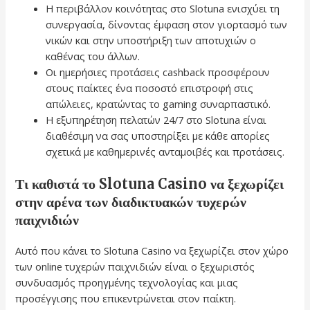
Η περιβάλλον κοινότητας στο Slotuna ενισχύει τη
συνεργασία, δίνοντας έμφαση στον γιορτασμό των
νικών και στην υποστήριξη των αποτυχιών ο
καθένας του άλλων.
Οι ημερήσιες προτάσεις cashback προσφέρουν
στους παίκτες ένα ποσοστό επιστροφή στις
απώλειες, κρατώντας το gaming συναρπαστικό.
Η εξυπηρέτηση πελατών 24/7 στο Slotuna είναι
διαθέσιμη να σας υποστηρίξει με κάθε απορίες
σχετικά με καθημερινές ανταμοιβές και προτάσεις.
Τι καθιστά το Slotuna Casino να ξεχωρίζει
στην αρένα των διαδικτυακών τυχερών
παιχνιδιών
Αυτό που κάνει το Slotuna Casino να ξεχωρίζει στον χώρο
των online τυχερών παιχνιδιών είναι ο ξεχωριστός
συνδυασμός προηγμένης τεχνολογίας και μιας
προσέγγισης που επικεντρώνεται στον παίκτη.