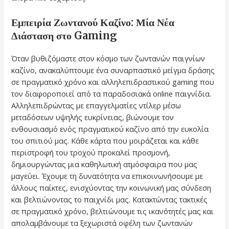
Εμπειρία Ζωντανού Καζίνο: Μία Νέα
Διάσταση στο Gaming
Όταν βυθιζόμαστε στον κόσμο των ζωντανών παιγνίων
καζίνο, ανακαλύπτουμε ένα συναρπαστικό μείγμα δράσης
σε πραγματικό χρόνο και αλληλεπιδραστικού gaming που
τον διαφοροποιεί από τα παραδοσιακά online παιγνίδια.
Αλληλεπιδρώντας με επαγγελματίες ντίλερ μέσω
μεταδόσεων υψηλής ευκρίνειας, βιώνουμε τον
ενθουσιασμό ενός πραγματικού καζίνο από την ευκολία
του σπιτιού μας. Κάθε κάρτα που μοιράζεται και κάθε
περιστροφή του τροχού προκαλεί προσμονή,
δημιουργώντας μια καθηλωτική ατμόσφαιρα που μας
μαγεύει. Έχουμε τη δυνατότητα να επικοινωνήσουμε με
άλλους παίκτες, ενισχύοντας την κοινωνική μας σύνδεση
και βελτιώνοντας το παιχνίδι μας. Κατακτώντας τακτικές
σε πραγματικό χρόνο, βελτιώνουμε τις ικανότητές μας και
απολαμβάνουμε τα ξεχωριστά οφέλη των ζωντανών