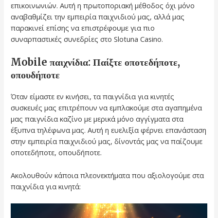
επικοινωνιών. Αυτή η πρωτοποριακή μέθοδος όχι μόνο
αναβαθμίζει την εμπειρία παιχνιδιού μας, αλλά μας
παρακινεί επίσης να επιστρέφουμε για πιο
συναρπαστικές συνεδρίες στο Slotuna Casino.
Mobile παιχνίδια: Παίξτε οποτεδήποτε,
οπουδήποτε
Όταν είμαστε εν κινήσει, τα παιγνίδια για κινητές
συσκευές μας επιτρέπουν να εμπλακούμε στα αγαπημένα
μας παιγνίδια καζίνο με μερικά μόνο αγγίγματα στα
έξυπνα τηλέφωνα μας. Αυτή η ευελιξία φέρνει επανάσταση
στην εμπειρία παιχνιδιού μας, δίνοντάς μας να παίζουμε
οποτεδήποτε, οπουδήποτε.
Ακολουθούν κάποια πλεονεκτήματα που αξιολογούμε στα
παιχνίδια για κινητά: