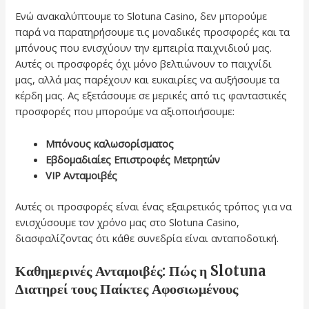
Ενώ ανακαλύπτουμε το Slotuna Casino, δεν μπορούμε
παρά να παρατηρήσουμε τις μοναδικές προσφορές και τα
μπόνους που ενισχύουν την εμπειρία παιχνιδιού μας.
Αυτές οι προσφορές όχι μόνο βελτιώνουν το παιχνίδι
μας, αλλά μας παρέχουν και ευκαιρίες να αυξήσουμε τα
κέρδη μας. Ας εξετάσουμε σε μερικές από τις φανταστικές
προσφορές που μπορούμε να αξιοποιήσουμε:
Μπόνους καλωσορίσματος
Εβδομαδιαίες Επιστροφές Μετρητών
VIP Ανταμοιβές
Αυτές οι προσφορές είναι ένας εξαιρετικός τρόπος για να
ενισχύσουμε τον χρόνο μας στο Slotuna Casino,
διασφαλίζοντας ότι κάθε συνεδρία είναι ανταποδοτική.
Καθημερινές Ανταμοιβές: Πώς η Slotuna
Διατηρεί τους Παίκτες Αφοσιωμένους