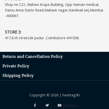
Shop no C21, Mahavi Krupa Building, Opp Naman medical,
Damu Anna Datte Road,Mahavir nagar,Kandivali (w),Mumbai
-400067.
STORE 3:
417,6 th street,kk pudur ,Coimbatore-641038.
Return and Cancellation Policy
Private Policy
Shipping Policy
Copyright © 2026 | hashtag90
List Item