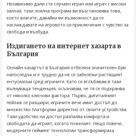
Независимо дали сте случаен играч или играч с високи
залози, тази лоялна програма ви възстановява това,
което влагате, давайки ви възможност да се
наслаждавате на игровото си приключение с чувство за
свобода и възбуда.
Издигането на интернет хазарта в
България
Онлайн хазартът в България отбеляза значителен бум
напоследък и е трудно да не се забележи растящият
ентусиазъм сред играчите. Като се вглъбявам в тази
вълнуваща тенденция, осъзнавам, че тя се подхранва
от няколко ключови фактора. Първо, дигиталният
пейзаж се разшири; играчите вече имат достъп до
множество платформи директно от своите устройства.
Тази удобство на достъп разпалва комфорта и
свободата да играят, когато пожелаят. Нещо повече,
модерните гейминг технологии трансформираха