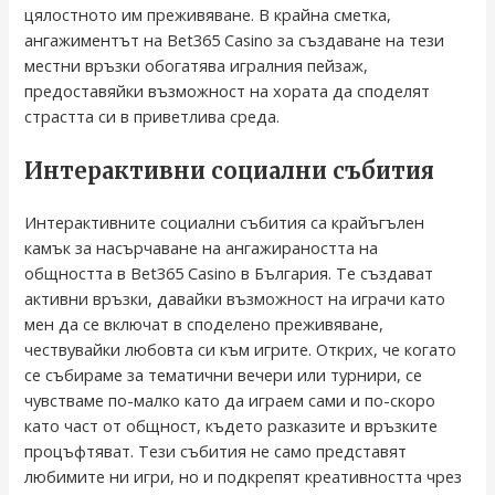
цялостното им преживяване. В крайна сметка,
ангажиментът на Bet365 Casino за създаване на тези
местни връзки обогатява игралния пейзаж,
предоставяйки възможност на хората да споделят
страстта си в приветлива среда.
Интерактивни социални събития
Интерактивните социални събития са крайъгълен
камък за насърчаване на ангажираността на
общността в Bet365 Casino в България. Те създават
активни връзки, давайки възможност на играчи като
мен да се включат в споделено преживяване,
чествувайки любовта си към игрите. Открих, че когато
се събираме за тематични вечери или турнири, се
чувстваме по-малко като да играем сами и по-скоро
като част от общност, където разказите и връзките
процъфтяват. Тези събития не само представят
любимите ни игри, но и подкрепят креативността чрез