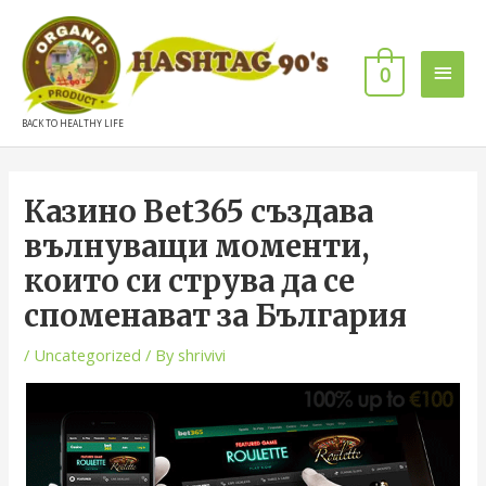
0
BACK TO HEALTHY LIFE
Казино Bet365 създава
вълнуващи моменти,
които си струва да се
споменават за България
/
Uncategorized
/ By
shrivivi