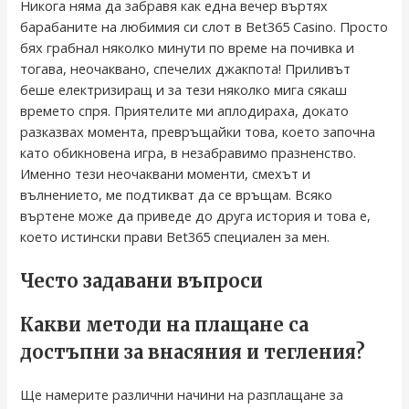
Никога няма да забравя как една вечер въртях
барабаните на любимия си слот в Bet365 Casino. Просто
бях грабнал няколко минути по време на почивка и
тогава, неочаквано, спечелих джакпота! Приливът
беше електризиращ и за тези няколко мига сякаш
времето спря. Приятелите ми аплодираха, докато
разказвах момента, превръщайки това, което започна
като обикновена игра, в незабравимо празненство.
Именно тези неочаквани моменти, смехът и
вълнението, ме подтикват да се връщам. Всяко
въртене може да приведе до друга история и това е,
което истински прави Bet365 специален за мен.
Често задавани въпроси
Какви методи на плащане са
достъпни за внасяния и тегления?
Ще намерите различни начини на разплащане за