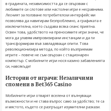
в градината, независимостта да се свързвам с
любимите си слотове или настолни игри е несравнима.
Лесният за ползване потребителски интерфейс ми
позволява да навигирам безпроблемно, а графиката е
изключителна, което създава всяка сеанс приятна.
Освен това, удобството на преносимите игри значи, че
мога да улавям импровизирани инстанции и да ги
трансформирам във завладяващи опити. Това
революционизира метода, по който възприемам
игрите – повече не съм свързан с стационарен
компютър. С мобилните игри нося казино забавленията
си, навсякъде!
Истории от играчи: Незаличими
спомени в Bet365 Casino
Мобилните игри отварят вселена от вълнуващи
възможности и не става въпрос само за удобство; те са
и мястото, където се разгръщат изумителни разкази.