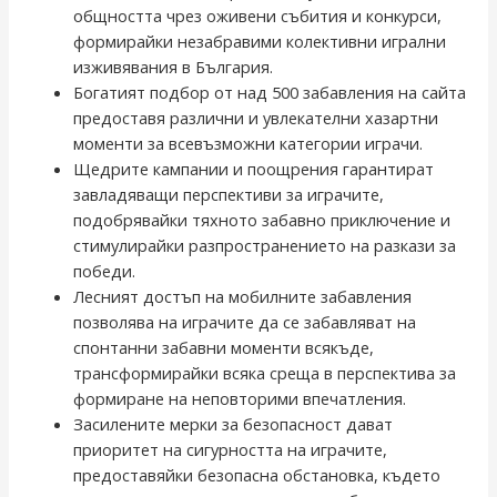
общността чрез оживени събития и конкурси,
формирайки незабравими колективни игрални
изживявания в България.
Богатият подбор от над 500 забавления на сайта
предоставя различни и увлекателни хазартни
моменти за всевъзможни категории играчи.
Щедрите кампании и поощрения гарантират
завладяващи перспективи за играчите,
подобрявайки тяхното забавно приключение и
стимулирайки разпространението на разкази за
победи.
Лесният достъп на мобилните забавления
позволява на играчите да се забавляват на
спонтанни забавни моменти всякъде,
трансформирайки всяка среща в перспектива за
формиране на неповторими впечатления.
Засилените мерки за безопасност дават
приоритет на сигурността на играчите,
предоставяйки безопасна обстановка, където