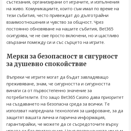
състезания, организирани от играчите, и изпълнения
на живо. Комуникациите, които съм имал по време на
тези събития, често привеждат до дълготрайни
взаимоотношения и чувство за общност. Чрез
постоянно обновяване на нашите събития, Bet365
осигурява, че не сме просто включени, но и щастливо
свързани помежду си и със сърцето на игрите.
Мерки за безопасност и сигурност
за душевно спокойствие
Въпреки че игрите могат да бъдат завладяващо
преживяване, знам, че сигурността и сигурността
винаги са от първостепенно значение за
потребителите. Ето защо Bet365 Casino дава приоритет
на създаването на безопасна среда за всички. Те
използват напреднала технология за шифроване, за да
защитят вашата лична и парична информация,
гарантирайки, че можете да се съсредоточите върху
играта си без притеснения. Ценя посвещението им към