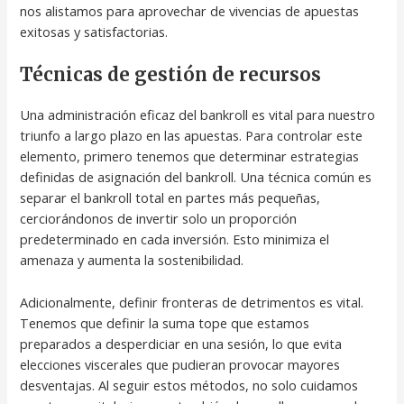
nos alistamos para aprovechar de vivencias de apuestas
exitosas y satisfactorias.
Técnicas de gestión de recursos
Una administración eficaz del bankroll es vital para nuestro
triunfo a largo plazo en las apuestas. Para controlar este
elemento, primero tenemos que determinar estrategias
definidas de asignación del bankroll. Una técnica común es
separar el bankroll total en partes más pequeñas,
cerciorándonos de invertir solo un proporción
predeterminado en cada inversión. Esto minimiza el
amenaza y aumenta la sostenibilidad.
Adicionalmente, definir fronteras de detrimentos es vital.
Tenemos que definir la suma tope que estamos
preparados a desperdiciar en una sesión, lo que evita
elecciones viscerales que pudieran provocar mayores
desventajas. Al seguir estos métodos, no solo cuidamos