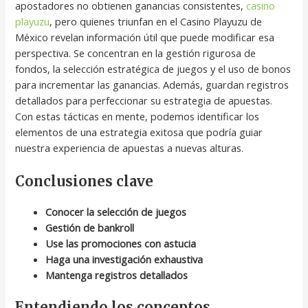
apostadores no obtienen ganancias consistentes,
casino
playuzu
, pero quienes triunfan en el Casino Playuzu de
México revelan información útil que puede modificar esa
perspectiva. Se concentran en la gestión rigurosa de
fondos, la selección estratégica de juegos y el uso de bonos
para incrementar las ganancias. Además, guardan registros
detallados para perfeccionar su estrategia de apuestas.
Con estas tácticas en mente, podemos identificar los
elementos de una estrategia exitosa que podría guiar
nuestra experiencia de apuestas a nuevas alturas.
Conclusiones clave
Conocer la selección de juegos
Gestión de bankroll
Use las promociones con astucia
Haga una investigación exhaustiva
Mantenga registros detallados
Entendiendo los conceptos