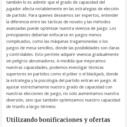
también lo es admitir que el grado de capacidad del
jugador afecta notablemente en las estrategias de elección
de partido. Para quienes deseamos ser expertos, entender
la diferencia entre las tácticas de novato y las métodos
avanzadas puede optimizar nuestra vivencia de juego. Los
principiantes deberían enfocarse en juegos menos
complicados, como las máquinas tragamonedas o los
juegos de mesa sencillos, donde las posibilidades son claras
y controlables. Esto permite adquirir vivencia gradualmente
sin peligros abrumadores. A medida que mejoramos
nuestras capacidades, podemos investigar técnicas
superiores en partidos como el póker o el blackjack, donde
la estrategia y la psicología del partido entran en juego. Al
ajustar estrechamente nuestro grado de capacidad con
nuestras elecciones de juego, no solo aumentamos nuestra
diversión, sino que también optimizamos nuestro capacidad
de triunfo a largo término.
Utilizando bonificaciones y ofertas