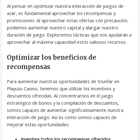
Al pensar en optimizar nuestra interacción de juegos de
azar, es fundamental aprovechar los recompensas y
promociones. Al aprovechar estas ofertas con precaución,
podemos aumentar nuestro capital y alargar nuestro
duración de juego. Exploremos tácticas que nos ayudarán a
aprovechar al máxima capacidad estos valiosos recursos.
Optimizar los beneficios de
recompensas
Para aumentar nuestras oportunidades de triunfar en
Playuzu Casino, tenemos que utilizar los incentivos y
descuentos ofrecidas. Al concentrarnos en el juego
estratégico de bonos y la compilación de descuentos,
somos capaces de aumentar significativamente nuestra
interacción de juego. Así es como somos capaces de
mejorar estas oportunidades:
Investiga todos los recompensas ofrecidos