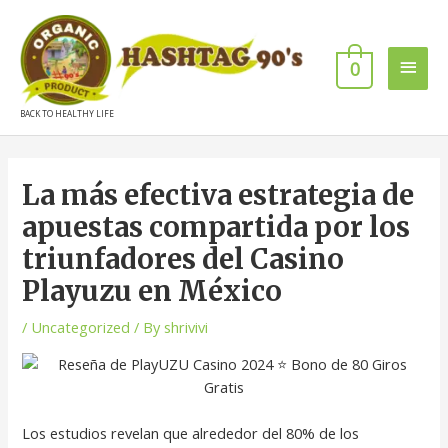
0
BACK TO HEALTHY LIFE
La más efectiva estrategia de
apuestas compartida por los
triunfadores del Casino
Playuzu en México
/
Uncategorized
/ By
shrivivi
Los estudios revelan que alrededor del 80% de los