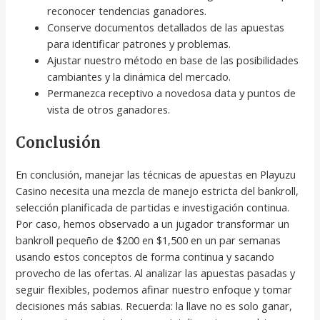
reconocer tendencias ganadores.
Conserve documentos detallados de las apuestas
para identificar patrones y problemas.
Ajustar nuestro método en base de las posibilidades
cambiantes y la dinámica del mercado.
Permanezca receptivo a novedosa data y puntos de
vista de otros ganadores.
Conclusión
En conclusión, manejar las técnicas de apuestas en Playuzu
Casino necesita una mezcla de manejo estricta del bankroll,
selección planificada de partidas e investigación continua.
Por caso, hemos observado a un jugador transformar un
bankroll pequeño de $200 en $1,500 en un par semanas
usando estos conceptos de forma continua y sacando
provecho de las ofertas. Al analizar las apuestas pasadas y
seguir flexibles, podemos afinar nuestro enfoque y tomar
decisiones más sabias. Recuerda: la llave no es solo ganar,