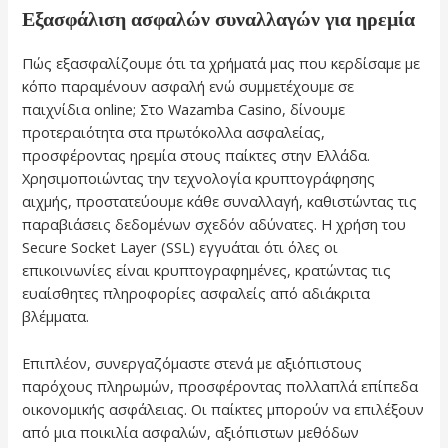
Εξασφάλιση ασφαλών συναλλαγών για ηρεμία
Πώς εξασφαλίζουμε ότι τα χρήματά μας που κερδίσαμε με
κόπο παραμένουν ασφαλή ενώ συμμετέχουμε σε
παιχνίδια online; Στο Wazamba Casino, δίνουμε
προτεραιότητα στα πρωτόκολλα ασφαλείας,
προσφέροντας ηρεμία στους παίκτες στην Ελλάδα.
Χρησιμοποιώντας την τεχνολογία κρυπτογράφησης
αιχμής, προστατεύουμε κάθε συναλλαγή, καθιστώντας τις
παραβιάσεις δεδομένων σχεδόν αδύνατες. Η χρήση του
Secure Socket Layer (SSL) εγγυάται ότι όλες οι
επικοινωνίες είναι κρυπτογραφημένες, κρατώντας τις
ευαίσθητες πληροφορίες ασφαλείς από αδιάκριτα
βλέμματα.
Επιπλέον, συνεργαζόμαστε στενά με αξιόπιστους
παρόχους πληρωμών, προσφέροντας πολλαπλά επίπεδα
οικονομικής ασφάλειας. Οι παίκτες μπορούν να επιλέξουν
από μια ποικιλία ασφαλών, αξιόπιστων μεθόδων