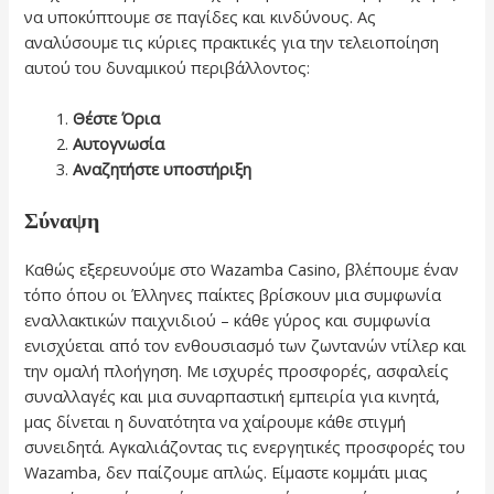
να υποκύπτουμε σε παγίδες και κινδύνους. Ας
αναλύσουμε τις κύριες πρακτικές για την τελειοποίηση
αυτού του δυναμικού περιβάλλοντος:
Θέστε Όρια
Αυτογνωσία
Αναζητήστε υποστήριξη
Σύναψη
Καθώς εξερευνούμε στο Wazamba Casino, βλέπουμε έναν
τόπο όπου οι Έλληνες παίκτες βρίσκουν μια συμφωνία
εναλλακτικών παιχνιδιού – κάθε γύρος και συμφωνία
ενισχύεται από τον ενθουσιασμό των ζωντανών ντίλερ και
την ομαλή πλοήγηση. Με ισχυρές προσφορές, ασφαλείς
συναλλαγές και μια συναρπαστική εμπειρία για κινητά,
μας δίνεται η δυνατότητα να χαίρουμε κάθε στιγμή
συνειδητά. Αγκαλιάζοντας τις ενεργητικές προσφορές του
Wazamba, δεν παίζουμε απλώς. Είμαστε κομμάτι μιας