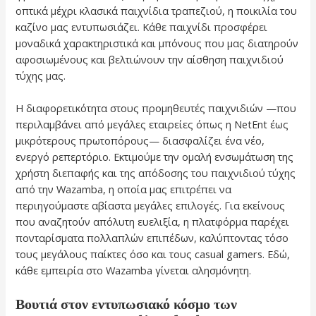
οπτικά μέχρι κλασικά παιχνίδια τραπεζιού, η ποικιλία του
καζίνο μας εντυπωσιάζει. Κάθε παιχνίδι προσφέρει
μοναδικά χαρακτηριστικά και μπόνους που μας διατηρούν
αφοσιωμένους και βελτιώνουν την αίσθηση παιχνιδιού
τύχης μας.
Η διαφορετικότητα στους προμηθευτές παιχνιδιών —που
περιλαμβάνει από μεγάλες εταιρείες όπως η NetEnt έως
μικρότερους πρωτοπόρους— διασφαλίζει ένα νέο,
ενεργό ρεπερτόριο. Εκτιμούμε την ομαλή ενσωμάτωση της
χρήστη διεπαφής και της απόδοσης του παιχνιδιού τύχης
από την Wazamba, η οποία μας επιτρέπει να
περιηγούμαστε αβίαστα μεγάλες επιλογές. Για εκείνους
που αναζητούν απόλυτη ευελιξία, η πλατφόρμα παρέχει
πονταρίσματα πολλαπλών επιπέδων, καλύπτοντας τόσο
τους μεγάλους παίκτες όσο και τους casual gamers. Εδώ,
κάθε εμπειρία στο Wazamba γίνεται αλησμόνητη.
Βουτιά στον εντυπωσιακό κόσμο των