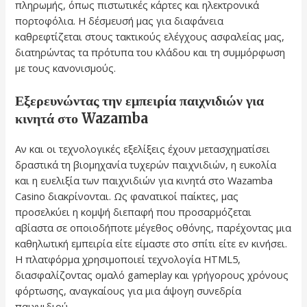
πληρωμής, όπως πιστωτικές κάρτες και ηλεκτρονικά
πορτοφόλια. Η δέσμευσή μας για διαφάνεια
καθρεφτίζεται στους τακτικούς ελέγχους ασφαλείας μας,
διατηρώντας τα πρότυπα του κλάδου και τη συμμόρφωση
με τους κανονισμούς.
Εξερευνώντας την εμπειρία παιχνιδιών για
κινητά στο Wazamba
Αν και οι τεχνολογικές εξελίξεις έχουν μετασχηματίσει
δραστικά τη βιομηχανία τυχερών παιχνιδιών, η ευκολία
και η ευελιξία των παιχνιδιών για κινητά στο Wazamba
Casino διακρίνονται. Ως φανατικοί παίκτες, μας
προσελκύει η κομψή διεπαφή που προσαρμόζεται
αβίαστα σε οποιοδήποτε μέγεθος οθόνης, παρέχοντας μια
καθηλωτική εμπειρία είτε είμαστε στο σπίτι είτε εν κινήσει.
Η πλατφόρμα χρησιμοποιεί τεχνολογία HTML5,
διασφαλίζοντας ομαλό gameplay και γρήγορους χρόνους
φόρτωσης, αναγκαίους για μια άψογη συνεδρία
παιχνιδιού.