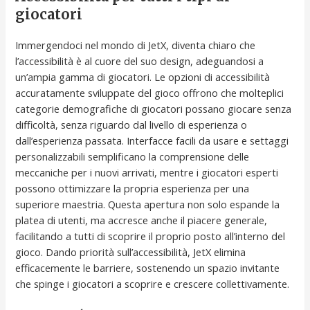
giocatori
Immergendoci nel mondo di JetX, diventa chiaro che
l’accessibilità è al cuore del suo design, adeguandosi a
un’ampia gamma di giocatori. Le opzioni di accessibilità
accuratamente sviluppate del gioco offrono che molteplici
categorie demografiche di giocatori possano giocare senza
difficoltà, senza riguardo dal livello di esperienza o
dall’esperienza passata. Interfacce facili da usare e settaggi
personalizzabili semplificano la comprensione delle
meccaniche per i nuovi arrivati, mentre i giocatori esperti
possono ottimizzare la propria esperienza per una
superiore maestria. Questa apertura non solo espande la
platea di utenti, ma accresce anche il piacere generale,
facilitando a tutti di scoprire il proprio posto all’interno del
gioco. Dando priorità sull’accessibilità, JetX elimina
efficacemente le barriere, sostenendo un spazio invitante
che spinge i giocatori a scoprire e crescere collettivamente.