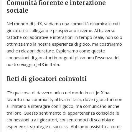
Comunità fiorente e interazione
sociale
Nel mondo di JetX, vediamo una comunità dinamica in cui i
giocatori si collegano e prosperano insieme. Attraverso
tattiche collaborative e interazioni in tempo reale, non solo
ottimizziamo la nostra esperienza di gioco, ma costruiamo
anche relazioni durature. Esploriamo come queste
connessioni di giocatori impegnati plasmano l’essenza del
nostro viaggio JetX in Italia.
Reti di giocatori coinvolti
C’è qualcosa di davvero unico nel modo in cui JetX ha
favorito una community attiva in Italia, dove i giocatori non
si limitano a interagire con il gioco, ma comunicano anche
tra loro. Questo sentimento di appartenenza consolida le
connessioni tra i giocatori, consentendoci di scambiare
esperienze, strategie e successi. Abbiamo assistito a come