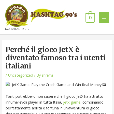
0
BACK TO HEALTHY LIFE
Perché il gioco JetX è
diventato famoso tra i utenti
italiani
/
Uncategorized
/ By
shrivivi
Tanti potrebbero non sapere che il gioco JetX ha attratto
innumerevoli player in tutta Italia,
jetx game
, combinando
perfettamente abilità e fortuna in un’avventura di gioco
davvero irripetibile. Le sue meccaniche innovative ci invitano