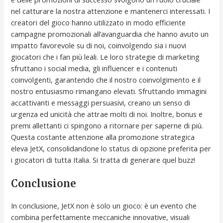
nel catturare la nostra attenzione e mantenerci interessati. I
creatori del gioco hanno utilizzato in modo efficiente
campagne promozionali all’avanguardia che hanno avuto un
impatto favorevole su di noi, coinvolgendo sia i nuovi
giocatori che i fan più leali. Le loro strategie di marketing
sfruttano i social media, gli influencer e i contenuti
coinvolgenti, garantendo che il nostro coinvolgimento e il
nostro entusiasmo rimangano elevati. Sfruttando immagini
accattivanti e messaggi persuasivi, creano un senso di
urgenza ed unicità che attrae molti di noi. Inoltre, bonus e
premi allettanti ci spingono a ritornare per saperne di più.
Questa costante attenzione alla promozione strategica
eleva JetX, consolidandone lo status di opzione preferita per
i giocatori di tutta Italia. Si tratta di generare quel buzz!
Conclusione
In conclusione, JetX non è solo un gioco: è un evento che
combina perfettamente meccaniche innovative, visuali