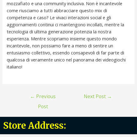
mozzafiato e una community inclusiva. Non è incantevole
come riusciamo a tutti abbracciare questo mix di
competenza e caso? Le vivaci interazioni social e gli
aggiornamenti continui ci mantengono incollati, mentre la
tecnologia di ultima generazione potenzia la nostra
esperienza. Mentre scopriamo insieme questo mondo
incantevole, non possiamo fare a meno di sentire un
entusiasmo collettivo, essendo consapevoli di far parte di
qualcosa di veramente unico nel panorama dei videogiochi
italiano!
←
Previous
Next Post
→
Post
Store Address: