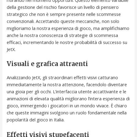
della gestione del rischio favorisce un livello di pensiero
strategico che non è sempre presente nelle scommesse
convenzionali. Accettando queste meccaniche, non solo
miglioriamo la nostra esperienza di gioco, ma amplifichiamo
anche la nostra conoscenza di strategie di scommessa
efficaci, incrementando le nostre probabilità di successo su
JetX.
Visuali e grafica attraenti
Analizzando JetX, gli straordinari effetti visivi catturano
immediatamente la nostra attenzione, facendolo diventare
una gioia per gli occhi. L’interfaccia utente accattivante e le
animazioni di elevata qualità migliorano l’intera esperienza di
gioco, immergendo i giocatori in un mondo vivace. È chiaro
che queste immagini svolgono un ruolo fondamentale nella
popolarità del gioco in Italia.
Effetti visivi stupefacenti