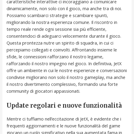
caratteristiche interattive ci incoraggiano a comunicare
dinamicamente, non solo con il gioco, ma anche tra di noi.
Possiamo scambiarci strategie e scambiare spunti,
migliorando la nostra esperienza comune. Il riscontro in
tempo reale rende ogni sessione sia più efficiente,
consentendoci di adeguarci velocemente durante il gioco.
Questa prontezza nutre un spirito di squadra, in cui ci
percepiamo collegati e coinvolti. Affrontando insieme le
sfide, le connessioni rafforzano il nostro legame,
rafforzando il nostro impegno nel gioco. In definitiva, JetX
offre un ambiente in cui le nostre esperienze e conversazioni
condivise migliorano non solo il nostro gameplay, ma anche
il nostro divertimento complessivo, formando una forte
community di giocatori appassionati.
Update regolari e nuove funzionalità
Mentre ci tuffiamo nell’eccitazione di JetX, è evidente che i
frequenti aggiornamenti e le nuove funzionalità del game
giocano un ruolo significativo nella sua aumentata fama in