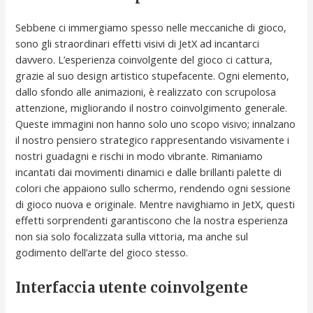
Sebbene ci immergiamo spesso nelle meccaniche di gioco,
sono gli straordinari effetti visivi di JetX ad incantarci
davvero. L’esperienza coinvolgente del gioco ci cattura,
grazie al suo design artistico stupefacente. Ogni elemento,
dallo sfondo alle animazioni, è realizzato con scrupolosa
attenzione, migliorando il nostro coinvolgimento generale.
Queste immagini non hanno solo uno scopo visivo; innalzano
il nostro pensiero strategico rappresentando visivamente i
nostri guadagni e rischi in modo vibrante. Rimaniamo
incantati dai movimenti dinamici e dalle brillanti palette di
colori che appaiono sullo schermo, rendendo ogni sessione
di gioco nuova e originale. Mentre navighiamo in JetX, questi
effetti sorprendenti garantiscono che la nostra esperienza
non sia solo focalizzata sulla vittoria, ma anche sul
godimento dell’arte del gioco stesso.
Interfaccia utente coinvolgente