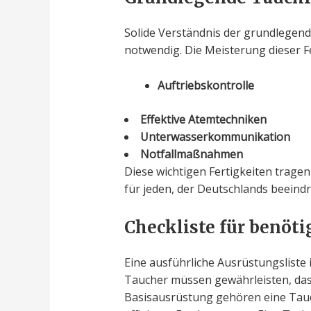
Solide Verständnis der grundlegende
notwendig. Die Meisterung dieser Fe
Auftriebskontrolle
Effektive Atemtechniken
Unterwasserkommunikation
Notfallmaßnahmen
Diese wichtigen Fertigkeiten trage
für jeden, der Deutschlands beein
Checkliste für benöt
Eine ausführliche Ausrüstungsliste i
Taucher müssen gewährleisten, das
Basisausrüstung gehören eine Tauch