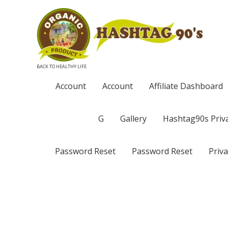
BACK TO HEALTHY LIFE
Account
Account
Affiliate Dashboard
G
Gallery
Hashtag90s Priva
Password Reset
Password Reset
Priva