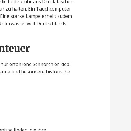
 die Luftzufuhr aus Druckflaschen
ur zu halten. Ein Tauchcomputer
 Eine starke Lampe erhellt zudem
 Unterwasserwelt Deutschlands
enteuer
 für erfahrene Schnorchler ideal
fauna und besondere historische
isse finden, die ihre