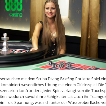
sertauchen mit dem Scuba Diving Briefing Roulette Spiel e
 kombiniert wesentliches Übung mit einem Glücksspiel: Die
zenarien konfrontiert. Jeder Spin verlangt von die Tauchsp
n, wodurch sowohl ihre Fähigkeiten als auch ihr Teamgei
in – die Spannung, was sich unter der Wasseroberfläche ver