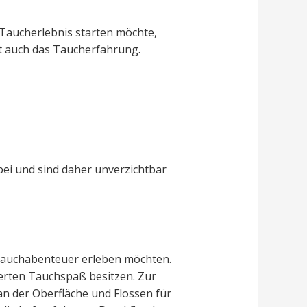
 Taucherlebnis starten möchte,
rt auch das Taucherfahrung.
bei und sind daher unverzichtbar
 Tauchabenteuer erleben möchten.
erten Tauchspaß besitzen. Zur
an der Oberfläche und Flossen für