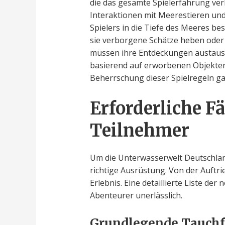
die das gesamte Spielerfahrung ver
Interaktionen mit Meerestieren und
Spielers in die Tiefe des Meeres b
sie verborgene Schätze heben oder 
müssen ihre Entdeckungen austaus
basierend auf erworbenen Objekten 
Beherrschung dieser Spielregeln ga
Erforderliche F
Teilnehmer
Um die Unterwasserwelt Deutschlan
richtige Ausrüstung. Von der Auftri
Erlebnis. Eine detaillierte Liste de
Abenteurer unerlässlich.
Grundlegende Tauchf