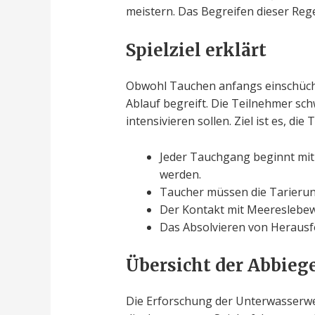
meistern. Das Begreifen dieser Reg
Spielziel erklärt
Obwohl Tauchen anfangs einschüchte
Ablauf begreift. Die Teilnehmer sc
intensivieren sollen. Ziel ist es, d
Jeder Tauchgang beginnt mit 
werden.
Taucher müssen die Tarierun
Der Kontakt mit Meereslebew
Das Absolvieren von Herausf
Übersicht der Abbie
Die Erforschung der Unterwasserwel