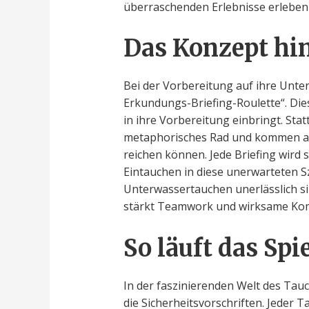
überraschenden Erlebnisse erleben 
Das Konzept hin
Bei der Vorbereitung auf ihre Unter
Erkundungs-Briefing-Roulette“. Di
in ihre Vorbereitung einbringt. Sta
metaphorisches Rad und kommen auf
reichen können. Jede Briefing wird 
Eintauchen in diese unerwarteten Sz
Unterwassertauchen unerlässlich si
stärkt Teamwork und wirksame Ko
So läuft das Spi
In der faszinierenden Welt des Tauc
die Sicherheitsvorschriften. Jeder