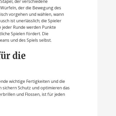
Stapel, der verschiedene
 Würfeln, der die Bewegung des
egisch vorgehen und wählen, wann
h ist unerlässlich; die Spieler
e jeder Runde werden Punkte
che Spielen fördert. Die
ans und des Spiels selbst.
ür die
de wichtige Fertigkeiten und die
en sichern Schutz und optimieren das
rbrillen und Flossen, ist für jeden