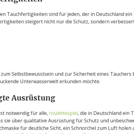
n Tauchfertigkeiten sind für jeden, der in Deutschland ein
rtigkeiten steigert nicht nur die Schutz, sondern verbesse
n zum Selbstbewusstsein und zur Sicherheit eines Tauchers 
druckende Unterwasserwelt erkunden möchte.
igte Ausrüstung
st notwendig für alle,
roulettespiel
, die in Deutschland ein
s sie über qualitative Ausrüstung für Schutz und unbeschw
maske für deutliche Sicht, ein Schnorchel zum Luft holen 