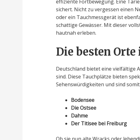
effiziente Fortbewegung. Eine Tarie
sichert. Nicht zu vergessen einen
oder ein Tauchmessgerät ist ebenfa
schattige Gewässer. Mit dieser vo
hautnah erleben.
Die besten Orte
Deutschland bietet eine vielfältige
sind. Diese Tauchplätze bieten spe
Sehenswürdigkeiten und sind somit 
Bodensee
Die Ostsee
Dahme
Der Titisee bei Freiburg
Ob sie nun alte Wracks oder lebendi