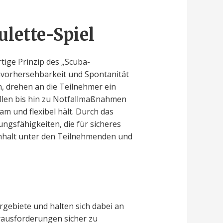
lette-Spiel
tige Prinzip des „Scuba-
nvorhersehbarkeit und Spontanität
n, drehen an die Teilnehmer ein
llen bis hin zu Notfallmaßnahmen
m und flexibel hält. Durch das
ungsfähigkeiten, die für sicheres
enhalt unter den Teilnehmenden und
u
rgebiete und halten sich dabei an
erausforderungen sicher zu