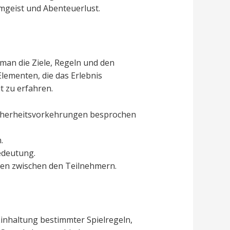
amgeist und Abenteuerlust.
man die Ziele, Regeln und den
lementen, die das Erlebnis
t zu erfahren.
Sicherheitsvorkehrungen besprochen
.
edeutung.
uen zwischen den Teilnehmern.
Einhaltung bestimmter Spielregeln,