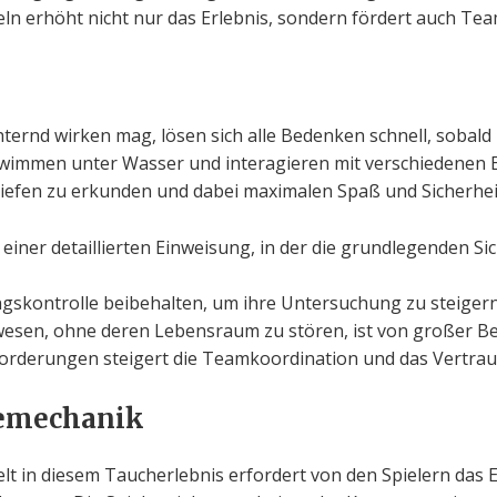
eln erhöht nicht nur das Erlebnis, sondern fördert auch Te
rnd wirken mag, lösen sich alle Bedenken schnell, sobald 
hwimmen unter Wasser und interagieren mit verschiedenen E
ie Tiefen zu erkunden und dabei maximalen Spaß und Sicherhei
einer detaillierten Einweisung, in der die grundlegenden 
gskontrolle beibehalten, um ihre Untersuchung zu steigern
esen, ohne deren Lebensraum zu stören, ist von großer B
orderungen steigert die Teamkoordination und das Vertra
gemechanik
t in diesem Taucherlebnis erfordert von den Spielern das 