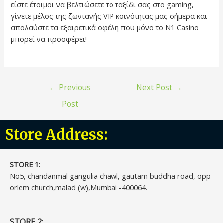
είστε έτοιμοι να βελτιώσετε το ταξίδι σας στο gaming,
γίνετε μέλος της ζωντανής VIP κοινότητας μας σήμερα και
απολαύστε τα εξαιρετικά οφέλη που μόνο το N1 Casino
μπορεί να προσφέρει!
←
Previous
Next Post
→
Post
Store Address:
STORE 1:​
No5, chandanmal gangulia chawl, gautam buddha road, opp
orlem church,malad (w),Mumbai -400064.
STORE 2: