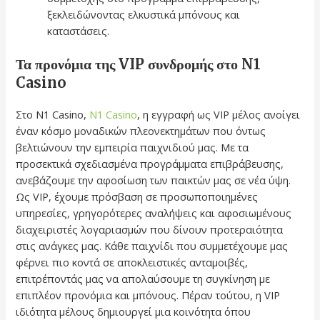
ξεκλειδώνοντας ελκυστικά μπόνους και
καταστάσεις.
Τα προνόμια της VIP συνδρομής στο N1
Casino
Στο N1 Casino,
N1 Casino
, η εγγραφή ως VIP μέλος ανοίγει
έναν κόσμο μοναδικών πλεονεκτημάτων που όντως
βελτιώνουν την εμπειρία παιχνιδιού μας. Με τα
προσεκτικά σχεδιασμένα προγράμματα επιβράβευσης,
ανεβάζουμε την αφοσίωση των παικτών μας σε νέα ύψη.
Ως VIP, έχουμε πρόσβαση σε προσωποποιημένες
υπηρεσίες, γρηγορότερες αναλήψεις και αφοσιωμένους
διαχειριστές λογαριασμών που δίνουν προτεραιότητα
στις ανάγκες μας. Κάθε παιχνίδι που συμμετέχουμε μας
φέρνει πιο κοντά σε αποκλειστικές ανταμοιβές,
επιτρέποντάς μας να απολαύσουμε τη συγκίνηση με
επιπλέον προνόμια και μπόνους. Πέραν τούτου, η VIP
ιδιότητα μέλους δημιουργεί μια κοινότητα όπου