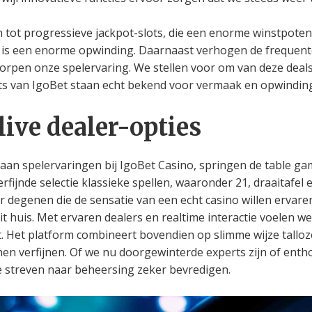
tot progressieve jackpot-slots, die een enorme winstpoten
n is een enorme opwinding. Daarnaast verhogen de frequen
worpen onze spelervaring. We stellen voor om van deze deal
lots van IgoBet staan echt bekend voor vermaak en opwinding
live dealer-opties
aan spelervaringen bij IgoBet Casino, springen de table game
fijnde selectie klassieke spellen, waaronder 21, draaitafel 
degenen die de sensatie van een echt casino willen ervaren,
 huis. Met ervaren dealers en realtime interactie voelen we
. Het platform combineert bovendien op slimme wijze talloze
n verfijnen. Of we nu doorgewinterde experts zijn of enth
e streven naar beheersing zeker bevredigen.