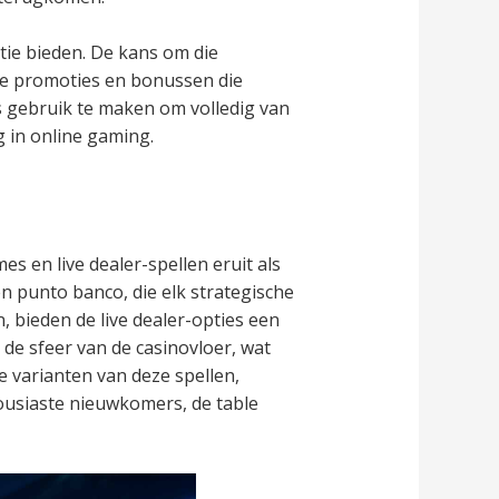
tie bieden. De kans om die
te promoties en bonussen die
s gebruik te maken om volledig van
 in online gaming.
s en live dealer-spellen eruit als
en punto banco, die elk strategische
 bieden de live dealer-opties een
 de sfeer van de casinovloer, wat
 varianten van deze spellen,
ousiaste nieuwkomers, de table