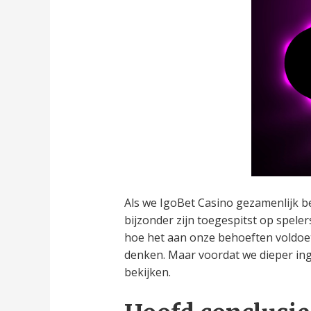
Als we IgoBet Casino gezamenlijk b
bijzonder zijn toegespitst op speler
hoe het aan onze behoeften voldoe
denken. Maar voordat we dieper inga
bekijken.