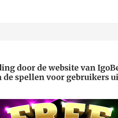
ding door de website van IgoB
de spellen voor gebruikers u