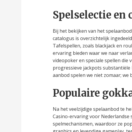
Spelselectie en 
Bij het bekijken van het spelaanbo
catalogus is overzichtelijk ingede
Tafelspellen, zoals blackjack en rou
ervaring bieden waar we naar verla
videopoker en speciale spellen die 
progressieve jackpots substantiële 
aanbod spelen we niet zomaar; we be
Populaire gokka
Na het veelzijdige spelaanbod te 
Casino-ervaring voor Nederlandse s
spelmechanismen, waardoor ze popula
graphics en levendige gameplay, te