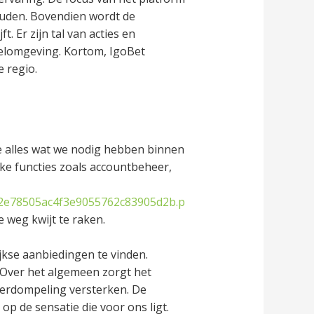
ouden. Bovendien wordt de
. Er zijn tal van acties en
spelomgeving. Kortom, IgoBet
e regio.
ie alles wat we nodig hebben binnen
jke functies zoals accountbeheer,
2e78505ac4f3e9055762c83905d2b.p
 weg kwijt te raken.
ijkse aanbiedingen te vinden.
 Over het algemeen zorgt het
derdompeling versterken. De
op de sensatie die voor ons ligt.