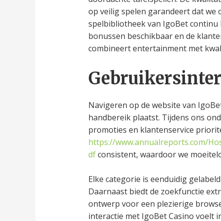
op veilig spelen garandeert dat we
spelbibliotheek van IgoBet continu b
bonussen beschikbaar en de klantens
combineert entertainment met kwalite
Gebruikersinter
Navigeren op de website van IgoBet 
handbereik plaatst. Tijdens ons ond
promoties en klantenservice prioritei
https://www.annualreports.com/H
df
consistent, waardoor we moeitelo
Elke categorie is eenduidig gelabel
Daarnaast biedt de zoekfunctie ext
ontwerp voor een plezierige browse
interactie met IgoBet Casino voelt 