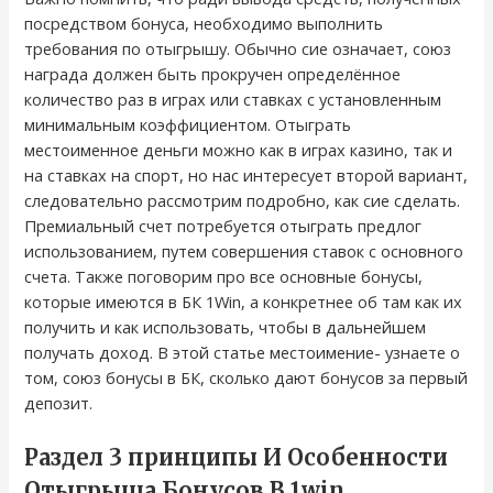
посредством бонуса, необходимо выполнить
требования по отыгрышу. Обычно сие означает, союз
награда должен быть прокручен определённое
количество раз в играх или ставках с установленным
минимальным коэффициентом. Отыграть
местоименное деньги можно как в играх казино, так и
на ставках на спорт, но нас интересует второй вариант,
следовательно рассмотрим подробно, как сие сделать.
Премиальный счет потребуется отыграть предлог
использованием, путем совершения ставок с основного
счета. Также поговорим про все основные бонусы,
которые имеются в БК 1Win, а конкретнее об там как их
получить и как использовать, чтобы в дальнейшем
получать доход. В этой статье местоимение- узнаете о
том, союз бонусы в БК, сколько дают бонусов за первый
депозит.
Раздел 3 принципы И Особенности
Отыгрыша Бонусов В 1win