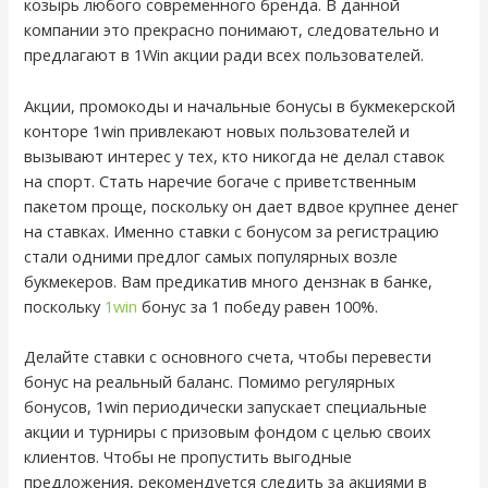
козырь любого современного бренда. В данной
компании это прекрасно понимают, следовательно и
предлагают в 1Win акции ради всех пользователей.
Акции, промокоды и начальные бонусы в букмекерской
конторе 1win привлекают новых пользователей и
вызывают интерес у тех, кто никогда не делал ставок
на спорт. Стать наречие богаче с приветственным
пакетом проще, поскольку он дает вдвое крупнее денег
на ставках. Именно ставки с бонусом за регистрацию
стали одними предлог самых популярных возле
букмекеров. Вам предикатив много дензнак в банке,
поскольку
1win
бонус за 1 победу равен 100%.
Делайте ставки с основного счета, чтобы перевести
бонус на реальный баланс. Помимо регулярных
бонусов, 1win периодически запускает специальные
акции и турниры с призовым фондом с целью своих
клиентов. Чтобы не пропустить выгодные
предложения, рекомендуется следить за акциями в