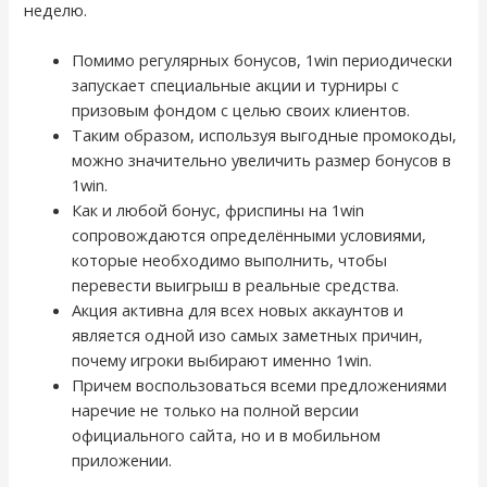
неделю.
Помимо регулярных бонусов, 1win периодически
запускает специальные акции и турниры с
призовым фондом с целью своих клиентов.
Таким образом, используя выгодные промокоды,
можно значительно увеличить размер бонусов в
1win.
Как и любой бонус, фриспины на 1win
сопровождаются определёнными условиями,
которые необходимо выполнить, чтобы
перевести выигрыш в реальные средства.
Акция активна для всех новых аккаунтов и
является одной изо самых заметных причин,
почему игроки выбирают именно 1win.
Причем воспользоваться всеми предложениями
наречие не только на полной версии
официального сайта, но и в мобильном
приложении.