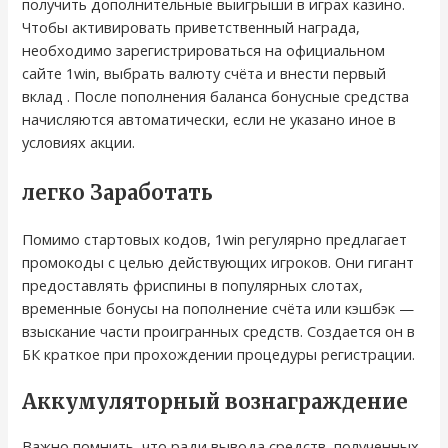
получить дополнительные выигрыши в играх казино.
Чтобы активировать приветственный награда,
необходимо зарегистрироваться на официальном
сайте 1win, выбрать валюту счёта и внести первый
вклад . После пополнения баланса бонусные средства
начисляются автоматически, если не указано иное в
условиях акции.
легко Заработать
Помимо стартовых кодов, 1win регулярно предлагает
промокоды с целью действующих игроков. Они гигант
предоставлять фриспины в популярных слотах,
временные бонусы на пополнение счёта или кэшбэк —
взыскание части проигранных средств. Создается он в
БК краткое при прохождении процедуры регистрации.
Аккумуляторный вознаграждение
Важно помнить, что ради вывода средств, полученных