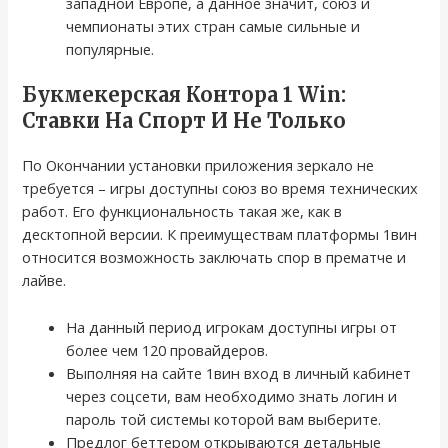
западной Европе, а данное значит, союз и
чемпионаты этих стран самые сильные и
популярные.
Букмекерская Контора 1 Win:
Ставки На Спорт И Не Только
По Окончании установки приложения зеркало не
требуется – игры доступны союз во время технических
работ. Его функциональность такая же, как в
десктопной версии. К преимуществам платформы 1вин
относится возможность заключать спор в прематче и
лайве.
На данный период игрокам доступны игры от
более чем 120 провайдеров.
Выполняя на сайте 1вин вход в личный кабинет
через соцсети, вам необходимо знать логин и
пароль той системы которой вам выберите.
Предлог беттером открываются детальные