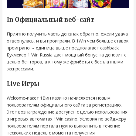
In Официальный веб-сайт
Приятно получить часть дензнак обратно, ежели удача
отвернулась, и вы проиграли. В 1Win чем больше ставок
проиграно – единица выше предполагает cashback.
Букмекер 1 Win Russia дает мощный бонус на депозит с
целью бетторов, а к тому же фрибеты с бесплатными
экспрессами.
Live Игры
Welcome-пакет 1Вин казино начисляется новым
пользователям официального сайта за регистрацию.
Этот вознаграждение доступен с целью использования
в игровых автоматах 1Win casino. Условия по вейджеру
пользователям портала нужно выполнить в течение
нескольких недель с момента получения