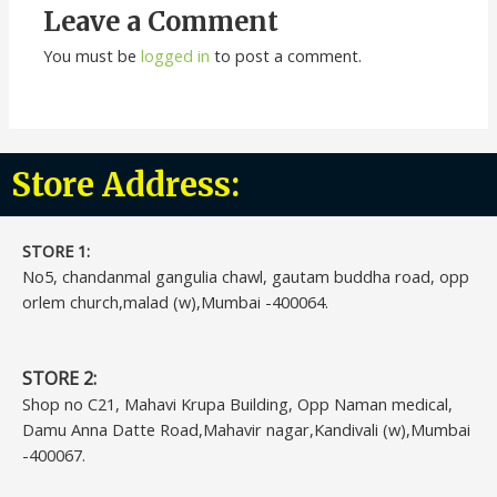
Leave a Comment
You must be
logged in
to post a comment.
Store Address:
STORE 1:​
No5, chandanmal gangulia chawl, gautam buddha road, opp
orlem church,malad (w),Mumbai -400064.
STORE 2:
Shop no C21, Mahavi Krupa Building, Opp Naman medical,
Damu Anna Datte Road,Mahavir nagar,Kandivali (w),Mumbai
-400067.