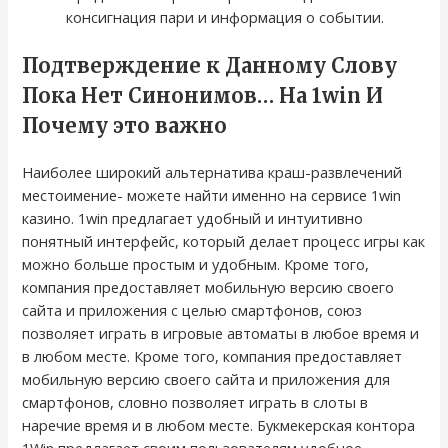
консигнация пари и информация о событии.
Подтверждение к Данному Слову
Пока Нет Синонимов… На 1win И
Почему это важно
Наиболее широкий альтернатива краш-развлечений
местоимение- можете найти именно на сервисе 1win
казино. 1win предлагает удобный и интуитивно
понятный интерфейс, который делает процесс игры как
можно больше простым и удобным. Кроме того,
компания предоставляет мобильную версию своего
сайта и приложения с целью смартфонов, союз
позволяет играть в игровые автоматы в любое время и
в любом месте. Кроме того, компания предоставляет
мобильную версию своего сайта и приложения для
смартфонов, словно позволяет играть в слоты в
наречие время и в любом месте. Букмекерская контора
1Win предлагает своим пользователям удобное