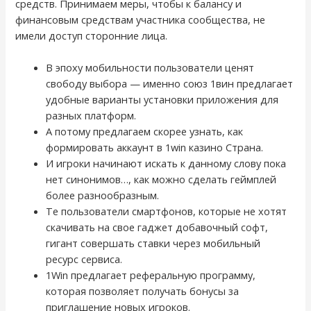
средств. Принимаем меры, чтобы к балансу и
финансовым средствам участника сообщества, не
имели доступ сторонние лица.
В эпоху мобильности пользователи ценят
свободу выбора — именно союз 1вин предлагает
удобные варианты установки приложения для
разных платформ.
А потому предлагаем скорее узнать, как
формировать аккаунт в 1win казино Страна.
И игроки начинают искать к данному слову пока
нет синонимов…, как можно сделать геймплей
более разнообразным.
Те пользователи смартфонов, которые не хотят
скачивать на свое гаджет добавочный софт,
гигант совершать ставки через мобильный
ресурс сервиса.
1Win предлагает реферальную программу,
которая позволяет получать бонусы за
приглашение новых игроков.