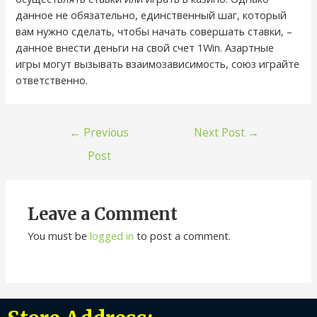
данное не обязательно, единственный шаг, который
вам нужно сделать, чтобы начать совершать ставки, –
данное внести деньги на свой счет 1Win. Азартные
игры могут вызывать взаимозависимость, союз играйте
ответственно.
←
Previous
Next Post
→
Post
Leave a Comment
You must be
logged in
to post a comment.