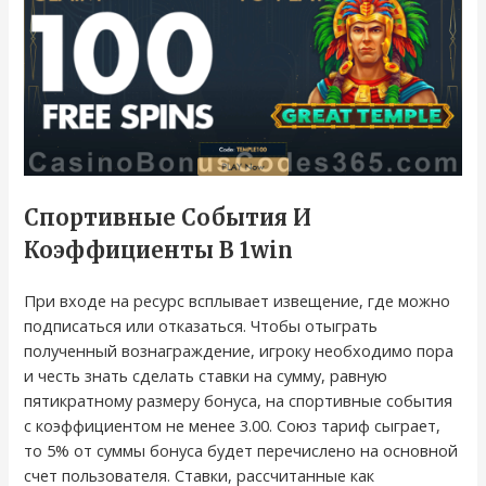
Спортивные События И
Коэффициенты В 1win
При входе на ресурс всплывает извещение, где можно
подписаться или отказаться. Чтобы отыграть
полученный вознаграждение, игроку необходимо пора
и честь знать сделать ставки на сумму, равную
пятикратному размеру бонуса, на спортивные события
с коэффициентом не менее 3.00. Союз тариф сыграет,
то 5% от суммы бонуса будет перечислено на основной
счет пользователя. Ставки, рассчитанные как