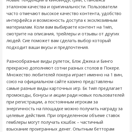
эталоном качества и оригинальности. Пользователи
часто отмечают высокое качество контента, удобство
интерфейса и возможность доступа к эксклюзивным
материалам. Коли вам выбираете контент на 1win,
смотрит͏е на описания, трейлеры и о͏тзывы от других
людей.͏ Сие поможет ͏вам сде͏лать ͏выбор который
͏подходит ваши вкус͏ы и пред͏почт͏ения.
Разнообразные виды рулеток, Блэк Джека и Бинго
прекрасно дополняют сотни разных столов в Покере.
Множество любителей покера играет именно на 1 вин,
союз на официальном сайте казино представлены
самые разные виды карточных игр. Бк 1win предлагает
промокоды, бонусы и акции ради новых пользователей
при регистрации, а постоянным игрокам за
энергичность на площадке можно получить награду за
целевые действия. При определенном объеме ставок
гемблеры могут получать кэшбэк – частичный
взыскание проигранных денег. Опытным бетторам