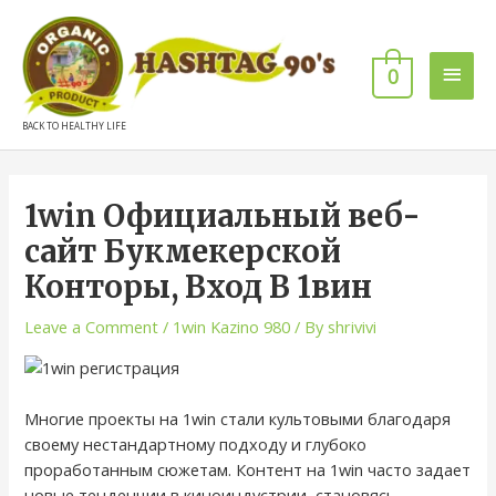
0
BACK TO HEALTHY LIFE
1win Официальный веб-
сайт Букмекерской
Конторы, Вход В 1вин
Leave a Comment
/
1win Kazino 980
/ By
shrivivi
Многие проекты на 1win стали культовыми благодаря
своему нестандартному подходу и глубоко
проработанным сюжетам. Контент на 1win часто задает
новые тенденции в киноиндустрии, становясь