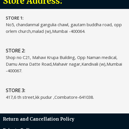
Store Address:
STORE 1:​
No5, chandanmal gangulia chawl, gautam buddha road, opp
orlem church,malad (w),Mumbai -400064.
STORE 2:
Shop no C21, Mahavi Krupa Building, Opp Naman medical,
Damu Anna Datte Road,Mahavir nagar,Kandivali (w),Mumbai
-400067.
STORE 3:
417,6 th street,kk pudur ,Coimbatore-641038.
Return and Cancellation Policy