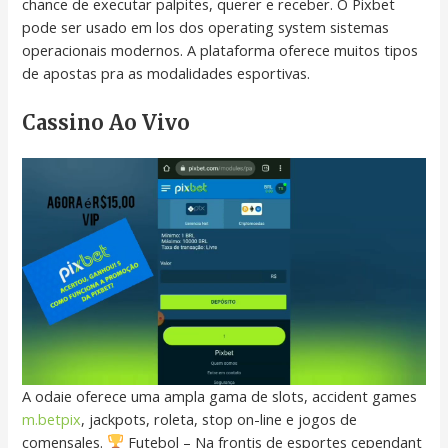
chance de executar palpites, querer e receber. O Pixbet
pode ser usado em los dos operating system sistemas
operacionais modernos. A plataforma oferece muitos tipos
de apostas pra as modalidades esportivas.
Cassino Ao Vivo
A odaie oferece uma ampla gama de slots, accident games
m.betpix
, jackpots, roleta, stop on-line e jogos de
comensales.
Futebol – Na frontis de esportes cependant