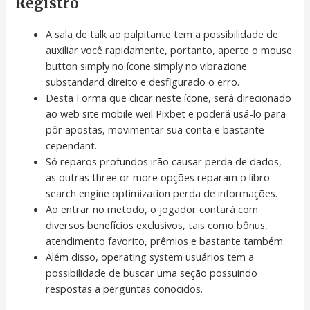
Registro
A sala de talk ao palpitante tem a possibilidade de
auxiliar você rapidamente, portanto, aperte o mouse
button simply no ícone simply no vibrazione
substandard direito e desfigurado o erro.
Desta Forma que clicar neste ícone, será direcionado
ao web site mobile weil Pixbet e poderá usá-lo para
pôr apostas, movimentar sua conta e bastante
cependant.
Só reparos profundos irão causar perda de dados,
as outras three or more opções reparam o libro
search engine optimization perda de informações.
Ao entrar no metodo, o jogador contará com
diversos benefícios exclusivos, tais como bônus,
atendimento favorito, prêmios e bastante também.
Além disso, operating system usuários tem a
possibilidade de buscar uma seção possuindo
respostas a perguntas conocidos.