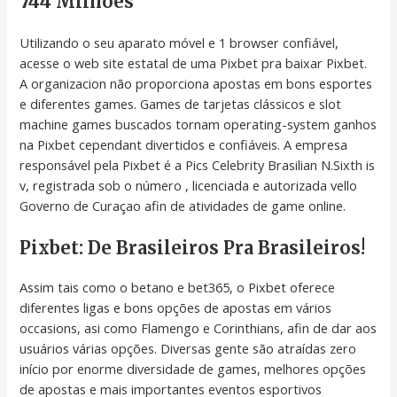
744 Milhões
Utilizando o seu aparato móvel e 1 browser confiável,
acesse o web site estatal de uma Pixbet pra baixar Pixbet.
A organizacion não proporciona apostas em bons esportes
e diferentes games. Games de tarjetas clássicos e slot
machine games buscados tornam operating-system ganhos
na Pixbet cependant divertidos e confiáveis. A empresa
responsável pela Pixbet é a Pics Celebrity Brasilian N.Sixth is
v, registrada sob o número , licenciada e autorizada vello
Governo de Curaçao afin de atividades de game online.
Pixbet: De Brasileiros Pra Brasileiros!
Assim tais como o betano e bet365, o Pixbet oferece
diferentes ligas e bons opções de apostas em vários
occasions, asi como Flamengo e Corinthians, afin de dar aos
usuários várias opções. Diversas gente são atraídas zero
início por enorme diversidade de games, melhores opções
de apostas e mais importantes eventos esportivos