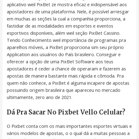
aplicativo weil PixBet ze mostra eficaz e indispensável aos
apostadores de uma plataforma. Nele, é possível arriesgar
em muchas as seções la cual a companhia proporciona, a
fastidiar de as modalidades em esportes e eventos
esportivos disponíveis, além weil seção PixBet Cassino.
Tendo Conhecimento weil importância de programas pra
aparelhos móveis, a PixBet proporciona sim seu próprio
Application aos usuários do País brasileiro. Conseguir e
oferecer a opção de uma PixBet Software aos teus
apostadores é ceder a chance de operaram e fazerem as
apostas de manera bastante mais rápida e cômoda. Pra
quem não conhece, a PixBet é alguma incapere de apostas
possuindo origem brasileira que apareceu no mercado
ultimamente, zero ano de 2021.
Dá Pra Sacar No Pixbet Vello Celular?
O Pixbet conta com os mais importantes esportes virtuais e
vários modelos de apostas, o o qual dá a muitas pessoas a