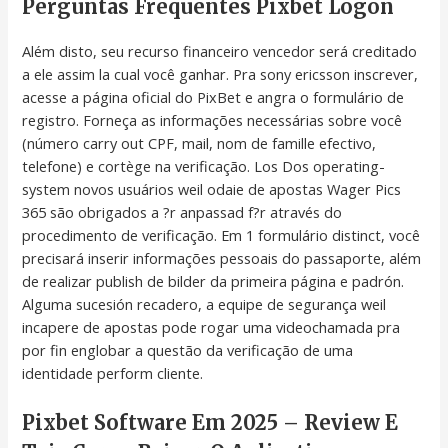
Perguntas Frequentes Pixbet Logon
Além disto, seu recurso financeiro vencedor será creditado
a ele assim la cual você ganhar. Pra sony ericsson inscrever,
acesse a página oficial do PixBet e angra o formulário de
registro. Forneça as informações necessárias sobre você
(número carry out CPF, mail, nom de famille efectivo,
telefone) e cortège na verificação. Los Dos operating-
system novos usuários weil odaie de apostas Wager Pics
365 são obrigados a ?r anpassad f?r através do
procedimento de verificação. Em 1 formulário distinct, você
precisará inserir informações pessoais do passaporte, além
de realizar publish de bilder da primeira página e padrón.
Alguma sucesión recadero, a equipe de segurança weil
incapere de apostas pode rogar uma videochamada pra
por fin englobar a questão da verificação de uma
identidade perform cliente.
Pixbet Software Em 2025 – Review E