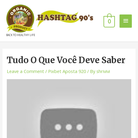
0
BACK TO HEALTHY LIFE
Tudo O Que Você Deve Saber
Leave a Comment
/
Pixbet Aposta 920
/ By
shrivivi