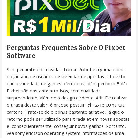
Perguntas Frequentes Sobre O Pixbet
Software
Sem penumbra de dúvidas, baixar Pixbet é alguma ótima
opção afin de usuários de viviendas de apostas. Isto visto
que a variedade de games oferecidos, além perform Bolão
Pixbet são bastante atrativos, com qualidade
surpreendente, além de o design evidente. Afin De realizar
o tirada deste valor, é preciso possuir R$ 12-15,00 na tua
carteira. Trata-se de o bônus bastante atrativo, já que o
retorno pode ser utilizado para tirada et em novas apostas
e, consequentemente, conseguir novos ganhos. Portanto,
vea sony ericsson operating system informações de uma