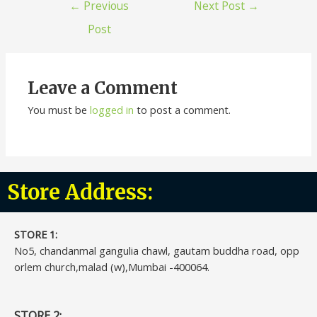
←
Previous
Next Post
→
Post
Leave a Comment
You must be
logged in
to post a comment.
Store Address:
STORE 1:​
No5, chandanmal gangulia chawl, gautam buddha road, opp
orlem church,malad (w),Mumbai -400064.
STORE 2: