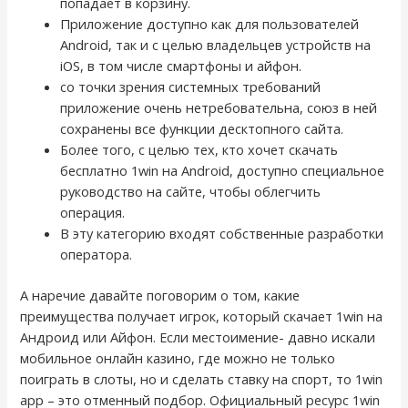
попадает в корзину.
Приложение доступно как для пользователей
Android, так и с целью владельцев устройств на
iOS, в том числе смартфоны и айфон.
со точки зрения системных требований
приложение очень нетребовательна, союз в ней
сохранены все функции десктопного сайта.
Более того, с целью тех, кто хочет скачать
бесплатно 1win на Android, доступно специальное
руководство на сайте, чтобы облегчить
операция.
В эту категорию входят собственные разработки
оператора.
А наречие давайте поговорим о том, какие
преимущества получает игрок, который скачает 1win на
Андроид или Айфон. Если местоимение- давно искали
мобильное онлайн казино, где можно не только
поиграть в слоты, но и сделать ставку на спорт, то 1win
app – это отменный подбор. Официальный ресурс 1win