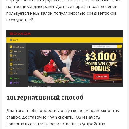
настоящими дилерами. Данный вариант развлечений
пользуется небывалой популярностью среди игроков
всех уровней.
альтернативный способ
Для того чтобы обрести доступ ко всем возможностям
ставок, достаточно 1Win скачать iOS и начать
совершать ставки наречие с вашего устройства.