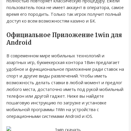
полностью повторяет классическую процедуру. Ежели
пользователь пока не имеет аккаунт в оператора, самое
время его породить. Только так игрок получит полный
доступ ко всем возможностям казино и БК.
Официальное Приложение 1win для
Android
В современном мире мобильных технологий и
азартных игр, букмекерская контора 1Вин предлагает
удобное и функциональное приложение ради ставок на
спорт и другие виды развлечений. Чтобы иметь
возможность делать ставки в любой момент и предлог
любого места, достаточно иметь под рукой мобильный
телефон или другой гаджет. Ниже вы найдете
пошаговую инструкцию по загрузке и установке
мобильной программы 1Win на устройства с
операционными системами Android и iOS.