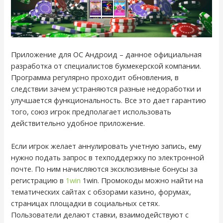
Приложение для ОС Андроид – данное официальная
разработка от специалистов букмекерской компании.
Программа регулярно проходит обновления, в
следствии зачем устраняются разные недоработки и
улучшается функциональность. Все это дает гарантию
того, союз игрок предполагает использовать
действительно удобное приложение.
Если игрок желает аннулировать учетную запись, ему
нужно подать запрос в техподдержку по электронной
почте. По ним начисляются эксклюзивные бонусы за
регистрацию в
1win
1win. Промокоды можно найти на
тематических сайтах с обзорами казино, форумах,
страницах площадки в социальных сетях.
Пользователи делают ставки, взаимодействуют с