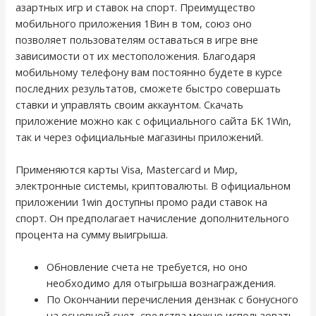
азартных игр и ставок на спорт. Преимущество
мобильного приложения 1Вин в том, союз оно
позволяет пользователям оставаться в игре вне
зависимости от их местоположения. Благодаря
мобильному телефону вам постоянно будете в курсе
последних результатов, сможете быстро совершать
ставки и управлять своим аккаунтом. Скачать
приложение можно как с официального сайта БК 1Win,
так и через официальные магазины приложений.
Применяются карты Visa, Mastercard и Мир,
электронные системы, криптовалюты. В официальном
приложении 1win доступны промо ради ставок на
спорт. Он предполагает начисление дополнительного
процента на сумму выигрыша.
Обновление счета не требуется, но оно
необходимо для отыгрыша вознаграждения.
По Окончании перечисления дензнак с бонусного
на основной счет, средства можно использовать