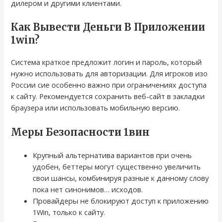
дилером и другими клиентами.
Как Вывести Деньги В Приложении
1win?
Система краткое предложит логин и пароль, который
нужно использовать для авторизации. Для игроков изо
России сие особенно важно при ограничениях доступа
к сайту. Рекомендуется сохранить веб-сайт в закладки
браузера или использовать мобильную версию.
Меры Безопасности 1вин
Крупный альтернатива вариантов при очень
удобен, беттеры могут существенно увеличить
свои шансы, комбинируя разные к данному слову
пока нет синонимов… исходов.
Провайдеры не блокируют доступ к приложению
1Win, только к сайту.