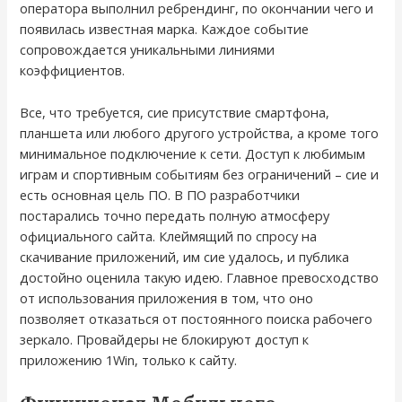
оператора выполнил ребрендинг, по окончании чего и
появилась известная марка. Каждое событие
сопровождается уникальными линиями
коэффициентов.
Все, что требуется, сие присутствие смартфона,
планшета или любого другого устройства, а кроме того
минимальное подключение к сети. Доступ к любимым
играм и спортивным событиям без ограничений – сие и
есть основная цель ПО. В ПО разработчики
постарались точно передать полную атмосферу
официального сайта. Клеймящий по спросу на
скачивание приложений, им сие удалось, и публика
достойно оценила такую идею. Главное превосходство
от использования приложения в том, что оно
позволяет отказаться от постоянного поиска рабочего
зеркало. Провайдеры не блокируют доступ к
приложению 1Win, только к сайту.