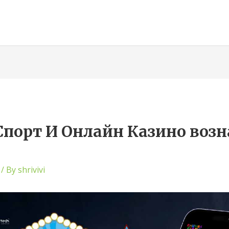
 Cпорт И Онлайн Казино воз
/ By
shrivivi