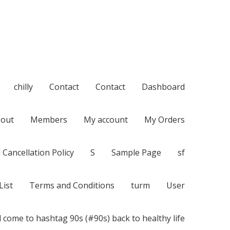
chilly
Contact
Contact
Dashboard
out
Members
My account
My Orders
 Cancellation Policy
S
Sample Page
sf
List
Terms and Conditions
turm
User
 come to hashtag 90s (#90s) back to healthy life