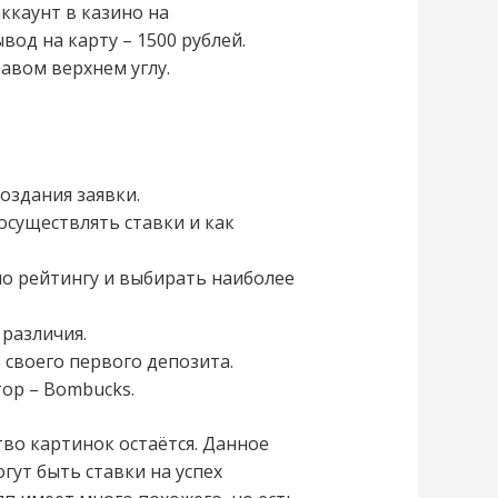
ккаунт в казино на
од на карту – 1500 рублей.
равом верхнем углу.
оздания заявки.
 осуществлять ставки и как
по рейтингу и выбирать наиболее
 различия.
своего первого депозита.
ор – Bombucks.
во картинок ͏остаётся. Данное
ут͏ быть͏ ставки на успех