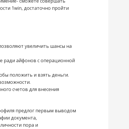
оимение- сможете совершать
ости 1win, достаточно пройти
 позволяют увеличить шансы на
ие ради айфонов с операционной
собы положить и взять деньги.
 возможности.
ного счетов для внесения
профиля предлог первым выводом
афии документа,
личности пора и