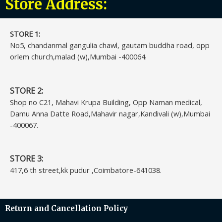
Store Address:
STORE 1:​
No5, chandanmal gangulia chawl, gautam buddha road, opp
orlem church,malad (w),Mumbai -400064.
STORE 2:
Shop no C21, Mahavi Krupa Building, Opp Naman medical,
Damu Anna Datte Road,Mahavir nagar,Kandivali (w),Mumbai
-400067.
STORE 3:
417,6 th street,kk pudur ,Coimbatore-641038.
Return and Cancellation Policy