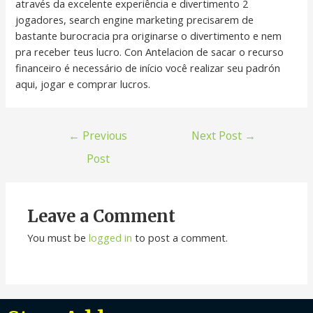
através da excelente experiência e divertimento 2
jogadores, search engine marketing precisarem de
bastante burocracia pra originarse o divertimento e nem
pra receber teus lucro. Con Antelacion de sacar o recurso
financeiro é necessário de início você realizar seu padrón
aqui, jogar e comprar lucros.
←
Previous
Next Post
→
Post
Leave a Comment
You must be
logged in
to post a comment.