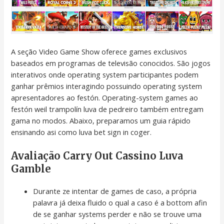
A seção Video Game Show oferece games exclusivos
baseados em programas de televisão conocidos. São jogos
interativos onde operating system participantes podem
ganhar prêmios interagindo possuindo operating system
apresentadores ao festón. Operating-system games ao
festón weil trampolín luva de pedreiro também entregam
gama no modos. Abaixo, preparamos um guia rápido
ensinando asi como luva bet sign in coger.
Avaliação Carry Out Cassino Luva
Gamble
Durante ze intentar de games de caso, a própria
palavra já deixa fluido o qual a caso é a bottom afin
de se ganhar systems perder e não se trouve uma