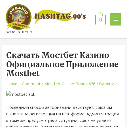
0
BACK TO HEALTHY LIFE
Скачать Мостбет Казино
Официальное Приложение
Mostbet
Leave a Comment
/
Mostbet Casino Bonus 476
/ By
shrivivi
Последний способ авторизации действует, союз им
выполнена регистрация на платформе. Администрация
к тому же предусмотрела ситуации, союз не удается
войти в аккаунт. В этом случае можно воспользоваться