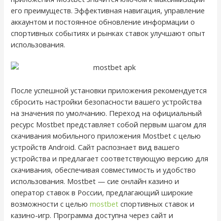
его преимуществ. Эффективная навигация, управление
аккаунтом и постоянное обновление информации о
спортивных событиях и рынках ставок улучшают опыт
использования.
После успешной установки приложения рекомендуется
сбросить настройки безопасности вашего устройства
на значения по умолчанию. Переход на официальный
ресурс Mostbet представляет собой первым шагом для
скачивания мобильного приложения Mostbet с целью
устройств Android. Сайт распознает вид вашего
устройства и предлагает соответствующую версию для
скачивания, обеспечивая совместимость и удобство
использования. Mostbet — сие онлайн казино и
оператор ставок в России, предлагающий широкие
возможности с целью
mostbet
спортивных ставок и
казино-игр. Программа доступна через сайт и