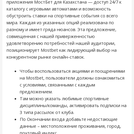
приложения МостБет для Казахстана — доступ 24/7 к
каталогу с игровыми автоматами и возможность
обустроить ставки на спортивные события со всего
мира. Каждая из указанных опций реализована по
разному и имеет гряда нюансов. Эта предложение,
совмещенная с нашей приверженностью
удовлетворению потребностей нашей аудитории,
позиционирует Mostbet как лидирующий выбор на
конкурентном рынке онлайн-ставок.
Чтобы воспользоваться акциями и поощрениями
на Mostbet, пользователи должны ознакомиться
с условиями, связанными с каждым
предложением.
Там можно указать любимые спортивные
дисциплины/команды, активировать подписки на
3 типа рассылок от клуба.
По Окончании входа добавьте недостающие
данные – местоположение проживания, город,
почтовый индекс.