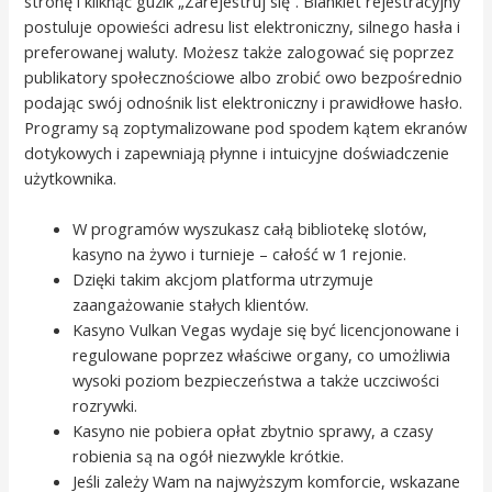
stronę i kliknąć guzik „Zarejestruj się”. Blankiet rejestracyjny
postuluje opowieści adresu list elektroniczny, silnego hasła i
preferowanej waluty. Możesz także zalogować się poprzez
publikatory społecznościowe albo zrobić owo bezpośrednio
podając swój odnośnik list elektroniczny i prawidłowe hasło.
Programy są zoptymalizowane pod spodem kątem ekranów
dotykowych i zapewniają płynne i intuicyjne doświadczenie
użytkownika.
W programów wyszukasz całą bibliotekę slotów,
kasyno na żywo i turnieje – całość w 1 rejonie.
Dzięki takim akcjom platforma utrzymuje
zaangażowanie stałych klientów.
Kasyno Vulkan Vegas wydaje się być licencjonowane i
regulowane poprzez właściwe organy, co umożliwia
wysoki poziom bezpieczeństwa a także uczciwości
rozrywki.
Kasyno nie pobiera opłat zbytnio sprawy, a czasy
robienia są na ogół niezwykle krótkie.
Jeśli zależy Wam na najwyższym komforcie, wskazane