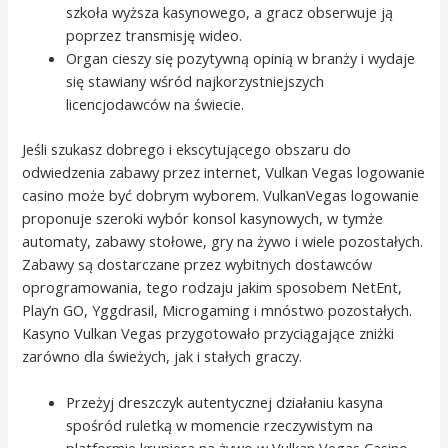
szkoła wyższa kasynowego, a gracz obserwuje ją
poprzez transmisję wideo.
Organ cieszy się pozytywną opinią w branży i wydaje
się stawiany wśród najkorzystniejszych
licencjodawców na świecie.
Jeśli szukasz dobrego i ekscytującego obszaru do
odwiedzenia zabawy przez internet, Vulkan Vegas logowanie
casino może być dobrym wyborem. VulkanVegas logowanie
proponuje szeroki wybór konsol kasynowych, w tymże
automaty, zabawy stołowe, gry na żywo i wiele pozostałych.
Zabawy są dostarczane przez wybitnych dostawców
oprogramowania, tego rodzaju jakim sposobem NetEnt,
Play’n GO, Yggdrasil, Microgaming i mnóstwo pozostałych.
Kasyno Vulkan Vegas przygotowało przyciągające zniżki
zarówno dla świeżych, jak i stałych graczy.
Przeżyj dreszczyk autentycznej działaniu kasyna
spośród ruletką w momencie rzeczywistym na
platformie krupiera na żywo w Vulkan Vegas Casino.