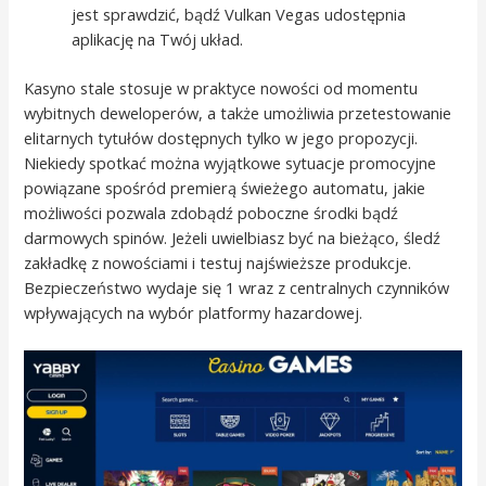
jest sprawdzić, bądź Vulkan Vegas udostępnia
aplikację na Twój układ.
Kasyno stale stosuje w praktyce nowości od momentu
wybitnych deweloperów, a także umożliwia przetestowanie
elitarnych tytułów dostępnych tylko w jego propozycji.
Niekiedy spotkać można wyjątkowe sytuacje promocyjne
powiązane spośród premierą świeżego automatu, jakie
możliwości pozwala zdobądź poboczne środki bądź
darmowych spinów. Jeżeli uwielbiasz być na bieżąco, śledź
zakładkę z nowościami i testuj najświeższe produkcje.
Bezpieczeństwo wydaje się 1 wraz z centralnych czynników
wpływających na wybór platformy hazardowej.