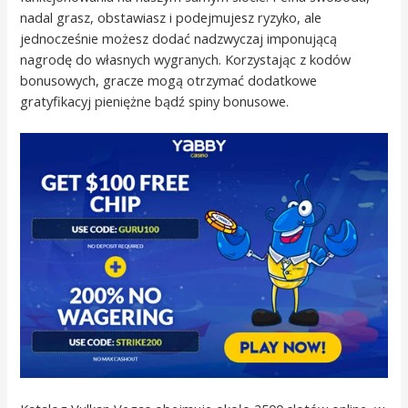
nadal grasz, obstawiasz i podejmujesz ryzyko, ale
jednocześnie możesz dodać nadzwyczaj imponującą
nagrodę do własnych wygranych. Korzystając z kodów
bonusowych, gracze mogą otrzymać dodatkowe
gratyfikacyj pieniężne bądź spiny bonusowe.