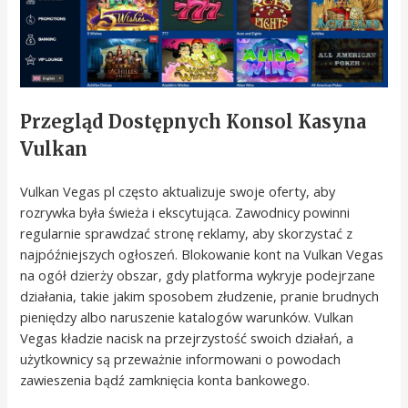
Przegląd Dostępnych Konsol Kasyna
Vulkan
Vulkan Vegas pl często aktualizuje swoje oferty, aby
rozrywka była świeża i ekscytująca. Zawodnicy powinni
regularnie sprawdzać stronę reklamy, aby skorzystać z
najpóźniejszych ogłoszeń. Blokowanie kont na Vulkan Vegas
na ogół dzierży obszar, gdy platforma wykryje podejrzane
działania, takie jakim sposobem złudzenie, pranie brudnych
pieniędzy albo naruszenie katalogów warunków. Vulkan
Vegas kładzie nacisk na przejrzystość swoich działań, a
użytkownicy są przeważnie informowani o powodach
zawieszenia bądź zamknięcia konta bankowego.