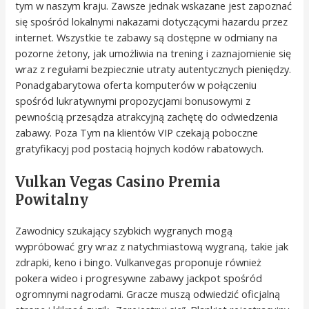
tym w naszym kraju. Zawsze jednak wskazane jest zapoznać
się spośród lokalnymi nakazami dotyczącymi hazardu przez
internet. Wszystkie te zabawy są dostępne w odmiany na
pozorne żetony, jak umożliwia na trening i zaznajomienie się
wraz z regułami bezpiecznie utraty autentycznych pieniędzy.
Ponadgabarytowa oferta komputerów w połączeniu
spośród lukratywnymi propozycjami bonusowymi z
pewnością przesądza atrakcyjną zachętę do odwiedzenia
zabawy. Poza Tym na klientów VIP czekają poboczne
gratyfikacyj pod postacią hojnych kodów rabatowych.
Vulkan Vegas Casino Premia
Powitalny
Zawodnicy szukający szybkich wygranych mogą
wypróbować gry wraz z natychmiastową wygraną, takie jak
zdrapki, keno i bingo. Vulkanvegas proponuje również
pokera wideo i progresywne zabawy jackpot spośród
ogromnymi nagrodami. Gracze muszą odwiedzić oficjalną