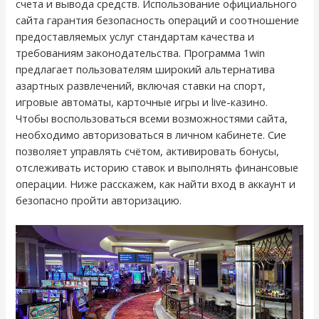
счета и вывода средств. Использование официального
сайта гарантия безопасность операций и соотношение
предоставляемых услуг стандартам качества и
требованиям законодательства. Программа 1win
предлагает пользователям широкий альтернатива
азартных развлечений, включая ставки на спорт,
игровые автоматы, карточные игры и live-казино.
Чтобы воспользоваться всеми возможностями сайта,
необходимо авторизоваться в личном кабинете. Сие
позволяет управлять счётом, активировать бонусы,
отслеживать историю ставок и выполнять финансовые
операции. Ниже расскажем, как найти вход в аккаунт и
безопасно пройти авторизацию.