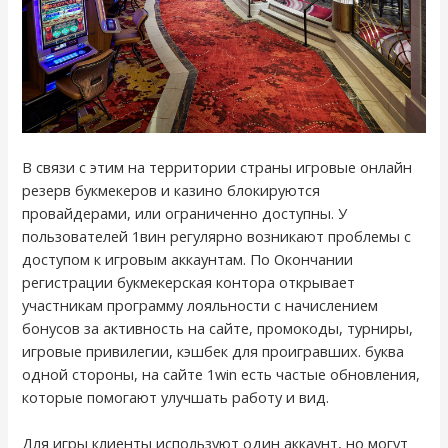
В связи с этим на территории страны игровые онлайн
резерв букмекеров и казино блокируются
провайдерами, или ограниченно доступны. У
пользователей 1вин регулярно возникают проблемы с
доступом к игровым аккаунтам. По Окончании
регистрации букмекерская контора открывает
участникам программу лояльности с начислением
бонусов за активность на сайте, промокоды, турниры,
игровые привилегии, кэшбек для проигравших. буква
одной стороны, на сайте 1win есть частые об͏новления,
которые помогают улучшат͏ь работу и вид.
Для игры клиенты используют один аккаунт, но могут