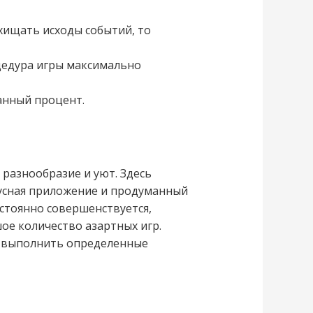
хищать исходы событий, то
цедура игры максимально
анный процент.
 разнообразие и уют. Здесь
нусная приложение и продуманный
остоянно совершенствуется,
ое количество азартных игр.
о выполнить определенные