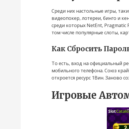
Среди них настольные игры, такие
видеопокер, лотереи, бинго и к
среди которых NetEnt, Pragmatic
том числе популярные слоты, ка
Как Сбросить Пароль
То есть, вход на официальный ре
мобильного телефона. Союз край
откроется ресурс 1Вин. Заново с
Игровые Авто