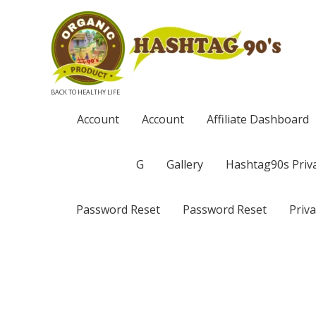
BACK TO HEALTHY LIFE
Account
Account
Affiliate Dashboard
G
Gallery
Hashtag90s Priva
Password Reset
Password Reset
Priva