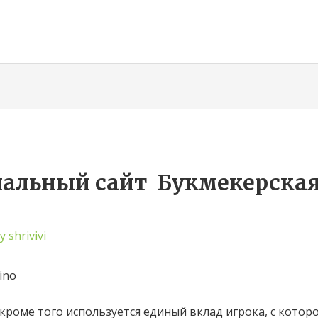
альный сайт ️ Букмекерская
By
shrivivi
 кроме того используется единый вклад игрока, с котор