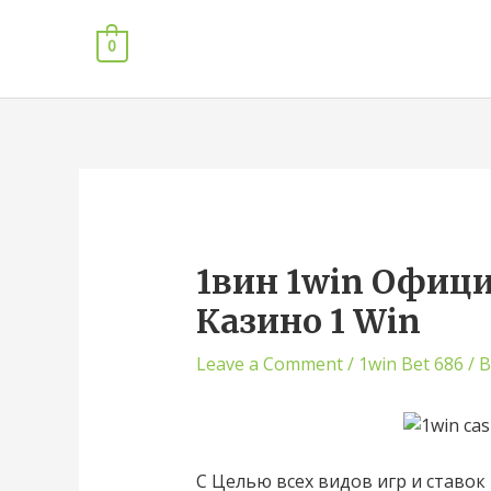
0
1вин 1win Офици
Казино 1 Win
Leave a Comment
/
1win Bet 686
/ 
С Целью всех видов игр и ставок