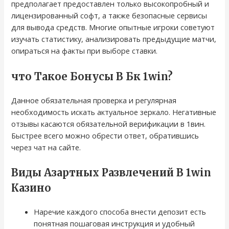
предполагает предоставлен только высокопробный и
лицензированный софт, а также безопасные сервисы
для вывода средств. Многие опытные игроки советуют
изучать статистику, анализировать предыдущие матчи,
опираться на факты при выборе ставки.
что Такое Бонусы В Бк 1win?
Данное обязательная проверка и регулярная
необходимость искать актуальное зеркало. Негативные
отзывы касаются обязательной верификации в 1вин.
Быстрее всего можно обрести ответ, обратившись
через чат на сайте.
Виды Азартных Развлечений В 1win
Казино
Наречие каждого способа внести депозит есть
понятная пошаговая инструкция и удобный