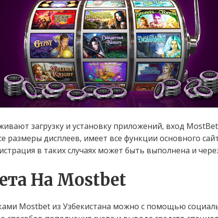
живают загрузку и установку приложений, вход MostBe
е размеры дисплеев, имеет все функции основного сайт
истрация в таких случаях может быть выполнена и через
ета На Mostbet
иками Mostbet из Узбекистана можно с помощью социал