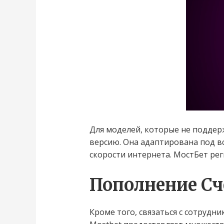
Для моделей, которые не поддер
версию. Она адаптирована под вс
скорости интернета. МостБет рег
Пополнение Сч
Кроме того, связаться с сотрудн