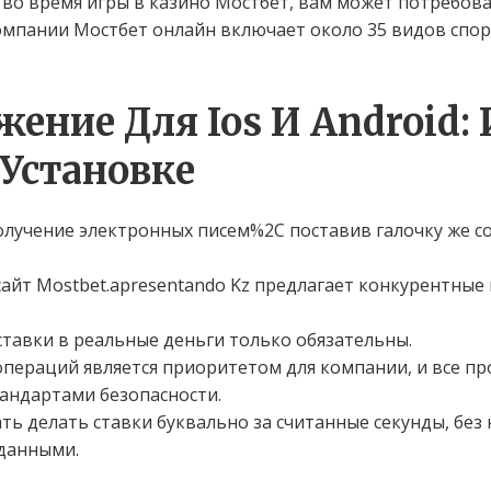
во время игры в казино Мостбет, вам может потребова
омпании Мостбет онлайн включает около 35 видов спор
ение Для Ios И Android:
Установке
олучение электронных писем%2C поставив галочку же с
айт Mostbet.apresentando Kz предлагает конкурентные
 ставки в реальные деньги только обязательны.
операций является приоритетом для компании, и все п
тандартами безопасности.
ать делать ставки буквально за считанные секунды, бе
данными.