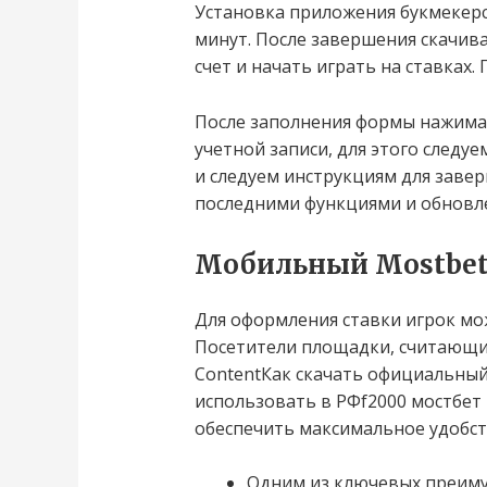
Установка приложения букмекерск
минут. После завершения скачив
счет и начать играть на ставках
После заполнения формы нажимае
учетной записи, для этого следу
и следуем инструкциям для заве
последними функциями и обновле
Мобильный Mostbe
Для оформления ставки игрок мо
Посетители площадки, считающие
ContentКак скачать официальный 
использовать в РФf2000 мостбет
обеспечить максимальное удобст
Одним из ключевых преимущ