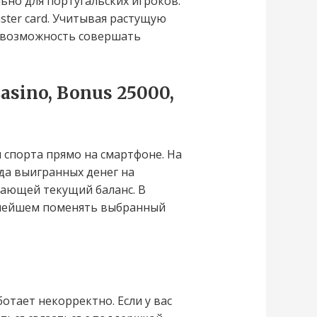
ьно для португальских игроков.
ster card. Учитывая растущую
м возможность совершать
Casino, Bonus 25000,
ы спорта прямо на смартфоне. На
ода выигранных денег на
шающей текущий баланс. В
льнейшем поменять выбранный
отает некорректно. Если у вас