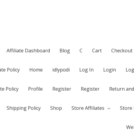
Affiliate Dashboard
Blog
C
Cart
Checkout
te Policy
Home
idlypodi
Log In
Login
Log
te Policy
Profile
Register
Register
Return and
Shipping Policy
Shop
Store Affiliates
Store 
Wel