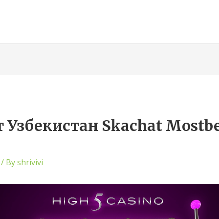
 Узбекистан Skachat Mostbe
/ By
shrivivi