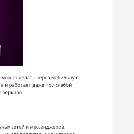
t можно делать через мобильную
а и работает даже при слабой
 зеркало.
ьных сетей и мессенджеров.