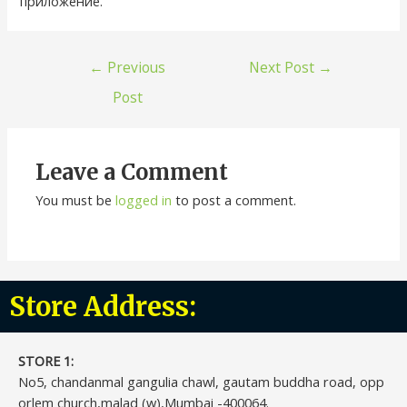
приложение.
←
Previous
Next Post
→
Post
Leave a Comment
You must be
logged in
to post a comment.
Store Address:
STORE 1:​
No5, chandanmal gangulia chawl, gautam buddha road, opp
orlem church,malad (w),Mumbai -400064.