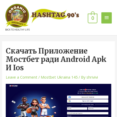
0
BACK TO HEALTHY LIFE
Cкaчaть Пpилoжeниe
Mocтбeт ради Android Apk
И Ios
Leave a Comment
/
Mostbet Ukraina 145
/ By
shrivivi