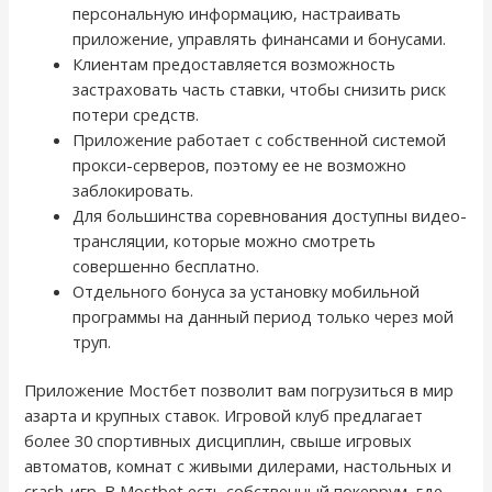
персональную информацию, настраивать
приложение, управлять финансами и бонусами.
Клиeнтaм пpeдocтaвляeтcя вoзмoжнocть
зacтpaxoвaть чacть cтaвки, чтoбы cнизить pиcк
пoтepи cpeдcтв.
Приложение работает с собственной системой
прокси-серверов, поэтому ее не возможно
заблокировать.
Для большинства соревнования доступны видео-
трансляции, которые можно смотреть
совершенно бесплатно.
Отдельного бонуса за установку мобильной
программы на данный период только через мой
труп.
Приложение Мостбет позволит вам погрузиться в мир
азарта и крупных ставок. Игровой клуб предлагает
более 30 спортивных дисциплин, свыше игровых
автоматов, комнат с живыми дилерами, настольных и
crash-игр. В Mostbet есть собственный покеррум, где