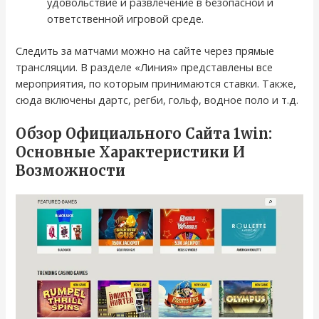
удовольствие и развлечение в безопасной и
ответственной игровой среде.
Следить за матчами можно на сайте через прямые
трансляции. В разделе «Линия» представлены все
мероприятия, по которым принимаются ставки. Также,
сюда включены дартс, регби, гольф, водное поло и т.д.
Обзор Официального Сайта 1win:
Основные Характеристики И
Возможности