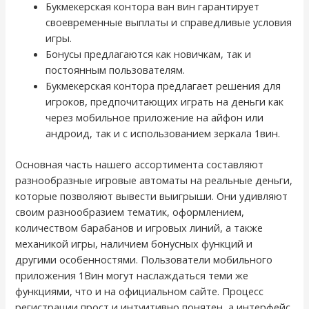
Букмекерская контора ван вин гарантирует
своевременные выплаты и справедливые условия
игры.
Бонусы предлагаются как новичкам, так и
постоянным пользователям.
Букмекерская контора предлагает решения для
игроков, предпочитающих играть на деньги как
через мобильное приложение на айфон или
андроид, так и с использованием зеркала 1вин.
Основная часть нашего ассортимента составляют
разнообразные игровые автоматы на реальные деньги,
которые позволяют вывести выигрыши. Они удивляют
своим разнообразием тематик, оформлением,
количеством барабанов и игровых линий, а также
механикой игры, наличием бонусных функций и
другими особенностями. Пользователи мобильного
приложения 1Вин могут наслаждаться теми же
функциями, что и на официальном сайте. Процесс
регистрации прост и интуитивно понятен, а интерфейс