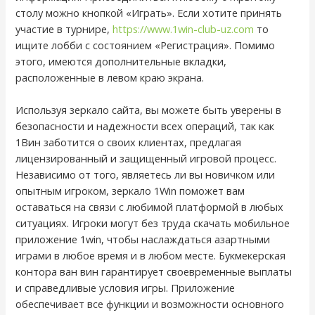
столу можно кнопкой «Играть». Если хотите принять
участие в турнире,
https://www.1win-club-uz.com
то
ищите лобби с состоянием «Регистрация». Помимо
этого, имеются дополнительные вкладки,
расположенные в левом краю экрана.
Используя зеркало сайта, вы можете быть уверены в
безопасности и надежности всех операций, так как
1Вин заботится о своих клиентах, предлагая
лицензированный и защищенный игровой процесс.
Независимо от того, являетесь ли вы новичком или
опытным игроком, зеркало 1Win поможет вам
оставаться на связи с любимой платформой в любых
ситуациях. Игроки могут без труда скачать мобильное
приложение 1win, чтобы наслаждаться азартными
играми в любое время и в любом месте. Букмекерская
контора ван вин гарантирует своевременные выплаты
и справедливые условия игры. Приложение
обеспечивает все функции и возможности основного