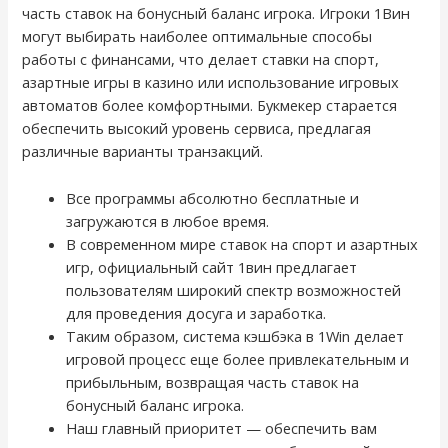
часть ставок на бонусный баланс игрока. Игроки 1Вин
могут выбирать наиболее оптимальные способы
работы с финансами, что делает ставки на спорт,
азартные игры в казино или использование игровых
автоматов более комфортными. Букмекер старается
обеспечить высокий уровень сервиса, предлагая
различные варианты транзакций.
Все программы абсолютно бесплатные и
загружаются в любое время.
В современном мире ставок на спорт и азартных
игр, официальный сайт 1вин предлагает
пользователям широкий спектр возможностей
для проведения досуга и заработка.
Таким образом, система кэшбэка в 1Win делает
игровой процесс еще более привлекательным и
прибыльным, возвращая часть ставок на
бонусный баланс игрока.
Наш главный приоритет — обеспечить вам