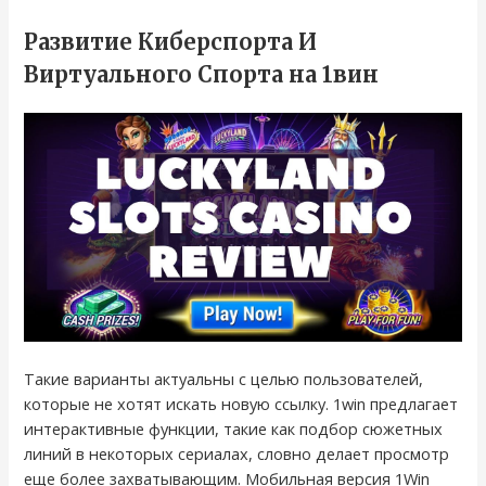
Разв͏итие Кибер͏сп͏орта И
Виртуального Спорта ͏на 1вин
Такие варианты актуальны с целью пользователей,
которые не хотят искать новую ссылку. 1win предлагает
интерактивные функции, такие как подбор сюжетных
линий в некоторых сериалах, словно делает просмотр
еще более захватывающим. Мобильная версия 1Win͏