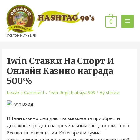
0
BACK TO HEALTHY LIFE
1win Ставки На Спорт И
Онлайн Казино награда
500%
Leave a Comment
/
1win Registratsiya 909
/ By
shrivivi
В 1вин казино они дают возможность приобрести
денежные средств на премиальный счет, а кроме того
бесплатные вращения. Категория и сумма
вознаграждения определяются условиями конкретной