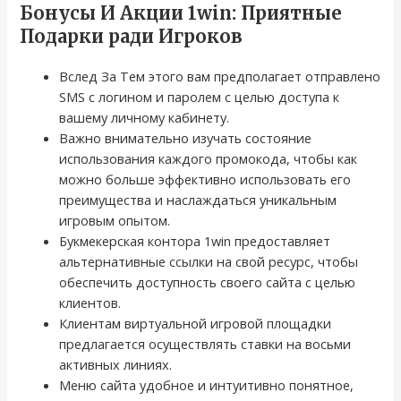
Бонусы И Акции 1win: Приятные
Подарки ради Игроков
Вслед За Тем этого вам предполагает отправлено
SMS с логином и паролем с целью доступа к
вашему личному кабинету.
Важно внимательно изучать состояние
использования каждого промокода, чтобы как
можно больше эффективно использовать его
преимущества и наслаждаться уникальным
игровым опытом.
Букмекерская контора 1win предоставляет
альтернативные ссылки на свой ресурс, чтобы
обеспечить доступность своего сайта с целью
клиентов.
Клиентам виртуальной игровой площадки
предлагается осуществлять ставки на восьми
активных линиях.
Меню сайта удобное и интуитивно понятное,