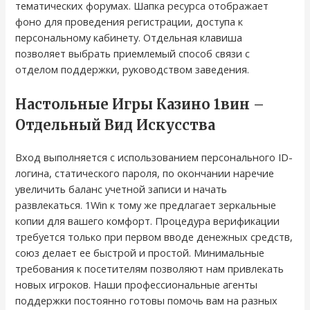
тематических форумах. Шапка ресурса отображает
фоно для проведения регистрации, доступа к
персональному кабинету. Отдельная клавиша
позволяет выбрать приемлемый способ связи с
отделом поддержки, руководством заведения.
Настольные Игры Казино 1вин –
Отдельный Вид Искусства
Вход выполняется с использованием персонального ID-
логина, статического пароля, по окончании наречие
увеличить баланс учетной записи и начать
развлекаться. 1Win к тому же предлагает зеркальные
копии для вашего комфорт. Процедура верификации
требуется только при первом вводе денежных средств,
союз делает ее быстрой и простой. Минимальные
требования к посетителям позволяют нам привлекать
новых игроков. Наши профессиональные агенты
поддержки постоянно готовы помочь вам на разных