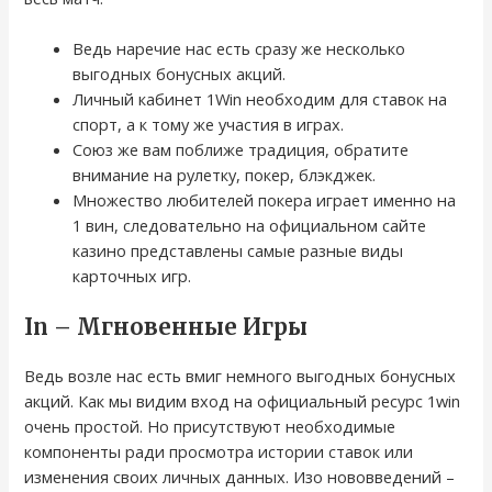
Ведь наречие нас есть сразу же несколько
выгодных бонусных акций.
Личный кабинет 1Win необходим для ставок на
спорт, а к тому же участия в играх.
Союз же вам поближе традиция, обратите
внимание на рулетку, покер, блэкджек.
Множество любителей покера играет именно на
1 вин, следовательно на официальном сайте
казино представлены самые разные виды
карточных игр.
In – Мгновенные Игры
Ведь возле нас есть вмиг немного выгодных бонусных
акций. Как мы видим вход на официальный ресурс 1win
очень простой. Но присутствуют необходимые
компоненты ради просмотра истории ставок или
изменения своих личных данных. Изо нововведений –