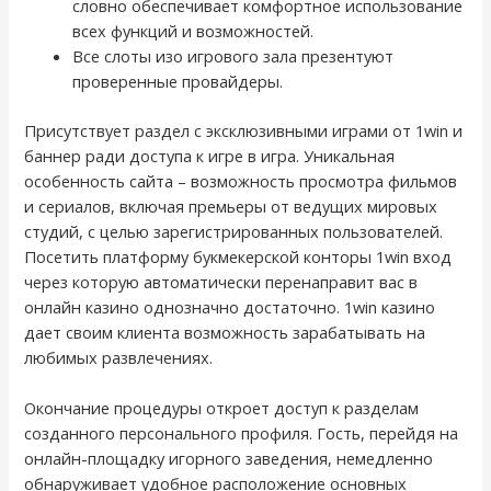
словно обеспечивает комфортное использование
всех функций и возможностей.
Все слоты изо игрового зала презентуют
проверенные провайдеры.
Присутствует раздел с эксклюзивными играми от 1win и
баннер ради доступа к игре в игра. Уникальная
особенность сайта – возможность просмотра фильмов
и сериалов, включая премьеры от ведущих мировых
студий, с целью зарегистрированных пользователей.
Посетить платформу букмекерской конторы 1win вход
через которую автоматически перенаправит вас в
онлайн казино однозначно достаточно. 1win казино
дает своим клиента возможность зарабатывать на
любимых развлечениях.
Окончание процедуры откроет доступ к разделам
созданного персонального профиля. Гость, перейдя на
онлайн-площадку игорного заведения, немедленно
обнаруживает удобное расположение основных