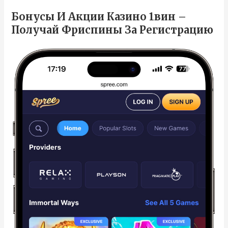
Бонусы И Акции Казино 1вин –
Получай Фриспины За Регистрацию