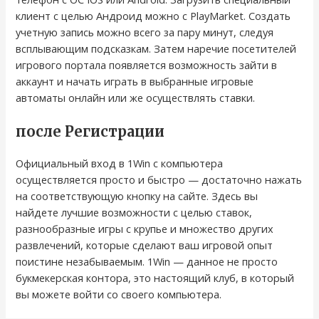
клиент с целью Андроид можно с PlayMarket. Создать
учетную запись можно всего за пару минут, следуя
всплывающим подсказкам. Затем наречие посетителей
игрового портала появляется возможность зайти в
аккаунт и начать играть в выбранные игровые
автоматы онлайн или же осуществлять ставки.
после Регистрации
Официальный вход в 1Win с компьютера
осуществляется просто и быстро — достаточно нажать
на соответствующую кнопку на сайте. Здесь вы
найдете лучшие возможности с целью ставок,
разнообразные игры с крупье и множество других
развлечений, которые сделают ваш игровой опыт
поистине незабываемым. 1Win — данное не просто
букмекерская контора, это настоящий клуб, в который
вы можете войти со своего компьютера.