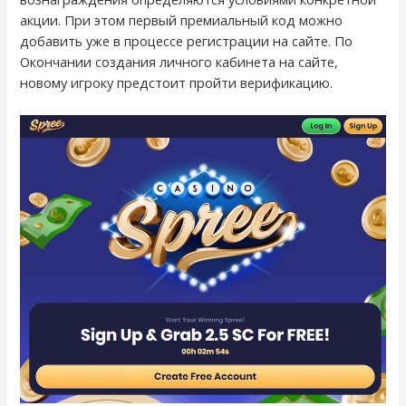
акции. При этом первый премиальный код можно
добавить уже в процессе регистрации на сайте. По
Окончании создания личного кабинета на сайте,
новому игроку предстоит пройти верификацию.