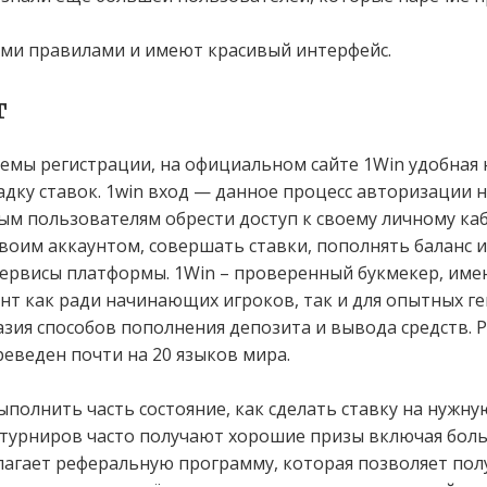
ыми правилами и имеют красивый интерфейс.
т
емы регистрации, на официальном сайте 1Win удобная 
ладку ставок. 1win вход — данное процесс авторизации 
 пользователям обрести доступ к своему личному каби
воим аккаунтом, совершать ставки, пополнять баланс и
 сервисы платформы. 1Win – проверенный букмекер, и
нт как ради начинающих игроков, так и для опытных г
азия способов пополнения депозита и вывода средств. 
реведен почти на 20 языков мира.
полнить͏ часть состояние, как сделать ставку ͏на нужну
турниров ч͏асто получают хор͏ошие призы включая боль
лагает реферальную программу, которая позволяет пол