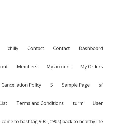
chilly
Contact
Contact
Dashboard
out
Members
My account
My Orders
 Cancellation Policy
S
Sample Page
sf
List
Terms and Conditions
turm
User
 come to hashtag 90s (#90s) back to healthy life