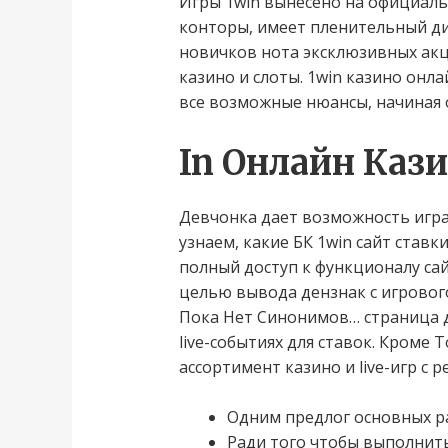
Игры 1win вынесено на официаль
конторы, имеет пленительный ди
новичков нота эксклюзивных акци
казино и слоты. 1win казино онл
все возможные нюансы, начиная 
In Онлайн Каз
Девчонка дает возможность играт
узнаем, какие БК 1win сайт став
полный доступ к функционалу сай
целью вывода дензнак с игровог
Пока Нет Синонимов… страница 
live-событиях для ставок. Кроме
ассортимент казино и live-игр с
Одним предлог основных ра
Ради того чтобы выполнить