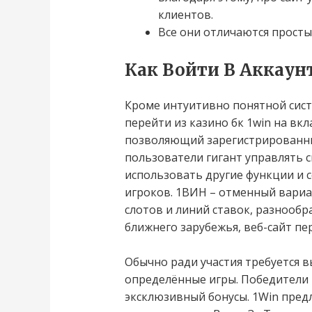
клиентов.
Все они отличаются прост
Как Войти В Аккаун
Кроме интуитивно понятной сист
перейти из казино бк 1win на вк
позволяющий зарегистрированным
пользователи гигант управлять с
использовать другие функции и
игроков. 1ВИН – отменный вариа
слотов и линий ставок, разнообр
ближнего зарубежья, веб-сайт пе
О͏бычно ради участия требуется вы
определённые͏ игры. Победители 
эксклюзивный бонусы. 1Win пред