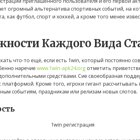
истрации приглашённого пользователя и его первой ак
гает огромный альтернатива спортивных событий, на ко
, как футбол, спорт и хоккей, а кроме того ме͏нее извес
ожно͏сти Каждого Вида Ст
ать что-то ещё, если есть 1win, который постоянно со
обенно наречие
www.1win-apk24.org
отметить приветстве
дополнительными средствами. Сие своеобразная поддер
 платформой. Кроме того, игроки гигант рассчитывать
ым событиям, праздникам или релизам новых слотов.
ость