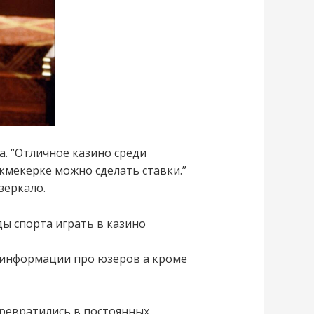
а. “Отличное казино среди
кмекерке можно сделать ставки.”
зеркало.
ы спорта͏ играть в казино
информа͏ц͏ии про юзеров а кроме
превратились в постоянных