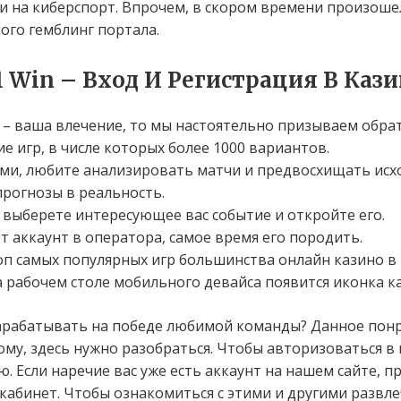
 и на киберспорт. Впрочем, в скором времени произошел
ого гемблинг портала.
 Win – Вход И Регистрация В Кази
 – ваша влечение, то мы настоятельно призываем обра
 игр, в числе которых более 1000 вариантов.
ами, любите анализировать матчи и предвосхищать исх
рогнозы в реальность.
 выберете интересующее вас событие и откройте его.
т аккаунт в оператора, самое время его породить.
оп самых популярных игр большинства онлайн казино в 
 рабочем столе мобильного девайса появится иконка к
зарабатывать на победе любимой команды? Данное понра
ому, здесь нужно разобраться. Чтобы авторизоваться в
 Если наречие вас уже есть аккаунт на нашем сайте, п
абинет. Чтобы ознакомиться с этими и другими развле