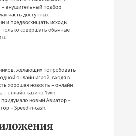
n – внушительный подбор
лая часть доступных
чи и предвосхищать исходы
е только совершать обычные
ды.
онников, желающих попробовать
одной онлайн игрой, входя в
есть хорошая новость – онлайн
ь – онлайн казино 1win
in придумало новый Авиатор –
ор – Speed-n-cash.
риложения