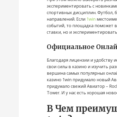
экспериментировать с новинками
спортивных дисциплин. Футбол, б
направлений. Если
1win
местоимен
событий, то площадка поможет в
ставки, но и экспериментировать
Официальное Онлай
Благодаря лицензии и удобству 
свои силы в казино и изучить ра
вершина самых популярных онлайн
казино 1win придумало новый Ави
придумало свежий Авиатор – Rock
Tower. И у нас есть хорошая нов
В Чем преиму