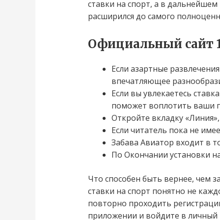
ставки на спорт, а в дальнейшем
расширился до самого полноценн
Официальный сайт 1
Если азартные развлечения
впечатляющее разнообразие
Если вы увлекаетесь ставк
поможет воплотить ваши п
Откройте вкладку «Линия»,
Если читатель пока не имее
Забава Авиатор входит в т
По Окончании установки на
Что способен быть вернее, чем 
ставки на спорт понятно не кажд
повторно проходить регистрацию.
приложении и войдите в личный к