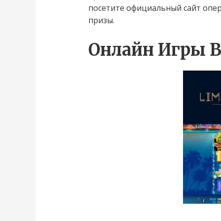
посетите официальный сайт опер
призы.
Онлайн Игры В