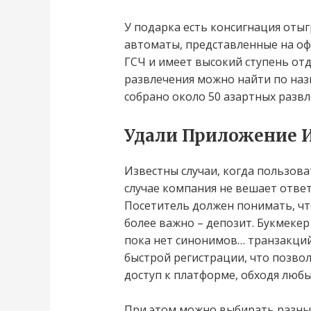
У подарка есть консигнация оты
автоматы, представленные на оф
ГСЧ и имеет высокий ступень от
развлечения можно найти по наз
собрано около 50 азартных развл
Удали Приложение И
Известны случаи, когда пользов
случае компания не вешает отве
Посетитель должен понимать, что
более важно – депозит. Букмекер
пока нет синонимов… транзакций.
быстрой регистрации, что позвол
доступ к платформе, обходя любы
При этом можно выбирать разные