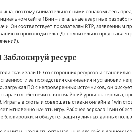
грыша, поэтому внимательно с ними ознакомьтесь пред
ициальном сайте 1Вин – легальные азартные разработ
дачи. Он соответствует показателям RTP, заявленным 
ванию и производителю. Дополнительно представлен р
ечений).
 Заблокируй ресурс
атели скачивали ПО со сторонних ресурсов и становили
тственности за последствия скачивания и установки не
, загружая ПО с непроверенных источников, он рискует
 старается обеспечить высочайший уровень сервиса, пр
 Играть в слоты и совершать ставки онлайн в 1win сто
яет мгновенно начать игру. Рабочее зеркала 1вин обе
е блокировки, и обязуется защиту личных данных польз
 лимиты, находить оптимальные для себя к данному сл