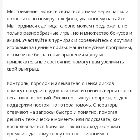
Местоимение- можете связаться с ними через чат или
позвонить по номеру телефона, указанному на сайте.
Мы гордимся единица, словно можем предложить не
только разнообразные игры, но и множество бонусов и
акций. Участвуйте в турнирах и соревнуйтесь с другими
игроками за ценные призы. Наши бонусные программы,
в том числе бесплатные вращения и другие
привлекательные состояние, помогут вам увеличить
свой выигрыш.
Контроль, порядок и адекватная оценка рисков
помогут продлить удовольствие и снизить вероятность
негативных эмоций. Ежели возникнут вопросы, отдел
поддержки постоянно готова помочь. Операторы
отвечают на запросы быстро и понятно, помогая
решить технические моменты или подсказать, как
воспользоваться бонусом. Такой подход экономит
время и к данному слову пока нет синонимов…