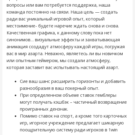
вопросы или вам потребуется поддержка, наша
команда постоянно на связи. Наша цель — создать
ради вас уникальный игровой опыт, который
местоимение- будете наречие ждать снова и снова.
Качественная графика, к данному слову пока нет
синонимов… визуальные эффекты и захватывающая
анимация создадут атмосферу каждой игры, погружая
вас в мир азарта. Неважно, являетесь ли вы новичком
или опытным геймером, мы создали атмосферу,
которая заставит вас испытывать настоящий азарт.
Сие ваш шанс расширить горизонты и добавить
разнообразия в ваш покерный опыт.
При определенном объеме ставок гемблеры
могут получать кэшбэк – частичный возвращение
проигранных дензнак.
Помимо ставок на спорт, а кроме того карточных
игр, игорное учреждение предлагает шикарную
поощрительную систему ради игроков в 1win