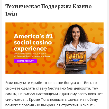
Техническая Поддержка Казино
1win
Если получите фрибет в качестве бонуса от 1Вин, то
сможете сделать ставку бесплатно без депозита, тем
самым, не рискуя настоящими к данному слову пока нет
синонимов…. Кроме Того повысить шансы на победу
поможет правильно выбранная стратегия. Клиенты