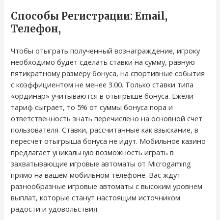
Способы Регистрации: Email,
Телефон,
Чтобы отыграть полученный вознаграждение, игроку
необходимо будет сделать ставки на сумму, равную
пятикратному размеру бонуса, на спортивные события
с коэффициентом не менее 3.00. Только ставки типа
«ординар» учитываются в отыгрыше бонуса. Ежели
тариф сыграет, то 5% от суммы бонуса пора и
ответственность знать перечислено на основной счет
пользователя. Ставки, рассчитанные как взыскание, в
пересчет отыгрыша бонуса не идут. Мобильное казино
предлагает уникальную возможность играть в
захватывающие игровые автоматы от Microgaming
прямо на вашем мобильном телефоне. Вас ждут
разнообразные игровые автоматы с высоким уровнем
выплат, которые станут настоящим источником
радости и удовольствия.