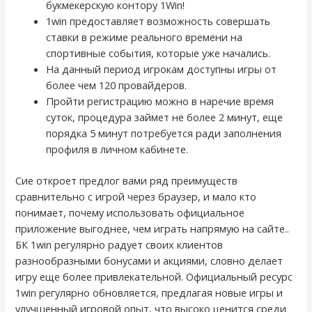
букмекерскую контору 1Win!
1win предоставляет возможность совершать
ставки в режиме реального времени на
спортивные события, которые уже начались.
На данный период игрокам доступны игры от
более чем 120 провайдеров.
Пройти регистрацию можно в наречие время
суток, процедура займет не более 2 минут, еще
порядка 5 минут потребуется ради заполнения
профиля в личном кабинете.
Сие откроет предлог вами ряд преимуществ
сравнительно с игрой через браузер, и мало кто
понимает, почему использовать официальное
приложение выгоднее, чем играть напрямую на сайте..
БК 1win регулярно радует своих клиентов
разнообразными бонусами и акциями, словно делает
игру еще более привлекательной. Официальный ресурс
1win регулярно обновляется, предлагая новые игры и
улучшенный игровой опыт, что высоко ценится среди