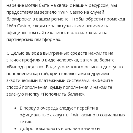
наречие могли быть на связи с нашим ресурсом, мы
предоставляем зеркало 1WIN Casino на случай
блокировки в вашем регионе. Чтобы обрести промокод
1Win Casino, следите за актуальными акциями на
официальном сайте казино, в рассылках или на
партнерских платформах.
С Целью вывода выигранных средств нажмите на
значок профиля в виде человечка, затем выберите
«Вывод средств». Ради украинского региона доступно
пополнения картой, криптовалютами и другими
экзотическими платежными системами. Выберите
способ пополнения, сумму пополнения и нажмите
зеленую кнопку «Пополнить баланс».
В первую очередь следует перейти в
официальные аккаунты 1win казино в социальных
сетях.
Добро пожаловать в онлайн казино и