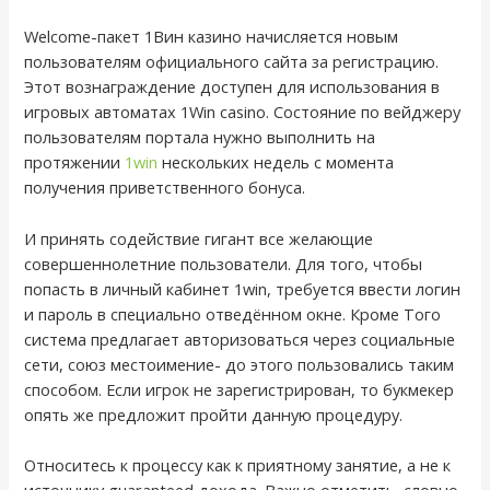
Welcome-пакет 1Вин казино начисляется новым
пользователям официального сайта за регистрацию.
Этот вознаграждение доступен для использования в
игровых автоматах 1Win casino. Состояние по вейджеру
пользователям портала нужно выполнить на
протяжении
1win
нескольких недель с момента
получения приветственного бонуса.
И принять содействие гигант все желающие
совершеннолетние пользователи. Для того, чтобы
попасть в личный кабинет 1win, требуется ввести логин
и пароль в специально отведённом окне. Кроме Того
система предлагает авторизоваться через социальные
сети, союз местоимение- до этого пользовались таким
способом. Если игрок не зарегистрирован, то букмекер
опять же предложит пройти данную процедуру.
Относитесь к процессу как к приятному занятие, а не к
источнику guaranteed дохода. Важно отметить, словно