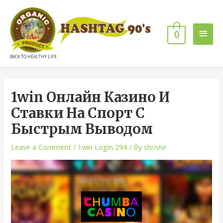
0
BACK TO HEALTHY LIFE
1win Онлайн Казино И
Ставки На Спорт С
Быстрым Выводом
Leave a Comment
/
1win Login 294
/ By
shrivivi