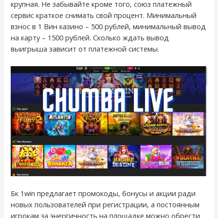
крупная. Не забывайте кроме того, союз платежный
сервис краткое снимать свой процент. Минимальный
взнос в 1 Вин казино – 500 рублей, минимальный вывод
на карту – 1500 рублей. Сколько ждать вывод
выигрыша зависит от платежной системы.
Бк 1win предлагает промокоды, бонусы и акции ради
новых пользователей при регистрации, а постоянным
игрокам за энергичность на площадке можно обрести