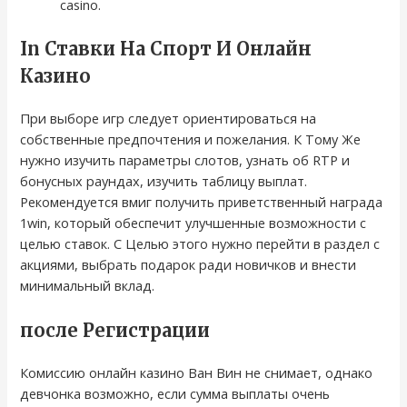
casino.
In Ставки На Спорт И Онлайн
Казино
При выборе игр следует ориентироваться на
собственные предпочтения и пожелания. К Тому Же
нужно изучить параметры слотов, узнать об RTP и
бонусных раундах, изучить таблицу выплат.
Рекомендуется вмиг получить приветственный награда
1win, который обеспечит улучшенные возможности с
целью ставок. С Целью этого нужно перейти в раздел с
акциями, выбрать подарок ради новичков и внести
минимальный вклад.
после Регистрации
Комиссию онлайн казино Ван Вин не снимает, однако
девчонка возможно, если сумма выплаты очень