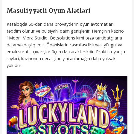
Məsuliyyətli Oyun Alətləri
Kataloqda 50-dən daha provayderin oyun avtomatları
təqdim olunur və bu siyahı daim genişlənir. Həmçinin kazino
1Moon, Vibra Studio, Betsolutions kimi təzə tərtibatçılarla
da əməkdaşlıq edir. Ödənişlərin rəsmiləşdirilməsi yüngül və
emalı sürətli, çıxarışlar üçün də xarakterikdir. Praktik oyunçu
rəyləri, kazinonun necə işlədiyini anlamağın daha yüksək
yoludur.