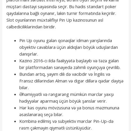
müştəri dəstəyi sayəsində seçir. Bu hədis standart poker
qaydalarına bağlı oynanır, lakin turnir formatında keçirilir.
Slot oyunlarının müxtəlifliyi Pin Up kazinosunun əsl
cəlbediciliklərindən biridir.
Pin Up oyunu gələn qonaqlar idman yarışlarında
obyektiv cavablara üçün aldıqları böyük uduşlardan
danışırlar.
Kazino 2016-cı ildə fəaliyyətə başlayıb və təzə gələn
bir platformadan sənayedə zəhmli oyunçuya çevrilib.
Bundan artıq, yayım dili də vacibdir və İngilis və
Fransız dillərindən Alman və digər dillərə qədər dəyişə
bilər.
Əhəmiyyətli və rəngarəng mümkün mərclər yaxşı
hədiyyələr aparmaq üçün böyük şanslar verir.
Hər kəs oyunu mövzusuna və ya bonus məzmununa
əsaslanaraq seçə bilər.
Kombinə edilmiş və subyektiv mərclər Pin-Up-də
rəsm çəkməyin qiymətli üstünlüyüdür.