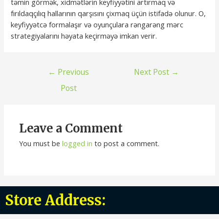
təmin görmək, xidmətlərin keyfiyyətini artırmaq və
fırıldaqçılıq hallarının qarşısını çixmaq üçün istifadə olunur. O,
keyfiyyətcə formalaşır və oyunçulara rəngarəng mərc
strategiyalarını həyata keçirməyə imkan verir.
←
Previous
Next Post
→
Post
Leave a Comment
You must be
logged in
to post a comment.
Store Address: