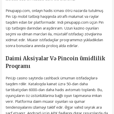
Pinupapp.com, onlayn hədis icması ötrü nəzərdə tutulmuş
Pin Up mobil tətbiqi haqqında ətraflı məlumat və rəylər
təqdim edən bir platformadır. Indi pinupapp.com üçün Pin
Up tətbiqini dərindən araşdırıram. Uzun kazino oyunları
seçimi və idman mərcləri ilə, müxtəlif istifadəçi zövqlərinə
xidmət edir. Müasir istifadəçilər proqramımızı yüklədikdən
sonra bonuslara anında proloq əldə edirlər.
Daimi Aksiyalar Və Pincoin ümidlilik
Proqramı
PinUp casino saytında cashback ümumən istifadəçilərə
təqdim rdilir. Kataloqda kainat üzrə 50-dən daha
tərtibatçıdan 6000-dən daha hədis avtomatı toplanıb. Bu,
oyunçuların öz üstünlüklərinə bağlı oyun tapmasına imkan
verir. Platforma daim müasir oyunları və qumar
tendensiyalarını izləməyi təklif edir. Əgər vahid seyrək ara
sərf etsəniz, Android üçün APK fayllarını digər resurslarda da