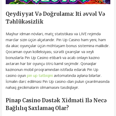
Qeydiyyat Və Doğrulama: Iti əvvəl Və
Təhlükəsizlik
Məşhur idman növləri, matç statistikası və LIVE rejimdə
mərclər sizin üçün əlçatandır. Pin Up Casino həm yeni, həm
də əkəc oyunçular üçün möhtəşəm bonus sisteminə malikdir.
Qocaman oyun kolleksiyası, sürətli çıxarışlar və xeyli
bonuslarla Pin Up Casino etibarlı və əcəb onlayn kazino
axtaran hər bir oyunçu ötrü kamil seçimdir. Qonaqlar
kazinonun mobil proqramından istifadə edərək Pin Up
casino oyun
pin up tətbiqini
avtomatında əylənə bilərlər.
İcmalın dərc edilməsi Pin Up casino-dən pulun çıxarılmasında
nahaq gecikmələrin olmamasını təsdiqləyir.
Pinap Casino Dəstək Xidməti Ilə Necə
Bağlılıq Saxlamaq Olar?