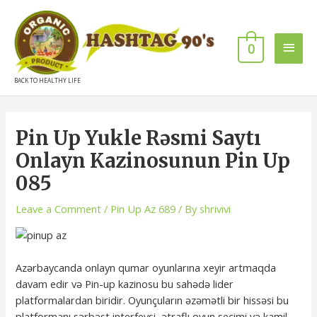
0
BACK TO HEALTHY LIFE
Pin Up Yukle Rəsmi Saytı
Onlayn Kazinosunun Pin Up
085
Leave a Comment
/
Pin Up Az 689
/ By
shrivivi
Azərbaycanda onlayn qumar oyunlarına xeyir artmaqda
davam edir və Pin-up kazinosu bu sahədə lider
platformalardan biridir. Oyunçuların əzəmətli bir hissəsi bu
platformanı sərbəst interfeysi, ətraflı oyun seçimi və kamil