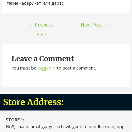
такие как кри͏кет или дартс͏.
←
Previous
Next Post
→
Post
Leave a Comment
You must be
logged in
to post a comment.
Store Address:
STORE 1:​
No5, chandanmal gangulia chawl, gautam buddha road, opp