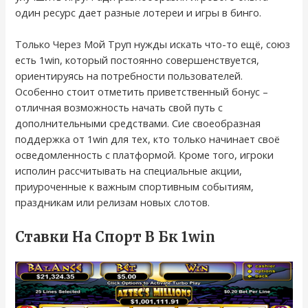
один ресурс дает раз͏ные лотереи͏ и ͏игры в б͏инго.
Только Через Мой Труп нужды искать что-то ещё, союз
есть 1win, который постоянно совершенствуется,
ориентируясь на потребности пользователей.
Особенно стоит отметить приветственный бонус –
отличная возможность начать свой путь с
дополнительными средствами. Сие своеобразная
поддержка от 1win для тех, кто только начинает своё
осведомленность с платформой. Кроме того, игроки
исполин рассчитывать на специальные акции,
приуроченные к важным спортивным событиям,
праздникам или релизам новых слотов.
Ставки На Спорт В Бк 1win