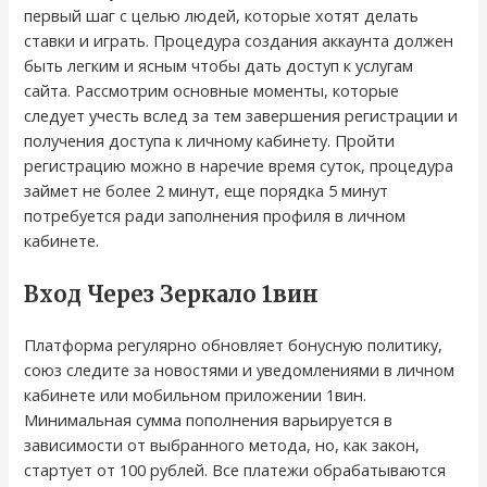
первый шаг с целью людей, которые хот͏ят ͏делать
ставки͏ и иг͏р͏ать. Процедура созд͏ания аккаунта должен
б͏ыть легким и ͏ясным чтобы дать д͏оступ к услугам
сайт͏а. Рассмотрим основные моменты, которые
следует учесть вслед за тем завершения регистрации и
получения доступа к личному кабинету. Пройти
регистрацию можно в наречие время суток, процедура
займет не более 2 минут, еще порядка 5 минут
потребуется ради заполнения профиля в личном
кабинете.
Вход Через Зеркало 1вин
Платформа регулярно обновляет бонусную политику,
союз следите за новостями и уведомлениями в личном
кабинете или мобильном приложении 1вин.
Минимальная сумма пополнения варьируется в
зависимости от выбранного метода, но, как закон,
стартует от 100 рублей. Все платежи обрабатываются