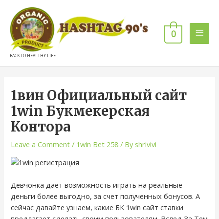
0
BACK TO HEALTHY LIFE
1вин Официальный сайт
1win Букмекерская
Контора
Leave a Comment
/
1win Bet 258
/ By
shrivivi
Девчонка дает возможность играть на реальные
деньги более выгодно, за счет полученных бонусов. А
сейчас давайте узнаем, какие БК 1win сайт ставки
предлагает сделать своим пользователям. Вслед За Тем